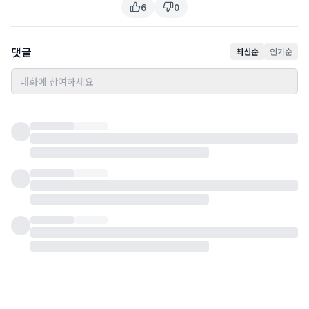
6
0
댓글
최신순
인기순
대화에 참여하세요