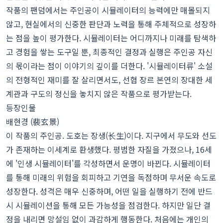
작품의 팬덤에서는 주인공이 시뮬레이터의 능력에만 매몰되지
않고, 현실에서의 신중한 판단과 노력을 통해 주체적으로 성장하
는 점을 높이 평가한다. 시뮬레이터는 어디까지나 미래를 탐색하
고 경험을 쌓는 도구일 뿐, 최종적인 결정과 실행은 주인공 자신
의 몫이라는 점이 이야기의 깊이를 더한다. '시뮬레이터류' 소설
의 전형적인 재미를 잘 살리면서도, 선협 장르 본연의 장대한 세
계관과 구도의 정신을 놓치지 않은 작품으로 평가받는다.
등장인물
배현경 (裴玄景)
이 작품의 주인공. 도호는 장생(长生)이다. 지구에서 무도와 선도
가 존재하는 이세계로 환생했다. 평범한 자질을 가졌으나, 16세
에 '인생 시뮬레이터'를 각성하면서 운명이 바뀐다. 시뮬레이터
를 통해 미래의 위험을 회피하고 기연을 독점하며 무서운 속도로
성장한다. 성격은 매우 신중하며, 어떤 일을 실행하기 전에 반드
시 시뮬레이션을 통해 모든 가능성을 점검한다. 하지만 일단 결
정을 내리면 망설임 없이 과감하게 행동한다. 처음에는 개인의