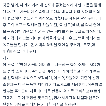
것을 넘어, 이 세계에서 왜 선도가 끊겼는지에 대한 의문을 품게
된다. 그는 시뮬레이션 속에서 고대의 비밀과 신화 시대의 진실
에 접근하며, 선도가 인위적으로 막혔다는 사실을 알게 된다. 이
후 그의 목표는 막혀버린 하늘의 길, 즉 선로(仙路)를 다시 열어
모든 중생이 영생을 꿈꿀 수 있는 시대를 여는 것으로 확장된다.
이 과정에서 그는 거대한 세력들과 맞서 싸우고, 뜻을 함께하는
동료들을 만나며, 한 시대의 운명을 짊어질 구원자, '도조(道
祖)'의 길을 걷게 된다.
개요
이 소설은 '인생 시뮬레이터'라는 시스템을 핵심 소재로 사용하
는 선협 소설이다. 주인공은 미래를 미리 체험하고 최적의 루트
를 선택하는 방식으로 성장하며, 이는 독자들에게 기존의 선협
소설과는 다른 독특한 재미와 카타르시스를 제공한다. 작품의 초
반부는 주인공이 시뮬레이터를 활용해 위기를 극복하고 빠르게
강해지는 것에 초점을 맞추지만, 점차 세계관의 비밀과 선도가
단절된 이유를 파헤치는 거대한 서사로 확장된다.