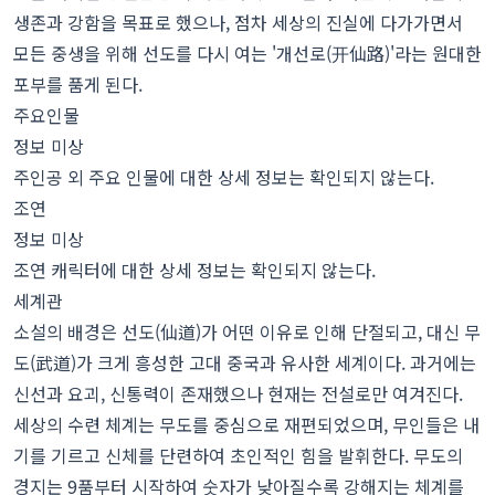
생존과 강함을 목표로 했으나, 점차 세상의 진실에 다가가면서
모든 중생을 위해 선도를 다시 여는 '개선로(开仙路)'라는 원대한
포부를 품게 된다.
주요인물
정보 미상
주인공 외 주요 인물에 대한 상세 정보는 확인되지 않는다.
조연
정보 미상
조연 캐릭터에 대한 상세 정보는 확인되지 않는다.
세계관
소설의 배경은 선도(仙道)가 어떤 이유로 인해 단절되고, 대신 무
도(武道)가 크게 흥성한 고대 중국과 유사한 세계이다. 과거에는
신선과 요괴, 신통력이 존재했으나 현재는 전설로만 여겨진다.
세상의 수련 체계는 무도를 중심으로 재편되었으며, 무인들은 내
기를 기르고 신체를 단련하여 초인적인 힘을 발휘한다. 무도의
경지는 9품부터 시작하여 숫자가 낮아질수록 강해지는 체계를