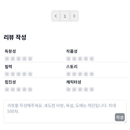
1
Prev
Next
리뷰 작성
독창성
작품성
필력
스토리
핍진성
캐릭터성
작성