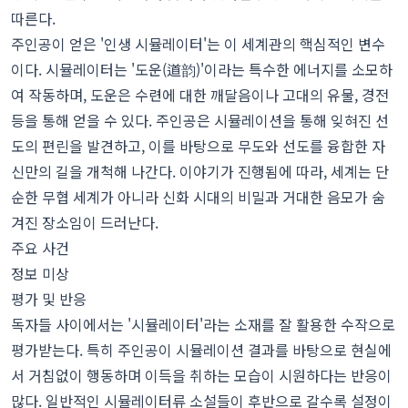
따른다.
주인공이 얻은 '인생 시뮬레이터'는 이 세계관의 핵심적인 변수
이다. 시뮬레이터는 '도운(道韵)'이라는 특수한 에너지를 소모하
여 작동하며, 도운은 수련에 대한 깨달음이나 고대의 유물, 경전
등을 통해 얻을 수 있다. 주인공은 시뮬레이션을 통해 잊혀진 선
도의 편린을 발견하고, 이를 바탕으로 무도와 선도를 융합한 자
신만의 길을 개척해 나간다. 이야기가 진행됨에 따라, 세계는 단
순한 무협 세계가 아니라 신화 시대의 비밀과 거대한 음모가 숨
겨진 장소임이 드러난다.
주요 사건
정보 미상
평가 및 반응
독자들 사이에서는 '시뮬레이터'라는 소재를 잘 활용한 수작으로
평가받는다. 특히 주인공이 시뮬레이션 결과를 바탕으로 현실에
서 거침없이 행동하며 이득을 취하는 모습이 시원하다는 반응이
많다. 일반적인 시뮬레이터류 소설들이 후반으로 갈수록 설정이