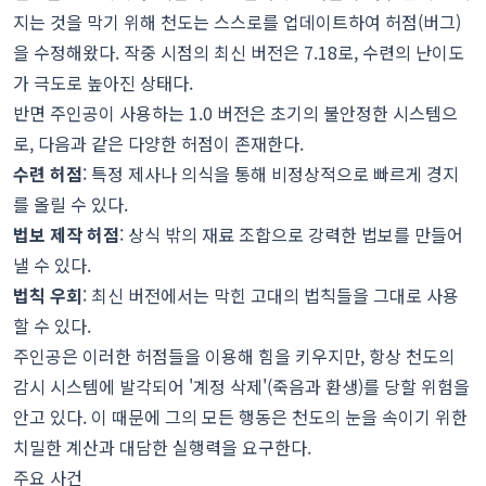
지는 것을 막기 위해 천도는 스스로를 업데이트하여 허점(버그)
을 수정해왔다. 작중 시점의 최신 버전은 7.18로, 수련의 난이도
가 극도로 높아진 상태다.
반면 주인공이 사용하는 1.0 버전은 초기의 불안정한 시스템으
로, 다음과 같은 다양한 허점이 존재한다.
수련 허점
: 특정 제사나 의식을 통해 비정상적으로 빠르게 경지
를 올릴 수 있다.
법보 제작 허점
: 상식 밖의 재료 조합으로 강력한 법보를 만들어
낼 수 있다.
법칙 우회
: 최신 버전에서는 막힌 고대의 법칙들을 그대로 사용
할 수 있다.
주인공은 이러한 허점들을 이용해 힘을 키우지만, 항상 천도의
감시 시스템에 발각되어 '계정 삭제'(죽음과 환생)를 당할 위험을
안고 있다. 이 때문에 그의 모든 행동은 천도의 눈을 속이기 위한
치밀한 계산과 대담한 실행력을 요구한다.
주요 사건