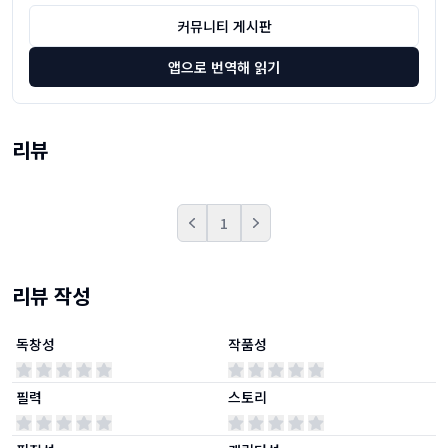
커뮤니티 게시판
앱으로 번역해 읽기
리뷰
1
Prev
Next
리뷰 작성
독창성
작품성
필력
스토리