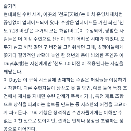
줄거리
현대화된 수련 세계, 이곳의 '천도(天道)'는 마치 운영체제처럼
끊임없이 업데이트되어 왔다. 수많은 업데이트를 거친 최신 '천
도 7.18 버전'은 과거의 모든 허점(버그)이 수정되어, 평범한 사
람들은 더 이상 수련으로 신선이 되기 어려운 시대가 되었다. 모
두가 낡고 허점 많던 구 버전을 그리워하던 그때, 빚쟁이들에게
쫓기다 절망적인 상황에 놓인 한 청년의 몸에 빙의한 주인공 이
Duy(李维)는 자신에게만 '천도 1.0 버전'이 적용된다는 사실을
깨닫는다.
이 Duy는 이 구식 시스템에 존재하는 수많은 허점들을 이용하기
시작한다. 다른 수련자들이 상상도 못 할 방법, 예를 들어 특정 조
건에서 제사를 지내면 수련 단계가 폭등하거나, 특정 재료 조합
으로 상식을 파괴하는 법보를 만드는 등 시스템의 허점을 교묘하
게 파고든다. 그의 기행은 정석적인 수련자들에게는 이해할 수
없는 미친 짓으로 보이지만, 결과는 언제나 상상을 초월하는 성
공으로 이어진다.