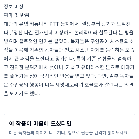
정보 미상
평가 및 반응
대만의 유명 커뮤니티 PTT 등지에서 '설정부터 광기가 느껴진
다', '정신 나간 전개인데 이상하게 논리적이라 설득된다'는 평을
받으며 컬트적인 인기를 끌었다. 독자들은 주인공이 시스템의 허
점을 이용해 기존의 강자들과 천도 시스템 자체를 농락하는 모습
에서 큰 쾌감을 느낀다고 평가한다. 특히 기존 선협물의 엄숙하
고 진지한 분위기에서 벗어나, 가볍고 유머러스한 톤으로 이야기
를 풀어가는 점이 긍정적인 반응을 얻고 있다. 다만, 일부 독자들
은 주인공의 행동이 너무 제멋대로라며 호불호가 갈린다는 의견
을 보이기도 했다.
이 작품이 마음에 드셨다면
다른 독자들과 이야기 나누거나, 앱으로 원문을 번역해 읽어보세요.