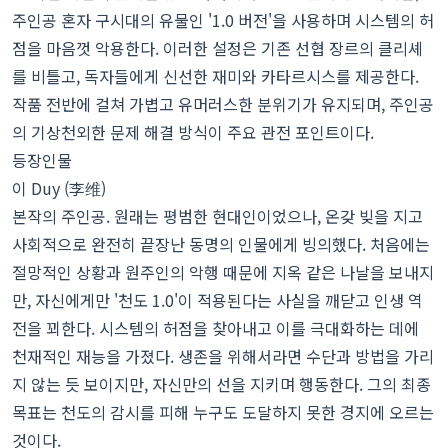
주인공 혼자 구시대의 유물인 '1.0 버전'을 사용하며 시스템의 허
점을 마음껏 악용한다. 이러한 설정은 기존 선협 장르의 클리셰
를 비틀고, 독자들에게 신선한 재미와 카타르시스를 제공한다.
작품 전반에 걸쳐 가볍고 유머러스한 분위기가 유지되며, 주인공
의 기상천외한 문제 해결 방식이 주요 관전 포인트이다.
등장인물
이 Duy (李维)
본작의 주인공. 원래는 평범한 현대인이었으나, 온갖 빚을 지고
사회적으로 완전히 끝장난 동명의 인물에게 빙의했다. 처음에는
절망적인 상황과 원주인의 악행 때문에 지옥 같은 나날을 보내지
만, 자신에게만 '천도 1.0'이 적용된다는 사실을 깨닫고 인생 역
전을 꾀한다. 시스템의 허점을 찾아내고 이를 극대화하는 데에
천재적인 재능을 가졌다. 생존을 위해서라면 수단과 방법을 가리
지 않는 듯 보이지만, 자신만의 선을 지키며 행동한다. 그의 최종
목표는 천도의 감시를 피해 누구도 도달하지 못한 경지에 오르는
것이다.