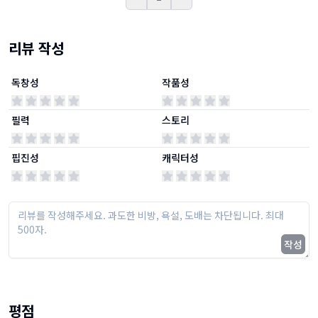
Prev
Next
리뷰 작성
독창성
작품성
필력
스토리
핍진성
캐릭터성
작성
평점