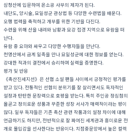
삼청산에 입문하여 온소공 사부의 제자가 된다.
내단도, 양시술, 묘일성군 관상법 등 다양한 수련법을 배운다.
오행 법력을 축적하고 개부를 위한 기반을 다진다.
수련을 위해 산을 내려와 남황과 묘강 접경 지역으로 유람을 떠
난다.
유람 중 요마와 싸우고 다양한 수행자들을 만난다.
천명산에서 금계 일족을 만나 묘일성군에 대한 정보를 얻는다.
강대한 적과의 결전에서 승리하며 실력을 증명한다.
평가 및 반응
《촉산진세지선》은 선협 소설 팬들 사이에서 긍정적인 평가를
받고 있다. 전통적인 선협의 분위기를 잘 살리면서도 독자적인
설정과 탄탄한 문장력으로 호평을 받는다. 특히 주인공 정심첨의
올곧고 정의로운 성품과 꾸준한 성장 서사가 매력적이라는 평이
많다. 일부 독자들은 기존 촉산 관련 작품과의 설정 차이에 대해
언급하기도 하지만, 전반적으로 잘 짜여진 세계관과 흥미로운 전
개로 몰입감을 선사한다는 반응이다. 치점중문망에서 높은 컬렉