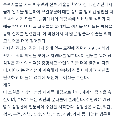
수행자들을 사귀며 수련과 전투 기술을 향상시킨다. 천명산에서
금계 일족을 방문하여 묘일성군에 대한 정보를 얻고 관상법을 더
욱 완벽하게 만든다. 남황에서의 역경 속에서 비범한 실력과 지
혜를 발휘하며 마교 고수들을 물리치고 생사를 넘나드는 싸움을
통해 심지를 단련한다. 이 과정에서 더 많은 법술과 주술을 익히
고 법력은 더욱 깊어진다.
강대한 적과의 결전에서 전례 없는 도전에 직면하지만, 지혜와
끈기로 적의 약점을 찾아내 치명타를 입힌다. 이 전투를 통해 정
심첨은 자신의 실력을 증명하고 수련의 길을 더욱 굳건히 다진
다. 이야기는 정심첨이 계속해서 수련의 길을 나아가며 자신을
단련하고 더 높은 경지에 도전하는 여정을 그린다.
개요
이 소설은 가상의 선협 세계를 배경으로 한다. 세계의 중심은 촉
산이며, 수많은 도문 명산과 문파들이 존재한다. 주인공은 예장
땅의 삼청산에 입문하여 수련을 시작한다. 삼청산은 내단, 외단,
검술, 부적, 진법, 성상, 뇌법, 연형, 기황, 기시 등 다양한 법문을