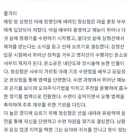
줄거리
예장 땅 삼청산 아래 장향진에 버려진 정심첨은 마을 훈장 부부
에게 입양되어 자랐다. 어릴 때부터 총명하고 재능이 뛰어나 다
섯 살에 청령기를 수련하기 시작했고, 열다섯 살에 삼청산에서
제자를 받는다는 소식을 듣고 산에 오르기로 결심한다. 삼청산
입문 시험에서 뛰어난 성적을 거두고 명치산의 수행자인 온소공
사부의 제자가 된다. 온소공은 내단도와 양시술에 능한 인물이
다. 정심첨은 사부의 가르침 아래 기초 수련법을 배우고 묘일성
군 관상법을 통해 염력을 단련한다. 수련 과정에서 뛰어난 재능
과 끈기를 보이며 오자주식기법을 익히고 주천을 운행하여 흡수
한 영기를 법력으로 전환한다. 수련이 깊어지면서 오행 법력을
축적하며 추후 개부를 위한 기반을 다진다.
더 높은 경지에 오르기 위해 정심첨은 산을 내려와 유람하며 실
전을 통해 자신을 단련하고 수련 자원을 찾기로 결심한다. 남황
과 묘강 접경 지역을 택한 그는 요마와 귀괴를 만나고 뜻이 맞는