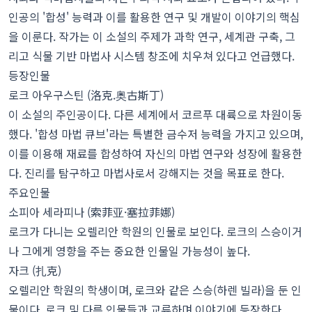
인공의 '합성' 능력과 이를 활용한 연구 및 개발이 이야기의 핵심
을 이룬다. 작가는 이 소설의 주제가 과학 연구, 세계관 구축, 그
리고 식물 기반 마법사 시스템 창조에 치우쳐 있다고 언급했다.
등장인물
로크 아우구스틴 (洛克.奥古斯丁)
이 소설의 주인공이다. 다른 세계에서 코르푸 대륙으로 차원이동
했다. '합성 마법 큐브'라는 특별한 금수저 능력을 가지고 있으며,
이를 이용해 재료를 합성하여 자신의 마법 연구와 성장에 활용한
다. 진리를 탐구하고 마법사로서 강해지는 것을 목표로 한다.
주요인물
소피아 세라피나 (索菲亚·塞拉菲娜)
로크가 다니는 오렐리안 학원의 인물로 보인다. 로크의 스승이거
나 그에게 영향을 주는 중요한 인물일 가능성이 높다.
자크 (扎克)
오렐리안 학원의 학생이며, 로크와 같은 스승(하렌 빌라)을 둔 인
물이다. 로크 및 다른 인물들과 교류하며 이야기에 등장한다.