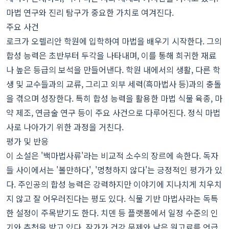
마법 연구와 진리 탐구가 중요한 가치로 여겨진다.
주요 사건
로크가 오렐리안 학원에 입학하여 마법을 배우기 시작한다. 그의
합성 능력은 초반부터 두각을 나타내며, 이를 통해 희귀한 재료
나 높은 등급의 보석을 만들어낸다. 학원 내에서의 생활, 다른 학
생 및 교수들과의 교류, 그리고 외부 세력(흑마법사 등)과의 충돌
을 겪으며 성장한다. 특히 합성 능력을 활용한 마법 식물 육종, 마
약 제조, 연금술 연구 등이 주요 사건으로 다루어진다. 정식 마법
사로 나아가기 위한 과정을 거친다.
평가 및 반응
이 소설은 '백마법사류'라는 비교적 소수의 장르에 속한다. 독자
들 사이에서는 '볼만하다', '멍청하지 않다'는 긍정적인 평가가 있
다. 주인공의 합성 능력은 강력하지만 이야기에 지나치게 치우치
지 않고 잘 어우러진다는 평도 있다. 식물 기반 마법사라는 독특
한 설정이 주목받기도 한다. 치뎬 등 플랫폼에서 일정 수준의 인
기와 추천을 받고 있다. 작가가 건강 문제와 낮은 원고료를 언급