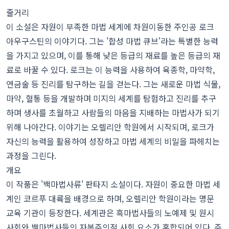
줄거리
이 소설은 자원이 부족한 마법 세계에 차원이동한 주인공 로크
아우구스틴의 이야기다. 그는 '합성 마법 큐브'라는 특별한 능력
을 가지고 있으며, 이를 통해 낮은 등급의 재료를 높은 등급의 재
료로 바꿀 수 있다. 로크는 이 능력을 사용하여 육종학, 마약학,
연금술 등 진리를 탐구하는 길을 걷는다. 그는 새로운 마법 식물,
마약, 혈통 등을 개발하며 미지의 세계를 탐험하고 진리를 추구
하며 생사를 초월하고 사람들의 마음을 지배하는 마법사가 되기
위해 나아간다. 이야기는 오렐리안 학원에서 시작되며, 로크가
자신의 능력을 활용하여 성장하고 마법 세계의 비밀을 파헤치는
과정을 그린다.
개요
이 작품은 '백마법사류' 판타지 소설이다. 자원이 중요한 마법 세
계인 코르푸 대륙을 배경으로 하며, 오렐리안 학원이라는 명문
교육 기관이 등장한다. 세계관은 흑마법사들의 노예제 및 원시
사회와 백마법사들의 자본주의적 사회 요소가 혼합되어 있다. 주