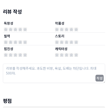
리뷰 작성
독창성
작품성
필력
스토리
핍진성
캐릭터성
작성
평점