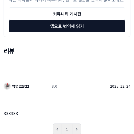
커뮤니티 게시판
앱으로 번역해 읽기
리뷰
익명22322
3.0
2025. 12. 24
333333
1
Prev
Next