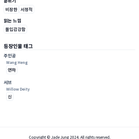
분위기
비장한
서정적
읽는 느낌
몰입감강함
등장인물 태그
주인공
Wang Heng
연하
서브
Willow Deity
신
Copyright © Jade Jung 2024. All rights reserved.