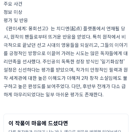
주요 사건
정보 미상
평가 및 반응
《완미세계: 몽회선고》는 치디엔(起点) 플랫폼에서 연재될 당
시, 원작의 팬들로부터 뜨거운 반응을 얻었다. 특히 원작에서 비
극적으로 끝났던 선고 시대의 영웅들을 되살리고, 그들의 이야기
를 긍정적인 방향으로 이끌어 가려는 시도는 많은 독자들에게 대
리만족을 선사했다. 주인공의 독특한 성장 방식인 '일기화삼청'
설정은 신선하다는 평가를 받았으며, 작가의 안정적인 필력과 원
작 세계관에 대한 높은 이해도가 더해져 2차 창작 소설임에도 불
구하고 높은 완성도를 보여주었다. 다만, 후반부 전개가 다소 급
하게 마무리되었다는 일부 아쉬운 평가도 존재한다.
이 작품이 마음에 드셨다면
다른 독자들과 이야기 나누거나, 앱으로 원문을 번역해 읽어보세요.