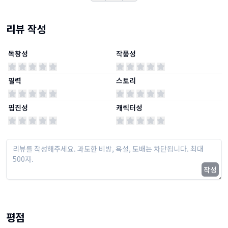
리뷰 작성
독창성
작품성
필력
스토리
핍진성
캐릭터성
작성
평점