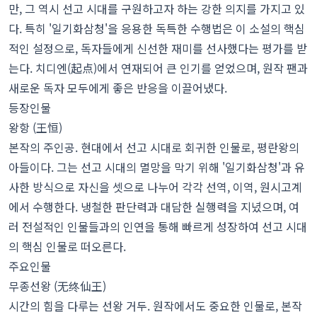
만, 그 역시 선고 시대를 구원하고자 하는 강한 의지를 가지고 있
다. 특히 '일기화삼청'을 응용한 독특한 수행법은 이 소설의 핵심
적인 설정으로, 독자들에게 신선한 재미를 선사했다는 평가를 받
는다. 치디엔(起点)에서 연재되어 큰 인기를 얻었으며, 원작 팬과
새로운 독자 모두에게 좋은 반응을 이끌어냈다.
등장인물
왕항 (王恒)
본작의 주인공. 현대에서 선고 시대로 회귀한 인물로, 평란왕의
아들이다. 그는 선고 시대의 멸망을 막기 위해 '일기화삼청'과 유
사한 방식으로 자신을 셋으로 나누어 각각 선역, 이역, 원시고계
에서 수행한다. 냉철한 판단력과 대담한 실행력을 지녔으며, 여
러 전설적인 인물들과의 인연을 통해 빠르게 성장하여 선고 시대
의 핵심 인물로 떠오른다.
주요인물
무종선왕 (无终仙王)
시간의 힘을 다루는 선왕 거두. 원작에서도 중요한 인물로, 본작