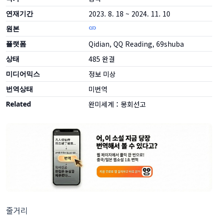
연재기간
2023. 8. 18 ~ 2024. 11. 10
원본
플랫폼
Qidian, QQ Reading, 69shuba
상태
485
완결
미디어믹스
정보 미상
번역상태
미번역
Related
완미세계：몽회선고
줄거리