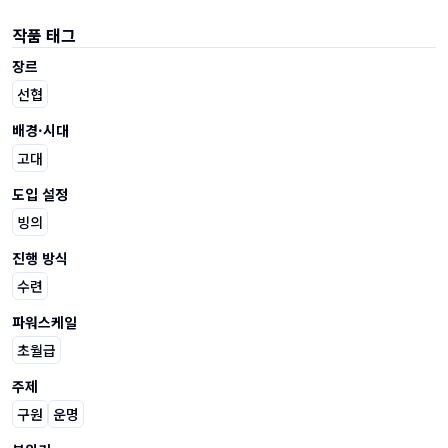
작품 태그
장르
선협
배경·시대
고대
도입 설정
빙의
진행 방식
수련
파워스케일
초월급
주제
구원
운명