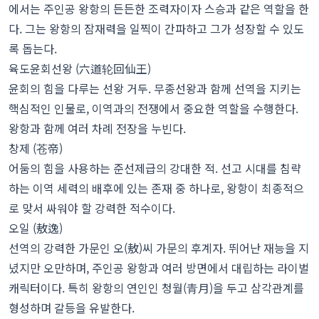
에서는 주인공 왕항의 든든한 조력자이자 스승과 같은 역할을 한
다. 그는 왕항의 잠재력을 일찍이 간파하고 그가 성장할 수 있도
록 돕는다.
육도윤회선왕 (六道轮回仙王)
윤회의 힘을 다루는 선왕 거두. 무종선왕과 함께 선역을 지키는
핵심적인 인물로, 이역과의 전쟁에서 중요한 역할을 수행한다.
왕항과 함께 여러 차례 전장을 누빈다.
창제 (苍帝)
어둠의 힘을 사용하는 준선제급의 강대한 적. 선고 시대를 침략
하는 이역 세력의 배후에 있는 존재 중 하나로, 왕항이 최종적으
로 맞서 싸워야 할 강력한 적수이다.
오일 (敖逸)
선역의 강력한 가문인 오(敖)씨 가문의 후계자. 뛰어난 재능을 지
녔지만 오만하며, 주인공 왕항과 여러 방면에서 대립하는 라이벌
캐릭터이다. 특히 왕항의 연인인 청월(青月)을 두고 삼각관계를
형성하며 갈등을 유발한다.