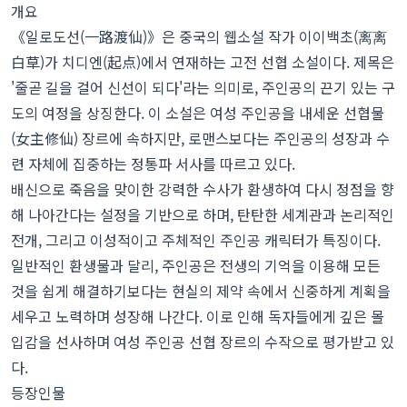
개요
《일로도선(一路渡仙)》은 중국의 웹소설 작가 이이백초(离离
白草)가 치디엔(起点)에서 연재하는 고전 선협 소설이다. 제목은
'줄곧 길을 걸어 신선이 되다'라는 의미로, 주인공의 끈기 있는 구
도의 여정을 상징한다. 이 소설은 여성 주인공을 내세운 선협물
(女主修仙) 장르에 속하지만, 로맨스보다는 주인공의 성장과 수
련 자체에 집중하는 정통파 서사를 따르고 있다.
배신으로 죽음을 맞이한 강력한 수사가 환생하여 다시 정점을 향
해 나아간다는 설정을 기반으로 하며, 탄탄한 세계관과 논리적인
전개, 그리고 이성적이고 주체적인 주인공 캐릭터가 특징이다.
일반적인 환생물과 달리, 주인공은 전생의 기억을 이용해 모든
것을 쉽게 해결하기보다는 현실의 제약 속에서 신중하게 계획을
세우고 노력하며 성장해 나간다. 이로 인해 독자들에게 깊은 몰
입감을 선사하며 여성 주인공 선협 장르의 수작으로 평가받고 있
다.
등장인물