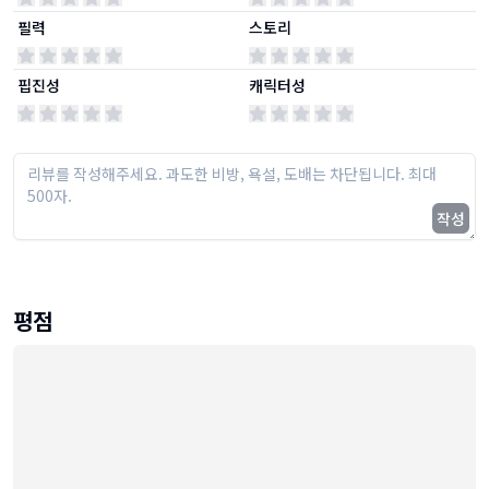
필력
스토리
핍진성
캐릭터성
작성
평점