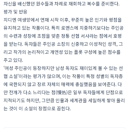
자신을 배신했던 원수들과 차례로 재회하고 복수를 준비한다.
평가 및 반응
치디엔 여생망에서 연재 시작 이후, 꾸준히 높은 인기와 평점을
유지하고 있는 작품이다. 특히 로맨스에 치중하기보다는 주인공
의 수련과 성장에 초점을 맞춘 정통 선협 서사라는 점에서 호평
을 받는다. 독자들은 주인공 소잠의 신중하고 이성적인 성격, 그
리고 작가의 논리적이고 개연성 있는 플롯 구성에 높은 점수를
주고 있다.
'여성 주인공이 등장하지만 남성 독자도 재미있게 볼 수 있는 선
협 소설'이라는 평가가 많으며, 이는 작품이 특정 성별의 독자층
에 국한되지 않고 장르 자체의 매력에 충실했음을 보여준다. 다
만 전개가 다소 느리다는 점(慢热)은 일부 독자들에게 단점으로
지적되기도 하지만, 그만큼 인물과 세계관을 세밀하게 쌓아 올리
는 것이 이 소설의 장점으로 꼽힌다.