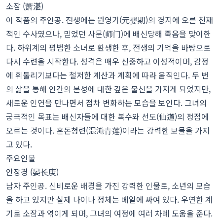
소잠 (萧湛)
이 작품의 주인공. 전생에는 원영기(元婴期)의 경지에 오른 천재
적인 수사였으나, 믿었던 사문(师门)에 배신당해 죽음을 맞이한
다. 하위계의 평범한 소녀로 환생한 후, 전생의 기억을 바탕으로
다시 수련을 시작한다. 성격은 매우 신중하고 이성적이며, 감정
에 휘둘리기보다는 철저한 계산과 계획에 따라 움직인다. 두 번
의 삶을 통해 인간의 본성에 대한 깊은 불신을 가지게 되었지만,
새로운 인연을 만나면서 점차 변화하는 모습을 보인다. 그녀의
궁극적인 목표는 배신자들에 대한 복수와 선도(仙道)의 정점에
오르는 것이다. 혼돈청련(混沌青莲)이라는 강력한 보물을 가지
고 있다.
주요인물
안장경 (晏长庚)
남자 주인공. 신비로운 배경을 가진 강력한 인물로, 소년의 모습
을 하고 있지만 실제 나이나 정체는 베일에 싸여 있다. 우연한 계
기로 소잠과 엮이게 되며, 그녀의 여정에 여러 차례 도움을 준다.