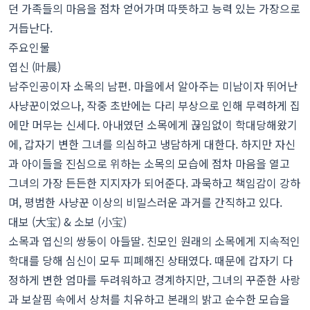
던 가족들의 마음을 점차 얻어가며 따뜻하고 능력 있는 가장으로
거듭난다.
주요인물
엽신 (叶晨)
남주인공이자 소목의 남편. 마을에서 알아주는 미남이자 뛰어난
사냥꾼이었으나, 작중 초반에는 다리 부상으로 인해 무력하게 집
에만 머무는 신세다. 아내였던 소목에게 끊임없이 학대당해왔기
에, 갑자기 변한 그녀를 의심하고 냉담하게 대한다. 하지만 자신
과 아이들을 진심으로 위하는 소목의 모습에 점차 마음을 열고
그녀의 가장 든든한 지지자가 되어준다. 과묵하고 책임감이 강하
며, 평범한 사냥꾼 이상의 비밀스러운 과거를 간직하고 있다.
대보 (大宝) & 소보 (小宝)
소목과 엽신의 쌍둥이 아들딸. 친모인 원래의 소목에게 지속적인
학대를 당해 심신이 모두 피폐해진 상태였다. 때문에 갑자기 다
정하게 변한 엄마를 두려워하고 경계하지만, 그녀의 꾸준한 사랑
과 보살핌 속에서 상처를 치유하고 본래의 밝고 순수한 모습을