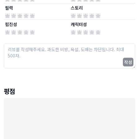
필력
스토리
핍진성
캐릭터성
작성
평점