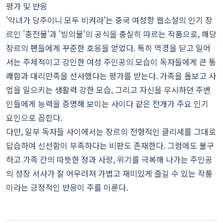
평가 및 반응
'악녀가 당주이니 모두 비켜라'는 중국 여성향 웹소설의 인기 장
르인 '종전물'과 '빙의물'의 공식을 충실히 따르는 작품으로, 해당
장르의 팬들에게 꾸준한 호응을 얻었다. 특히 역경을 딛고 일어
서는 주체적이고 강인한 여성 주인공의 모습이 독자들에게 큰 통
쾌함과 대리만족을 선사했다는 평가를 받는다. 가족을 돌보고 사
업을 일으키는 생활력 강한 모습, 그리고 자신을 무시하던 주변
인들에게 능력을 증명해 보이는 사이다 같은 전개가 주요 인기
요인으로 꼽힌다.
다만, 일부 독자들 사이에서는 장르의 전형적인 클리셰를 그대로
답습하여 신선함이 부족하다는 비판도 존재한다. 그럼에도 불구
하고 가족 간의 따뜻한 정과 사랑, 위기를 극복해 나가는 주인공
의 성장 서사가 잘 어우러져 가볍고 재미있게 즐길 수 있는 작품
이라는 긍정적인 반응이 주를 이룬다.