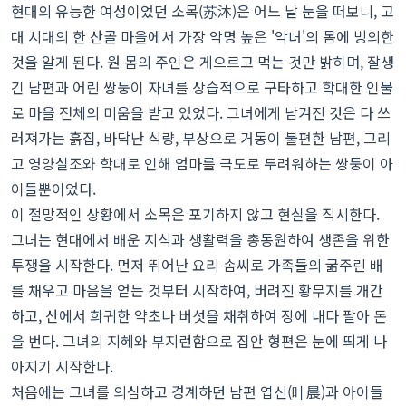
현대의 유능한 여성이었던 소목(苏沐)은 어느 날 눈을 떠보니, 고
대 시대의 한 산골 마을에서 가장 악명 높은 '악녀'의 몸에 빙의한
것을 알게 된다. 원 몸의 주인은 게으르고 먹는 것만 밝히며, 잘생
긴 남편과 어린 쌍둥이 자녀를 상습적으로 구타하고 학대한 인물
로 마을 전체의 미움을 받고 있었다. 그녀에게 남겨진 것은 다 쓰
러져가는 흙집, 바닥난 식량, 부상으로 거동이 불편한 남편, 그리
고 영양실조와 학대로 인해 엄마를 극도로 두려워하는 쌍둥이 아
이들뿐이었다.
이 절망적인 상황에서 소목은 포기하지 않고 현실을 직시한다.
그녀는 현대에서 배운 지식과 생활력을 총동원하여 생존을 위한
투쟁을 시작한다. 먼저 뛰어난 요리 솜씨로 가족들의 굶주린 배
를 채우고 마음을 얻는 것부터 시작하여, 버려진 황무지를 개간
하고, 산에서 희귀한 약초나 버섯을 채취하여 장에 내다 팔아 돈
을 번다. 그녀의 지혜와 부지런함으로 집안 형편은 눈에 띄게 나
아지기 시작한다.
처음에는 그녀를 의심하고 경계하던 남편 엽신(叶晨)과 아이들