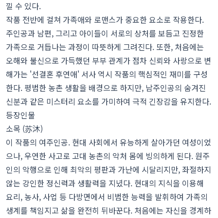
낄 수 있다.
작품 전반에 걸쳐 가족애와 로맨스가 중요한 요소로 작용한다.
주인공과 남편, 그리고 아이들이 서로의 상처를 보듬고 진정한
가족으로 거듭나는 과정이 따뜻하게 그려진다. 또한, 처음에는
오해와 불신으로 가득했던 부부 관계가 점차 신뢰와 사랑으로 변
해가는 '선결혼 후연애' 서사 역시 작품의 핵심적인 재미를 구성
한다. 평범한 농촌 생활을 배경으로 하지만, 남주인공의 숨겨진
신분과 같은 미스터리 요소를 가미하여 극적 긴장감을 유지한다.
등장인물
소목 (苏沐)
이 작품의 여주인공. 현대 사회에서 유능하게 살아가던 여성이었
으나, 우연한 사고로 고대 농촌의 악처 몸에 빙의하게 된다. 원주
인의 악행으로 인해 최악의 평판과 가난에 시달리지만, 좌절하지
않는 강인한 정신력과 생활력을 지녔다. 현대의 지식을 이용해
요리, 농사, 사업 등 다방면에서 비범한 능력을 발휘하여 가족의
생계를 책임지고 삶을 완전히 뒤바꾼다. 처음에는 자신을 경계하