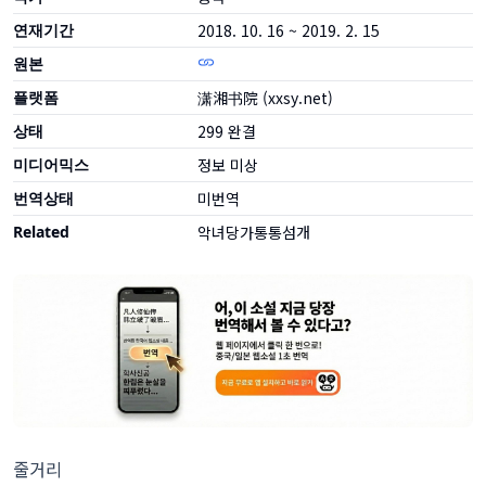
연재기간
2018. 10. 16 ~ 2019. 2. 15
원본
플랫폼
潇湘书院 (xxsy.net)
상태
299
완결
미디어믹스
정보 미상
번역상태
미번역
Related
악녀당가통통섬개
줄거리