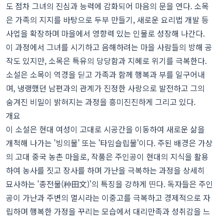
도 점차 그녀의 진심과 능력에 감화되어 마음의 문을 연다. 소목
은 가족의 지지를 바탕으로 두부 만들기, 새로운 요리법 개발 등
사업을 확장하며 마을에서 영향력 있는 인물로 성장해 나간다.
이 과정에서 그녀를 시기하고 음해하려는 마을 사람들의 방해 공
작도 있지만, 소목은 특유의 당당함과 지혜로 위기를 극복한다.
소설은 소목이 역경을 딛고 가족과 함께 행복과 부를 일구어내
며, 냉랭했던 남편과의 관계가 진정한 사랑으로 발전하고 그의
숨겨진 비밀이 밝혀지는 과정을 흥미진진하게 그리고 있다.
개요
이 소설은 현대 여성이 고대로 시공간을 이동하여 새로운 삶을
개척해 나가는 '빙의물' 또는 '타임슬립물'이다. 주된 배경은 가상
의 고대 중국 농촌 마을로, 작품은 주인공이 현대의 지식을 활용
하여 농사를 짓고 장사를 하며 가난을 극복하는 과정을 상세히
묘사하는 '종전물(种田文)'의 특징을 강하게 띤다. 독자들은 주인
공이 가난과 주변의 멸시라는 이중고를 극복하고 경제적으로 자
립하며 행복한 가정을 꾸리는 모습에서 대리만족과 성취감을 느