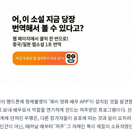
의 핸드폰에 정체불명의 '궤비 영화 배우 APP'이 설치된 것을 발견한
로 보내 배우로서 역할을 연기하게 만드는 저주받은 프로그램이다. 선
 세계에 던져진 우행은, 다른 참가자들이 공포에 떠는 것과 달리 오히려
인간이 아닌, 태어날 때부터 '저주' 그 자체인 특이 체질의 소유자였