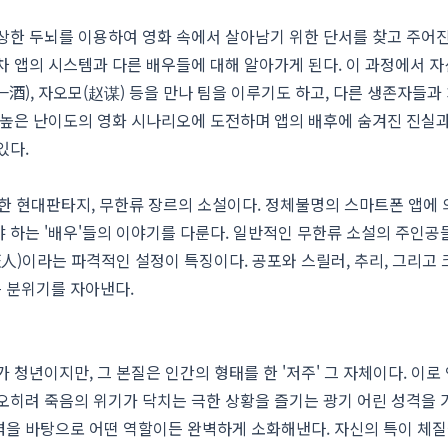
상한 두뇌를 이용하여 영화 속에서 살아남기 위한 단서를 찾고 주어
차 앱의 시스템과 다른 배우들에 대해 알아가게 된다. 이 과정에서 자
酒), 자오모(赵谋) 등을 만나 팀을 이루기도 하고, 다른 생존자들과
 높은 난이도의 영화 시나리오에 도전하며 앱의 배후에 숨겨진 진실
있다.
한 현대판타지, 무한류 장르의 소설이다. 정체불명의 스마트폰 앱에 
 하는 '배우'들의 이야기를 다룬다. 일반적인 무한류 소설의 주인공
狂人)이라는 파격적인 설정이 특징이다. 공포와 스릴러, 추리, 그리고
 분위기를 자아낸다.
 청년이지만, 그 본질은 인간의 형태를 한 '저주' 그 자체이다. 이로
오히려 죽음의 위기가 닥치는 극한 상황을 즐기는 광기 어린 성격을 
력을 바탕으로 어떤 역할이든 완벽하게 소화해낸다. 자신의 특이 체질