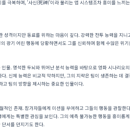
를 극복하며, '사신(死神)'이라 불리는 앱 시스템조차 흥미를 느끼
한 성격이지만 동료를 위하는 마음이 깊다. 강력한 전투 능력을 지니
우행의 광기 어린 행동에 당황하면서도 그를 신뢰하며 함께 수많은 위기
 인물. 명석한 두뇌와 뛰어난 분석 능력을 바탕으로 영화 시나리오의
다. 신체 능력은 비교적 약하지만, 그의 지략은 팀이 생존하는 데 
하고 팀의 방향을 제시하는 중요한 인물이다.
 초월적인 존재. 참가자들에게 미션을 부여하고 그들의 행동을 관찰한다
행에게는 특별한 관심을 보인다. 그의 예측 불가능한 행동을 흥미롭게
 단서를 던지기도 한다.