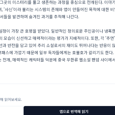
 그곳의 미스터리를 풀고 생존하는 과정을 중심으로 전개된다. 이야
, '사신'이라 불리는 시스템의 존재와 앱이 만들어진 목적에 대한 비
단서들을 발견하며 숨겨진 과거를 추적해 나간다.
설정이 가장 큰 호평을 받았다. 일반적인 정의로운 주인공이나 냉혹
의 모습이 신선하고 매력적이라는 평가가 지배적이다. 또한, 각 '추연
선과 반전을 담고 있어 추리 소설로서의 재미도 뛰어나다는 반응이 많
코패스에 가깝기 때문에 일부 독자들에게는 호불호가 갈리기도 한다.
 전개, 매력적인 캐릭터들 덕분에 중국 무한류 웹소설 팬덤 사이에
해 읽어보세요.
앱으로 번역해 읽기