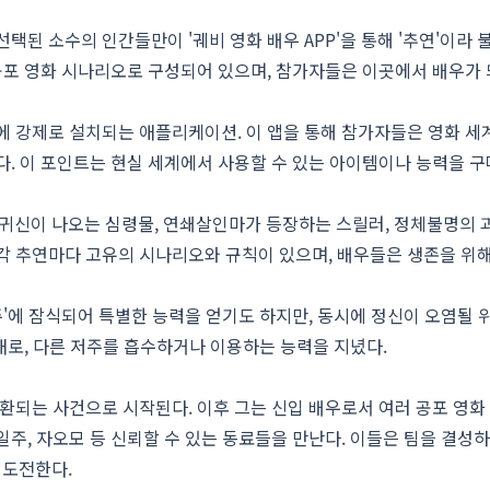
택된 소수의 인간들만이 '궤비 영화 배우 APP'을 통해 '추연'이라 
 공포 영화 시나리오로 구성되어 있으며, 참가자들은 이곳에서 배우가 
에 강제로 설치되는 애플리케이션. 이 앱을 통해 참가자들은 영화 세
다. 이 포인트는 현실 세계에서 사용할 수 있는 아이템이나 능력을 
. 귀신이 나오는 심령물, 연쇄살인마가 등장하는 스릴러, 정체불명의
각 추연마다 고유의 시나리오와 규칙이 있으며, 배우들은 생존을 위
저주'에 잠식되어 특별한 능력을 얻기도 하지만, 동시에 정신이 오염될 
존재로, 다른 저주를 흡수하거나 이용하는 능력을 지녔다.
소환되는 사건으로 시작된다. 이후 그는 신입 배우로서 여러 공포 영화
일주, 자오모 등 신뢰할 수 있는 동료들을 만난다. 이들은 팀을 결성
 도전한다.