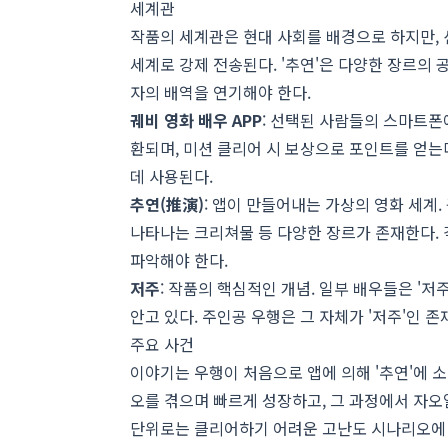
세계관
작품의 세계관은 현대 사회를 배경으로 하지만, 선
세계로 강제 전송된다. '추연'은 다양한 장르의
자의 배역을 연기해야 한다.
궤비 영화 배우 APP
: 선택된 사람들의 스마트폰
환되며, 미션 클리어 시 보상으로 포인트를 얻는
데 사용된다.
추연(推演)
: 앱이 만들어내는 가상의 영화 세계
나타나는 크리쳐물 등 다양한 장르가 존재한다. 
파악해야 한다.
저주
: 작품의 핵심적인 개념. 일부 배우들은 '
안고 있다. 주인공 우행은 그 자체가 '저주'인 
주요 사건
이야기는 우행이 처음으로 앱에 의해 '추연'에 
오를 겪으며 빠르게 성장하고, 그 과정에서 자오
단위로는 클리어하기 어려운 고난도 시나리오에