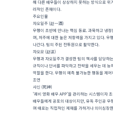
해 다른 배우들이 상상하지 못하는 방식으로 위기
러적인 존재이다.
주요인물
자오일주 (赵一酒)
우행이 초반에 만나는 핵심 동료. 과묵하고 냉정
며, 저주에 대한 높은 저항력을 가지고 있다. 
나간다. 팀의 주된 전투원으로 활약한다.
자오모 (赵谋)
우행과 자오일주가 결성한 팀의 책사를 담당하는
규칙이나 단서를 파악하고 전략을 세우는 데 능하
역할을 한다. 우행의 예측 불가능한 행동을 제어
조연
사신 (死神)
'궤비 영화 배우 APP'을 관리하는 시스템이자
배우들에게 공포의 대상이지만, 유독 주인공 우
며 때로는 직접적인 제재를 가하거나 의미심장한