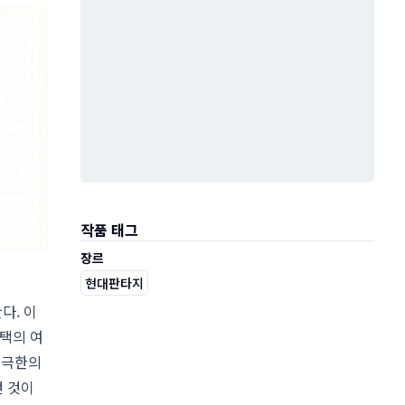
작품 태그
장르
현대판타지
다. 이
택의 여
 극한의
던 것이