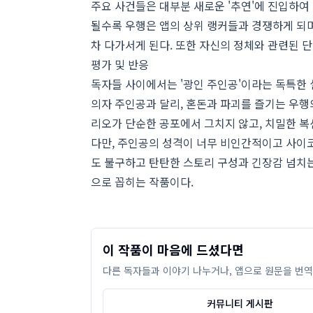
주요 사건들은 대부분 새로운 '추연'에 진입하여
될수록 우행은 앱의 상위 랭커들과 경쟁하게 되며
차 다가서게 된다. 또한 자신의 정체와 관련된 
평가 및 반응
독자들 사이에서는 '광인 주인공'이라는 독특한 
의자 주인공과 달리, 혼돈과 파괴를 즐기는 우행
리오가 단순한 공포에서 그치지 않고, 치밀한 복
다만, 주인공의 성격이 너무 비인간적이고 사이
도 불구하고 탄탄한 스토리 구성과 긴장감 넘치는
으로 꼽히는 작품이다.
이 작품이 마음에 드셨다면
다른 독자들과 이야기 나누거나, 앱으로 원문을 번역
커뮤니티 게시판