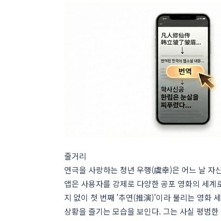
줄거리
연극을 사랑하는 청년 우행(虞幸)은 어느 날 자신
앱은 사용자를 강제로 다양한 공포 영화의 세계
지 없이 첫 번째 '추연(推演)'이라 불리는 영화
상황을 즐기는 모습을 보인다. 그는 사실 평범한 