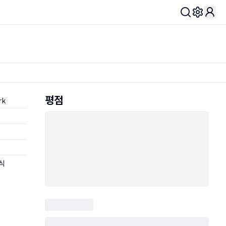
Toggle 
평점
rk
식