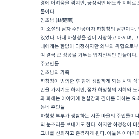
경에 어려움을 겪지만, 긍정적인 태도와 지혜로
물이다.
임초남 (林楚南)
이 소설의 남자 주인공이자 하청청의 남편이다.
있었다. 아내 하청청을 깊이 사랑하고 아끼며, 
내에게는 한없이 다정하지만 외부의 위협으로부터
여 결국 큰 성공을 거두는 입지전적인 인물이다.
주요인물
임초남의 가족
하청청이 빙의한 후 함께 생활하게 되는 시댁 
만을 가지기도 하지만, 점차 하청청의 지혜와 노
과 화해는 이야기에 현실감과 깊이를 더하는 요
동네 주민들
하청청 부부가 생활하는 시골 마을의 주민들이다
의 눈초리를 보내기도 한다. 하지만 하청청이 마
그녀를 신뢰하고 존경하게 된다. 이들은 이야기