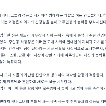
하거나, 그들의 성공을 시기하여 방해하는 역할을 하는 인물들이다. 
되는 과정은 이야기의 긴장감을 높이고 주인공의 능력을 부각시킨다
 엄격한 신분 제도와 가부장적 사회 분위기 속에서 농업이 주된 산업이
 있다. 주인공 하청청은 이러한 고대 사회에 현대인의 지식과 가치를
지만 인간적인 정이 살아있는 시골 생활을 사실적으로 묘사하면서,
준다. 또한, 남존여비 사상이 강한 시대에 여주인공이 자신의 능력을
습이 특징이다.
에서 고대 시골의 가난한 집안으로 빙의하여 척박한 환경에 적응한다.
 수재 임초남과 혼인하며 새로운 삶을 시작한다.
 사업 아이디어 등을 활용하여 굶주림에서 벗어나고 점차 부를 축적하
 반대하거나 그녀의 부를 탐내는 시댁 식구 및 친척들과의 갈등을 