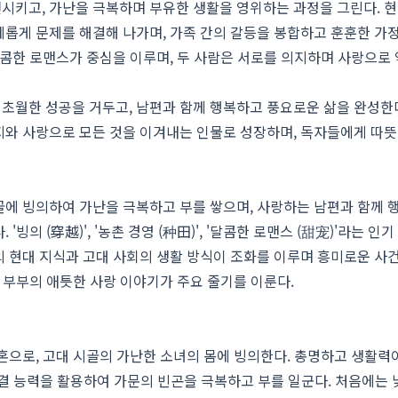
시키고, 가난을 극복하며 부유한 생활을 영위하는 과정을 그린다. 
롭게 문제를 해결해 나가며, 가족 간의 갈등을 봉합하고 훈훈한 가
달콤한 로맨스가 중심을 이루며, 두 사람은 서로를 의지하며 사랑으로
월한 성공을 거두고, 남편과 함께 행복하고 풍요로운 삶을 완성한다
지와 사랑으로 모든 것을 이겨내는 인물로 성장하며, 독자들에게 따뜻
골에 빙의하여 가난을 극복하고 부를 쌓으며, 사랑하는 남편과 함께 
빙의 (穿越)', '농촌 경영 (种田)', '달콤한 로맨스 (甜宠)'라는 인
 현대 지식과 고대 사회의 생활 방식이 조화를 이루며 흥미로운 사
공 부부의 애틋한 사랑 이야기가 주요 줄기를 이룬다.
혼으로, 고대 시골의 가난한 소녀의 몸에 빙의한다. 총명하고 생활력
 해결 능력을 활용하여 가문의 빈곤을 극복하고 부를 일군다. 처음에는 