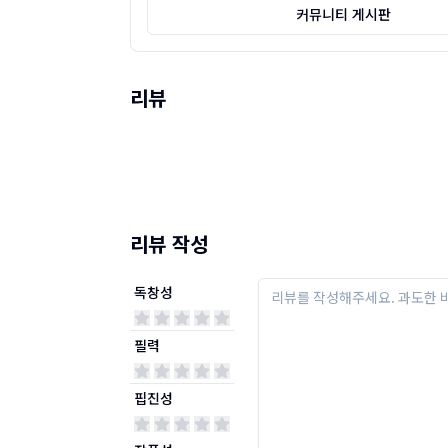
커뮤니티 게시판
리뷰
리뷰 작성
독창성
필력
핍진성