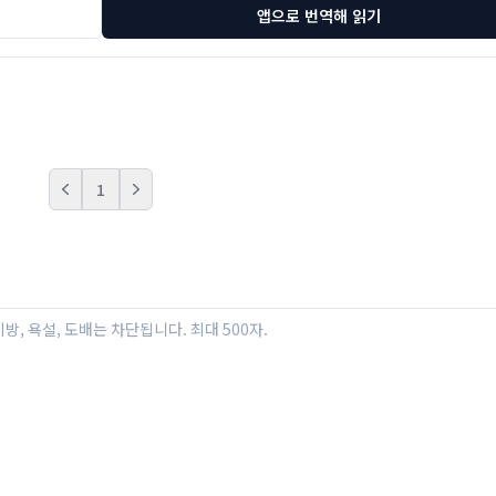
앱으로 번역해 읽기
1
Prev
Next