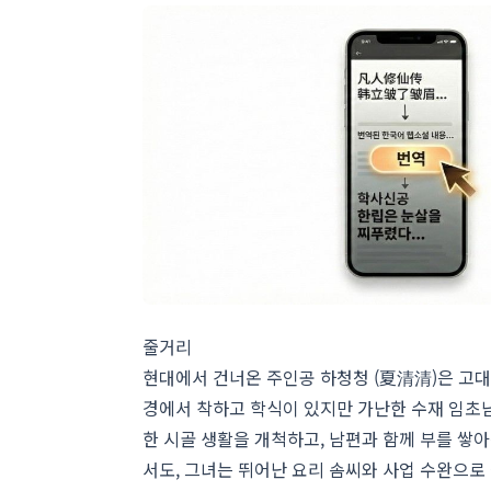
줄거리
현대에서 건너온 주인공 하청청 (夏清清)은 고대
경에서 착하고 학식이 있지만 가난한 수재 임초남
한 시골 생활을 개척하고, 남편과 함께 부를 쌓
서도, 그녀는 뛰어난 요리 솜씨와 사업 수완으로