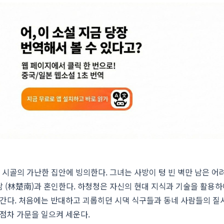
 시골의 가난한 집안에 빙의한다. 그녀는 사방이 텅 빈 벽만 남은 어
 (林楚南)과 혼인한다. 하청청은 자신의 현대 지식과 기술을 활용하
아간다. 처음에는 반대하고 괴롭히던 시댁 식구들과 동네 사람들의 질
 점차 가문을 일으켜 세운다.