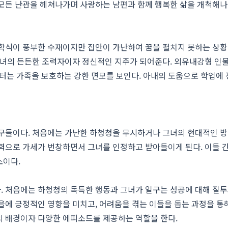
 모든 난관을 헤쳐나가며 사랑하는 남편과 함께 행복한 삶을 개척해나
 학식이 풍부한 수재이지만 집안이 가난하여 꿈을 펼치지 못하는 상황
그녀의 든든한 조력자이자 정신적인 지주가 되어준다. 외유내강형 인물
는 가족을 보호하는 강한 면모를 보인다. 아내의 도움으로 학업에
식구들이다. 처음에는 가난한 하청청을 무시하거나 그녀의 현대적인 방
력으로 가세가 번창하면서 그녀를 인정하고 받아들이게 된다. 이들 
소이다.
. 처음에는 하청청의 독특한 행동과 그녀가 일구는 성공에 대해 질투
을에 긍정적인 영향을 미치고, 어려움을 겪는 이들을 돕는 과정을 통
의 배경이자 다양한 에피소드를 제공하는 역할을 한다.