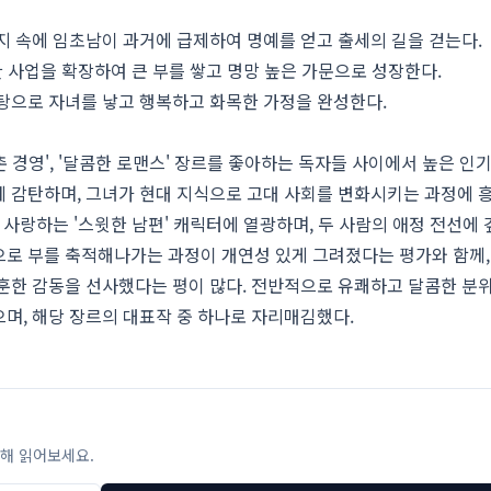
지 속에 임초남이 과거에 급제하여 명예를 얻고 출세의 길을 걷는다.
한 사업을 확장하여 큰 부를 쌓고 명망 높은 가문으로 성장한다.
바탕으로 자녀를 낳고 행복하고 화목한 가정을 완성한다.
촌 경영', '달콤한 로맨스' 장르를 좋아하는 독자들 사이에서 높은 인
 감탄하며, 그녀가 현대 지식으로 고대 사회를 변화시키는 과정에 
 사랑하는 '스윗한 남편' 캐릭터에 열광하며, 두 사람의 애정 전선에 
로 부를 축적해나가는 과정이 개연성 있게 그려졌다는 평가와 함께,
훈한 감동을 선사했다는 평이 많다. 전반적으로 유쾌하고 달콤한 분
며, 해당 장르의 대표작 중 하나로 자리매김했다.
해 읽어보세요.