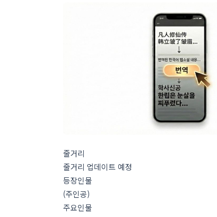
줄거리
줄거리 업데이트 예정
등장인물
(주인공)
주요인물