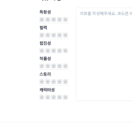
독창성
필력
핍진성
작품성
스토리
캐릭터성