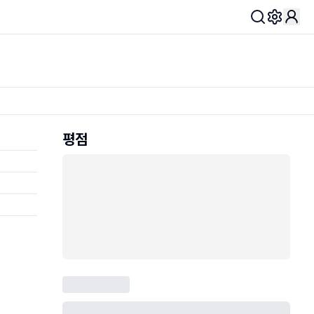
Toggle 
평점