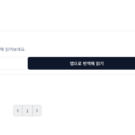
해 읽어보세요.
앱으로 번역해 읽기
1
Prev
Next