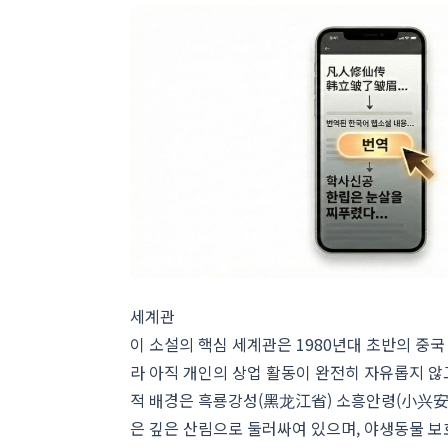
세계관
이 소설의 핵심 세계관은 1980년대 초반의 중국
라 아직 개인의 상업 활동이 완전히 자유롭지 않
적 배경은 흑룡강성(黑龙江省) 소흥안령(小兴安岭
은 깊은 산림으로 둘러싸여 있으며, 야생동물 