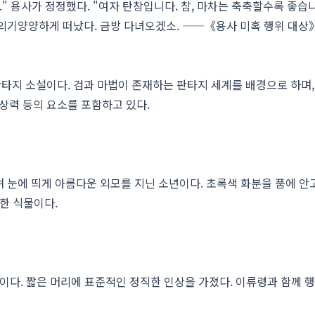
" 용사가 정정했다. "여자 탄창입니다. 참, 마차는 축축할수록 좋습니
 의기양양하게 떠났다. 금방 다녀오겠소. ——《용사 미혹 행위 대상
타지 소설이다. 검과 마법이 존재하는 판타지 세계를 배경으로 하며,
상상력 등의 요소를 포함하고 있다.
 눈에 띄게 아름다운 외모를 지닌 소년이다. 초록색 화분을 품에 안
한 식물이다.
신이다. 짧은 머리에 표준적인 정직한 인상을 가졌다. 이류령과 함께 