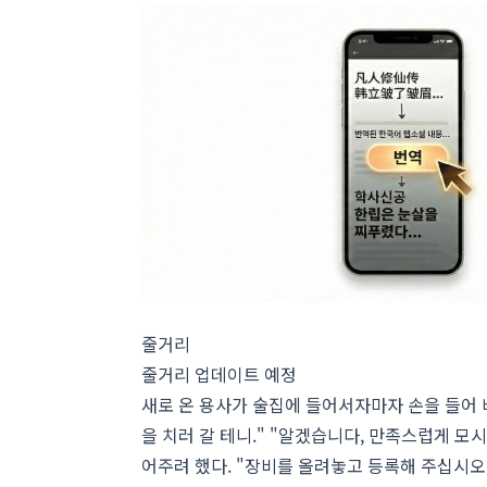
줄거리
줄거리 업데이트 예정
새로 온 용사가 술집에 들어서자마자 손을 들어 바
을 치러 갈 테니." "알겠습니다, 만족스럽게 모
어주려 했다. "장비를 올려놓고 등록해 주십시오."