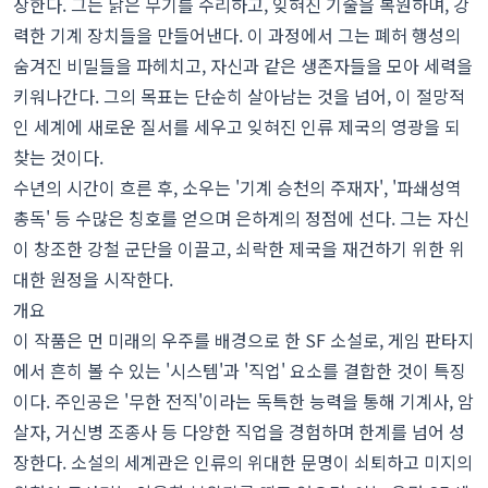
장한다. 그는 낡은 무기를 수리하고, 잊혀진 기술을 복원하며, 강
력한 기계 장치들을 만들어낸다. 이 과정에서 그는 폐허 행성의
숨겨진 비밀들을 파헤치고, 자신과 같은 생존자들을 모아 세력을
키워나간다. 그의 목표는 단순히 살아남는 것을 넘어, 이 절망적
인 세계에 새로운 질서를 세우고 잊혀진 인류 제국의 영광을 되
찾는 것이다.
수년의 시간이 흐른 후, 소우는 '기계 승천의 주재자', '파쇄성역
총독' 등 수많은 칭호를 얻으며 은하계의 정점에 선다. 그는 자신
이 창조한 강철 군단을 이끌고, 쇠락한 제국을 재건하기 위한 위
대한 원정을 시작한다.
개요
이 작품은 먼 미래의 우주를 배경으로 한 SF 소설로, 게임 판타지
에서 흔히 볼 수 있는 '시스템'과 '직업' 요소를 결합한 것이 특징
이다. 주인공은 '무한 전직'이라는 독특한 능력을 통해 기계사, 암
살자, 거신병 조종사 등 다양한 직업을 경험하며 한계를 넘어 성
장한다. 소설의 세계관은 인류의 위대한 문명이 쇠퇴하고 미지의