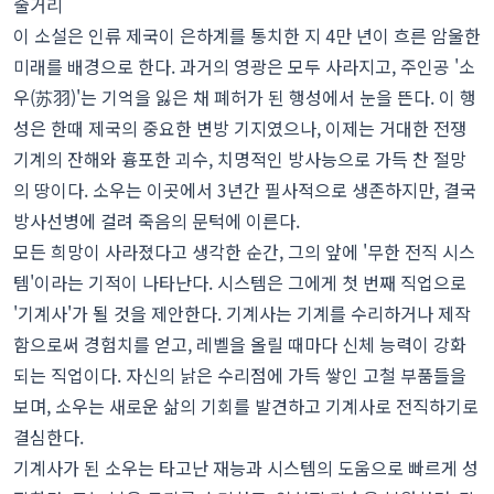
줄거리
이 소설은 인류 제국이 은하계를 통치한 지 4만 년이 흐른 암울한
미래를 배경으로 한다. 과거의 영광은 모두 사라지고, 주인공 '소
우(苏羽)'는 기억을 잃은 채 폐허가 된 행성에서 눈을 뜬다. 이 행
성은 한때 제국의 중요한 변방 기지였으나, 이제는 거대한 전쟁
기계의 잔해와 흉포한 괴수, 치명적인 방사능으로 가득 찬 절망
의 땅이다. 소우는 이곳에서 3년간 필사적으로 생존하지만, 결국
방사선병에 걸려 죽음의 문턱에 이른다.
모든 희망이 사라졌다고 생각한 순간, 그의 앞에 '무한 전직 시스
템'이라는 기적이 나타난다. 시스템은 그에게 첫 번째 직업으로
'기계사'가 될 것을 제안한다. 기계사는 기계를 수리하거나 제작
함으로써 경험치를 얻고, 레벨을 올릴 때마다 신체 능력이 강화
되는 직업이다. 자신의 낡은 수리점에 가득 쌓인 고철 부품들을
보며, 소우는 새로운 삶의 기회를 발견하고 기계사로 전직하기로
결심한다.
기계사가 된 소우는 타고난 재능과 시스템의 도움으로 빠르게 성