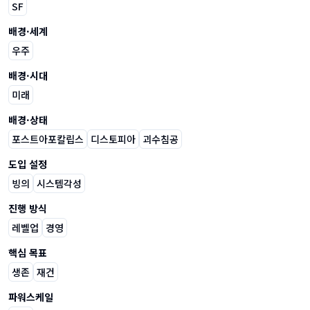
SF
배경·세계
우주
배경·시대
미래
배경·상태
포스트아포칼립스
디스토피아
괴수침공
도입 설정
빙의
시스템각성
진행 방식
레벨업
경영
핵심 목표
생존
재건
파워스케일