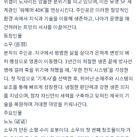
위협이 도사리는 암울한 분위기를 띠고 있으며, 이는 유명 SF 세
계관인 '워해머 40K'를 연상시킨다. 주인공은 이러한 절망적인
환경 속에서 지식과 기술을 이용해 생존하고, 나아가 문명을 재
건하려는 희망의 서사를 이끌어간다.
등장인물
소우 (苏羽)
본작의 주인공. 지구에서 평범한 삶을 살다가 은하계 변방의 폐
허 행성으로 영혼이 이동했다. 3년간의 처절한 생존 끝에 방사선
병에 걸려 죽을 위기에 처했을 때, '무한 전직 시스템'을 각성한
다. 첫 직업으로 '기계사'를 선택한 후, 뛰어난 손재주와 시스템의
보조를 통해 빠르게 성장한다. 냉철한 판단력과 강한 생존 의지
를 지녔으며, 점차 자신만의 세력을 구축하고 잊혀진 제국의 기
술을 복원하며 거대한 야망을 키워나간다.
주요인물
노노 (诺诺)
소우가 만든 소형 수리 로봇이다. 소우의 첫 번째 창조물이자 가