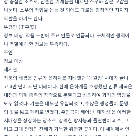
장 충실한 조수로, 단순한 기계음을 내지만 소우와 깊은 교감을
나눈다. 소우의 작업을 돕는 것 외에도 때로는 감정적인 지지자
역할을 하기도 한다.
우평안 (于平安)
정보 미상. 작품 초반에 주요 인물로 언급되나, 구체적인 행적이
나 역할에 대한 정보는 부족하다.
조연
정보 미상
세계관
작품의 배경은 인류가 은하계를 지배했던 '대원정' 시대가 끝나
고 4만 년이 지난 미래이다. 한때 은하계를 호령했던 인류 제국은
내전과 외계 종족의 침략으로 분열되고 쇠퇴하여 과거의 영광을
모두 잃었다. 기술은 대부분 유실되었고, 수많은 행성들이 문명
의 빛을 잃고 폐허로 변했다. 주인공이 깨어난 '폐허성'은 이러한
시대상을 상징하는 장소로, 강력한 방사능과 돌연변이 괴수, 그
리고 고대 전쟁의 잔해가 가득한 위험한 곳이다. 이 세계에서 인