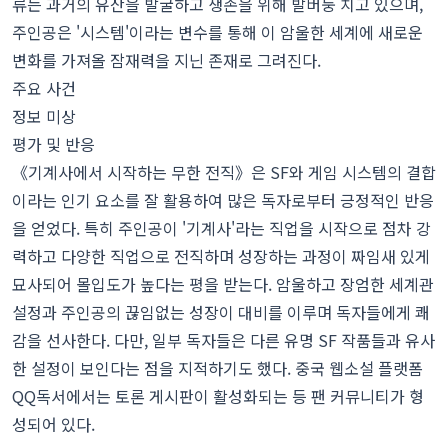
류는 과거의 유산을 발굴하고 생존을 위해 발버둥 치고 있으며,
주인공은 '시스템'이라는 변수를 통해 이 암울한 세계에 새로운
변화를 가져올 잠재력을 지닌 존재로 그려진다.
주요 사건
정보 미상
평가 및 반응
《기계사에서 시작하는 무한 전직》은 SF와 게임 시스템의 결합
이라는 인기 요소를 잘 활용하여 많은 독자로부터 긍정적인 반응
을 얻었다. 특히 주인공이 '기계사'라는 직업을 시작으로 점차 강
력하고 다양한 직업으로 전직하며 성장하는 과정이 짜임새 있게
묘사되어 몰입도가 높다는 평을 받는다. 암울하고 장엄한 세계관
설정과 주인공의 끊임없는 성장이 대비를 이루며 독자들에게 쾌
감을 선사한다. 다만, 일부 독자들은 다른 유명 SF 작품들과 유사
한 설정이 보인다는 점을 지적하기도 했다. 중국 웹소설 플랫폼
QQ독서에서는 토론 게시판이 활성화되는 등 팬 커뮤니티가 형
성되어 있다.