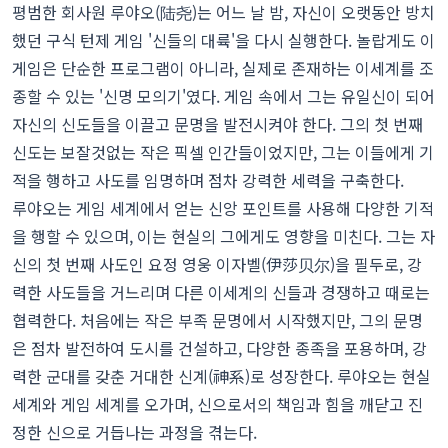
평범한 회사원 루야오(陆尧)는 어느 날 밤, 자신이 오랫동안 방치
했던 구식 턴제 게임 '신들의 대륙'을 다시 실행한다. 놀랍게도 이
게임은 단순한 프로그램이 아니라, 실제로 존재하는 이세계를 조
종할 수 있는 '신명 모의기'였다. 게임 속에서 그는 유일신이 되어
자신의 신도들을 이끌고 문명을 발전시켜야 한다. 그의 첫 번째
신도는 보잘것없는 작은 픽셀 인간들이었지만, 그는 이들에게 기
적을 행하고 사도를 임명하며 점차 강력한 세력을 구축한다.
루야오는 게임 세계에서 얻는 신앙 포인트를 사용해 다양한 기적
을 행할 수 있으며, 이는 현실의 그에게도 영향을 미친다. 그는 자
신의 첫 번째 사도인 요정 영웅 이자벨(伊莎贝尔)을 필두로, 강
력한 사도들을 거느리며 다른 이세계의 신들과 경쟁하고 때로는
협력한다. 처음에는 작은 부족 문명에서 시작했지만, 그의 문명
은 점차 발전하여 도시를 건설하고, 다양한 종족을 포용하며, 강
력한 군대를 갖춘 거대한 신계(神系)로 성장한다. 루야오는 현실
세계와 게임 세계를 오가며, 신으로서의 책임과 힘을 깨닫고 진
정한 신으로 거듭나는 과정을 겪는다.