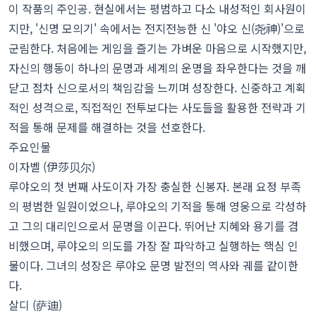
이 작품의 주인공. 현실에서는 평범하고 다소 내성적인 회사원이
지만, '신명 모의기' 속에서는 전지전능한 신 '야오 신(尧神)'으로
군림한다. 처음에는 게임을 즐기는 가벼운 마음으로 시작했지만,
자신의 행동이 하나의 문명과 세계의 운명을 좌우한다는 것을 깨
닫고 점차 신으로서의 책임감을 느끼며 성장한다. 신중하고 계획
적인 성격으로, 직접적인 전투보다는 사도들을 활용한 전략과 기
적을 통해 문제를 해결하는 것을 선호한다.
주요인물
이자벨 (伊莎贝尔)
루야오의 첫 번째 사도이자 가장 충실한 신봉자. 본래 요정 부족
의 평범한 일원이었으나, 루야오의 기적을 통해 영웅으로 각성하
고 그의 대리인으로서 문명을 이끈다. 뛰어난 지혜와 용기를 겸
비했으며, 루야오의 의도를 가장 잘 파악하고 실행하는 핵심 인
물이다. 그녀의 성장은 루야오 문명 발전의 역사와 궤를 같이한
다.
살디 (萨迪)