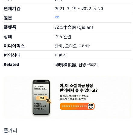
연재기간
2021. 3. 19 ~ 2022. 5. 20
원본
플랫폼
起点中文网 (Qidian)
상태
795
완결
미디어믹스
만화, 오디오 드라마
번역상태
미번역
Related
神明模拟器, 신명모의기
줄거리