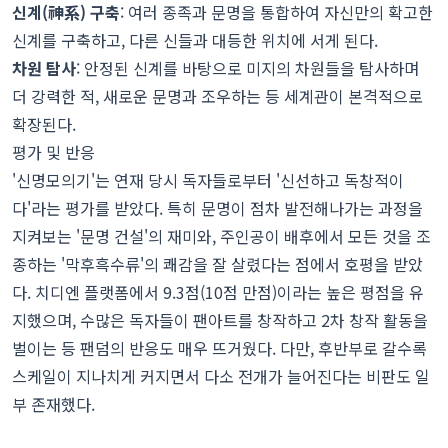
신계(神系) 구축
: 여러 종족과 문명을 통합하여 자신만의 확고한
신계를 구축하고, 다른 신들과 대등한 위치에 서게 된다.
차원 탐사
: 안정된 신계를 바탕으로 미지의 차원들을 탐사하며
더 강력한 적, 새로운 문명과 조우하는 등 세계관이 본격적으로
확장된다.
평가 및 반응
'신명모의기'는 연재 당시 독자들로부터 '신선하고 독창적이
다'라는 평가를 받았다. 특히 문명이 점차 발전해나가는 과정을
지켜보는 '문명 건설'의 재미와, 주인공이 배후에서 모든 것을 조
종하는 '막후흑수류'의 쾌감을 잘 살렸다는 점에서 호평을 받았
다. 치디엔 플랫폼에서 9.3점(10점 만점)이라는 높은 평점을 유
지했으며, 수많은 독자들이 팬아트를 창작하고 2차 창작 활동을
벌이는 등 팬덤의 반응도 매우 뜨거웠다. 다만, 후반부로 갈수록
스케일이 지나치게 커지면서 다소 전개가 늘어진다는 비판도 일
부 존재했다.