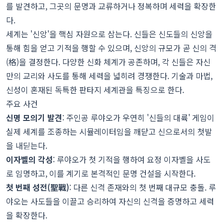
를 발견하고, 그곳의 문명과 교류하거나 정복하며 세력을 확장한
다.
세계는 '신앙'을 핵심 자원으로 삼는다. 신들은 신도들의 신앙을
통해 힘을 얻고 기적을 행할 수 있으며, 신앙의 규모가 곧 신의 격
(格)을 결정한다. 다양한 신화 체계가 공존하며, 각 신들은 자신
만의 교리와 사도를 통해 세력을 넓히려 경쟁한다. 기술과 마법,
신성이 혼재된 독특한 판타지 세계관을 특징으로 한다.
주요 사건
신명 모의기 발견
: 주인공 루야오가 우연히 '신들의 대륙' 게임이
실제 세계를 조종하는 시뮬레이터임을 깨닫고 신으로서의 첫발
을 내딛는다.
이자벨의 각성
: 루야오가 첫 기적을 행하여 요정 이자벨을 사도
로 임명하고, 이를 계기로 본격적인 문명 건설을 시작한다.
첫 번째 성전(聖戰)
: 다른 신격 존재와의 첫 번째 대규모 충돌. 루
야오는 사도들을 이끌고 승리하여 자신의 신격을 증명하고 세력
을 확장한다.