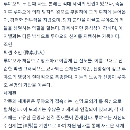
루야오의 두 번째 사도. 본래는 적대 세력의 일원이었으나, 죽음
이후 루야오에 의해 망자의 왕으로 부활하여 그의 휘하에 들어온
다. 강력한 전투력을 지녔으며, 망자 군단을 이끌고 루야오의 적
들을 섬멸하는 역할을 맡는다. 과묵하지만 충성심이 강하며, 이
자벨과는 다른 방식으로 루야오의 신계를 지탱하는 기둥이다.
조연
픽셀 소인 (像素小人)
루야오가 처음으로 창조하고 이끌게 된 신도들. 이름 그대로 단
순한 픽셀 그래픽으로 묘사되는 존재들이지만, 신앙심이 깊고 루
야오의 명령에 절대적으로 복종한다. 이들의 노동과 신앙이 루야
오 문명의 기반을 이룬다.
세계관
작품의 세계관은 루야오가 접속하는 '신명 모의기'를 중심으로
펼쳐진다. 이 모의기는 수많은 이세계와 연결되어 있으며, 각 세
계에는 고유한 문명과 신격 존재들이 존재한다. 루야오는 자신의
주신계(主神界)를 기반으로 하여 차원 탐사를 통해 새로운 세계