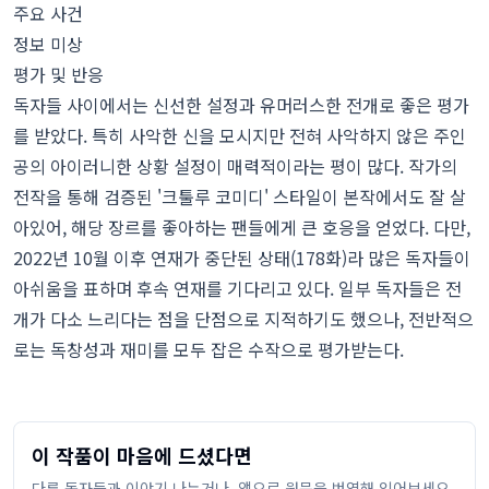
주요 사건
정보 미상
평가 및 반응
독자들 사이에서는 신선한 설정과 유머러스한 전개로 좋은 평가
를 받았다. 특히 사악한 신을 모시지만 전혀 사악하지 않은 주인
공의 아이러니한 상황 설정이 매력적이라는 평이 많다. 작가의
전작을 통해 검증된 '크툴루 코미디' 스타일이 본작에서도 잘 살
아있어, 해당 장르를 좋아하는 팬들에게 큰 호응을 얻었다. 다만,
2022년 10월 이후 연재가 중단된 상태(178화)라 많은 독자들이
아쉬움을 표하며 후속 연재를 기다리고 있다. 일부 독자들은 전
개가 다소 느리다는 점을 단점으로 지적하기도 했으나, 전반적으
로는 독창성과 재미를 모두 잡은 수작으로 평가받는다.
이 작품이 마음에 드셨다면
다른 독자들과 이야기 나누거나, 앱으로 원문을 번역해 읽어보세요.