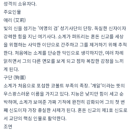
성격의 소유자다.
주요인물
애리 (艾莉)
빛의 신을 섬기는 '여명의 검' 성기사단의 단장. 독실한 신자이자
강력한 힘을 지닌 여기사다. 소계가 퍼뜨리는 혼돈 신교를 세상
을 위협하는 사악한 이단으로 간주하고 그를 제거하기 위해 추적
한다. 처음에는 소계를 단순한 악인으로 생각하지만, 여러 차례
얽히면서 그의 다른 면모를 보게 되고 점차 복잡한 감정을 느끼
게 된다.
구단 (狗蛋)
소계가 처음으로 포섭한 코볼트 부족의 족장. '개알'이라는 뜻의
우스꽝스러운 이름을 가지고 있다. 지능은 낮지만 힘이 세고 순
박하며, 소계가 보여준 가짜 기적에 완전히 감화되어 그의 첫 번
째 신도이자 가장 충실한 사제가 된다. 혼돈 신교의 제1호 신도로
서 교단의 핵심 인물로 활약한다.
조연