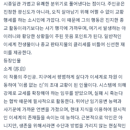
시종일관 가볍고 유쾌한 분위기로 풀어낸다는 점이다. 주인공은
진정한 광신도가 아니라, 오직 살아남기 위해 어쩔 수 없이 교황
행세를 하는 소시민에 가깝다. 이 때문에 그의 행동은 진지한 종
교 활동이라기보다는 사기 행각에 가까우며, 여기서 발생하는 아
이러니와 황당한 상황들이 주된 웃음 포인트가 된다. 일반적인
이세계 전생물이나 종교 판타지물의 클리셰를 비틀어 신선한 재
미를 제공한다.
등장인물
소계 (苏启)
이 작품의 주인공. 지구에서 평범하게 살다가 이세계로 차원 이
동하여 '이름 없는 신'의 초대 교황이 된 인물이다. 시스템에 의해
강제로 교세를 확장해야 하는 임무를 받았으며, 실패 시 죽는다
는 협박 때문에 필사적으로 활동한다. 뛰어난 임기응변 능력과
사기꾼에 가까운 언변을 가졌으며, 현대 지식을 이용하여 원시적
인 이세계의 존재들을 속이는 데 능하다. 근본적으로 악인은 아
니지만, 생존을 위해서라면 수단과 방법을 가리지 않는 현실적인