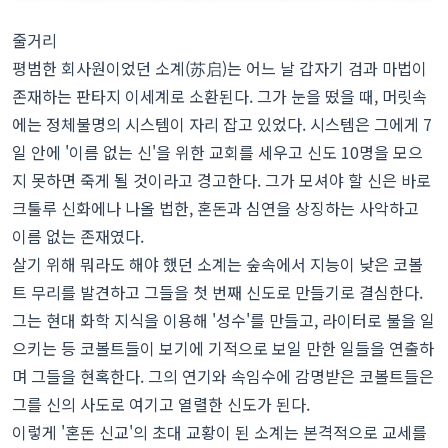
줄거리
평범한 회사원이었던 소계(苏启)는 어느 날 갑자기 검과 마법이
존재하는 판타지 이세계로 소환된다. 그가 눈을 떴을 때, 머릿속
에는 정체불명의 시스템이 자리 잡고 있었다. 시스템은 그에게 7
일 안에 '이름 없는 신'을 위한 교회를 세우고 신도 10명을 모으
지 못하면 죽게 될 것이라고 경고한다. 그가 모셔야 할 신은 바로
크툴루 신화에나 나올 법한, 혼돈과 심연을 상징하는 사악하고
이름 없는 존재였다.
살기 위해 뭐라도 해야 했던 소계는 숲속에서 지능이 낮은 코볼
트 무리를 발견하고 그들을 첫 번째 신도로 만들기로 결심한다.
그는 현대 화학 지식을 이용해 '성수'를 만들고, 라이터로 불을 일
으키는 등 코볼트들이 보기에 기적으로 보일 만한 일들을 연출하
며 그들을 현혹한다. 그의 연기와 속임수에 감명받은 코볼트들은
그를 신의 사도로 여기고 열렬한 신도가 된다.
이렇게 '혼돈 신교'의 초대 교황이 된 소계는 본격적으로 교세를