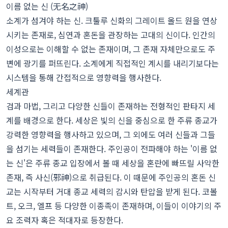
이름 없는 신 (无名之神)
소계가 섬겨야 하는 신. 크툴루 신화의 그레이트 올드 원을 연상
시키는 존재로, 심연과 혼돈을 관장하는 고대의 신이다. 인간의
이성으로는 이해할 수 없는 존재이며, 그 존재 자체만으로도 주
변에 광기를 퍼뜨린다. 소계에게 직접적인 계시를 내리기보다는
시스템을 통해 간접적으로 영향력을 행사한다.
세계관
검과 마법, 그리고 다양한 신들이 존재하는 전형적인 판타지 세
계를 배경으로 한다. 세상은 빛의 신을 중심으로 한 주류 종교가
강력한 영향력을 행사하고 있으며, 그 외에도 여러 신들과 그들
을 섬기는 세력들이 존재한다. 주인공이 전파해야 하는 '이름 없
는 신'은 주류 종교 입장에서 볼 때 세상을 혼란에 빠뜨릴 사악한
존재, 즉 사신(邪神)으로 취급된다. 이 때문에 주인공의 혼돈 신
교는 시작부터 거대 종교 세력의 감시와 탄압을 받게 된다. 코볼
트, 오크, 엘프 등 다양한 이종족이 존재하며, 이들이 이야기의 주
요 조력자 혹은 적대자로 등장한다.