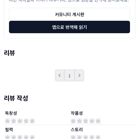
커뮤니티 게시판
앱으로 번역해 읽기
리뷰
1
Prev
Next
리뷰 작성
독창성
작품성
필력
스토리