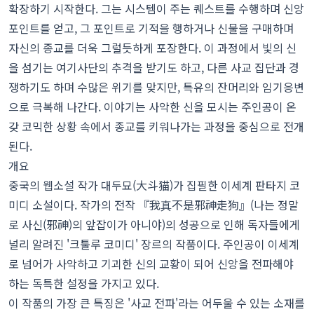
확장하기 시작한다. 그는 시스템이 주는 퀘스트를 수행하며 신앙
포인트를 얻고, 그 포인트로 기적을 행하거나 신물을 구매하며
자신의 종교를 더욱 그럴듯하게 포장한다. 이 과정에서 빛의 신
을 섬기는 여기사단의 추격을 받기도 하고, 다른 사교 집단과 경
쟁하기도 하며 수많은 위기를 맞지만, 특유의 잔머리와 임기응변
으로 극복해 나간다. 이야기는 사악한 신을 모시는 주인공이 온
갖 코믹한 상황 속에서 종교를 키워나가는 과정을 중심으로 전개
된다.
개요
중국의 웹소설 작가 대두묘(大斗猫)가 집필한 이세계 판타지 코
미디 소설이다. 작가의 전작 『我真不是邪神走狗』(나는 정말
로 사신(邪神)의 앞잡이가 아니야)의 성공으로 인해 독자들에게
널리 알려진 '크툴루 코미디' 장르의 작품이다. 주인공이 이세계
로 넘어가 사악하고 기괴한 신의 교황이 되어 신앙을 전파해야
하는 독특한 설정을 가지고 있다.
이 작품의 가장 큰 특징은 '사교 전파'라는 어두울 수 있는 소재를