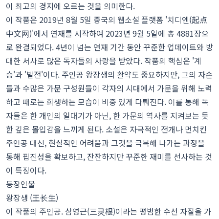
이 최고의 경지에 오르는 것을 의미한다.
이 작품은 2019년 8월 5일 중국의 웹소설 플랫폼 '치디엔(起点
中文网)'에서 연재를 시작하여 2023년 9월 5일에 총 4881장으
로 완결되었다. 4년이 넘는 연재 기간 동안 꾸준한 업데이트와 방
대한 서사로 많은 독자들의 사랑을 받았다. 작품의 핵심은 '계
승'과 '발전'이다. 주인공 왕장생의 활약도 중요하지만, 그의 자손
들과 수많은 가문 구성원들이 각자의 시대에서 가문을 위해 노력
하고 때로는 희생하는 모습이 비중 있게 다뤄진다. 이를 통해 독
자들은 한 개인의 일대기가 아닌, 한 가문의 역사를 지켜보는 듯
한 깊은 몰입감을 느끼게 된다. 소설은 자극적인 전개나 먼치킨
주인공 대신, 현실적인 어려움과 그것을 극복해 나가는 과정을
통해 핍진성을 확보하고, 잔잔하지만 꾸준한 재미를 선사하는 것
이 특징이다.
등장인물
왕장생 (王长生)
이 작품의 주인공. 삼영근(三灵根)이라는 평범한 수선 자질을 가