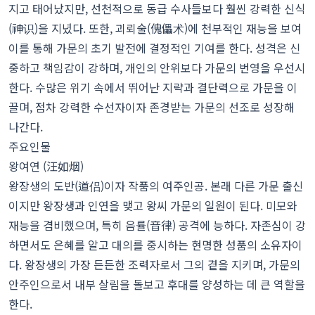
지고 태어났지만, 선천적으로 동급 수사들보다 훨씬 강력한 신식
(神识)을 지녔다. 또한, 괴뢰술(傀儡术)에 천부적인 재능을 보여
이를 통해 가문의 초기 발전에 결정적인 기여를 한다. 성격은 신
중하고 책임감이 강하며, 개인의 안위보다 가문의 번영을 우선시
한다. 수많은 위기 속에서 뛰어난 지략과 결단력으로 가문을 이
끌며, 점차 강력한 수선자이자 존경받는 가문의 선조로 성장해
나간다.
주요인물
왕여연 (汪如烟)
왕장생의 도반(道侣)이자 작품의 여주인공. 본래 다른 가문 출신
이지만 왕장생과 인연을 맺고 왕씨 가문의 일원이 된다. 미모와
재능을 겸비했으며, 특히 음률(音律) 공격에 능하다. 자존심이 강
하면서도 은혜를 알고 대의를 중시하는 현명한 성품의 소유자이
다. 왕장생의 가장 든든한 조력자로서 그의 곁을 지키며, 가문의
안주인으로서 내부 살림을 돌보고 후대를 양성하는 데 큰 역할을
한다.