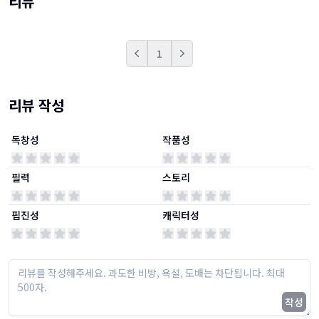
리뷰
1
Prev
Next
리뷰 작성
독창성
작품성
필력
스토리
핍진성
캐릭터성
작성