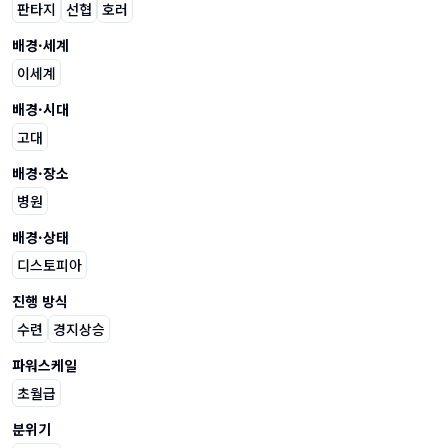
판타지
선협
호러
배경·세계
이세계
배경·시대
고대
배경·장소
병원
배경·상태
디스토피아
진행 방식
수련
경지상승
파워스케일
초월급
분위기