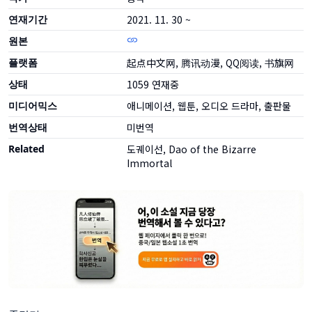
연재기간
2021. 11. 30 ~
원본
플랫폼
起点中文网, 腾讯动漫, QQ阅读, 书旗网
상태
1059
연재중
미디어믹스
애니메이션, 웹툰, 오디오 드라마, 출판물
번역상태
미번역
Related
도궤이선, Dao of the Bizarre
Immortal