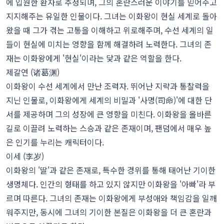
에 입원한 환자로 추정되며, 그의 혼란스러운 이야기를 믿어주고
지지해주는 유일한 인물이다. 그녀는 이화왕이 현실 세계로 돌아
왔을 때 그가 겪는 고통을 이해하고 위로해주며, 수선 세계의 일
들이 현실에 미치는 영향을 함께 해결하려 노력한다. 그녀의 존
재는 이화왕에게 '현실'이라는 닻과 같은 역할을 한다.
제갈연 (诸葛渊)
이화왕이 수선 세계에서 만난 조력자. 뛰어난 지략과 통찰력을
지닌 인물로, 이화왕에게 세계의 비밀과 '사명(司命)'에 대한 단
서를 제공하며 그의 성장에 큰 영향을 미친다. 이화왕을 올바른
길로 이끌려 노력하는 스승과 같은 존재이며, 팬덤에서 매우 높
은 인기를 누리는 캐릭터이다.
이세 (李岁)
이화왕의 '딸'과 같은 존재로, 특수한 경위를 통해 태어난 기이한
생명체다. 인간의 형태를 하고 있지 않지만 이화왕을 '아빠'라 부
르며 따른다. 그녀의 존재는 이화왕에게 부성애와 책임감을 일깨
워주지만, 동시에 그녀의 기이한 본질은 이화왕을 더 큰 혼란과