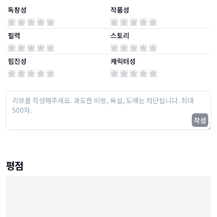
독창성
작품성
필력
스토리
핍진성
캐릭터성
작성
평점