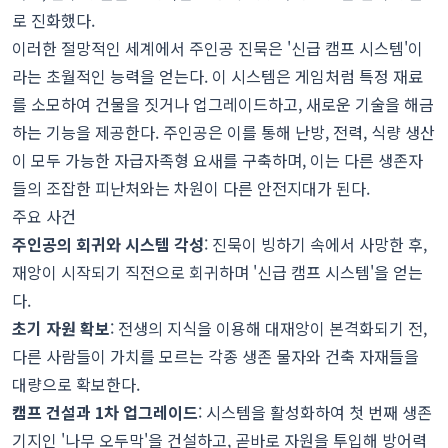
로 진화했다.
이러한 절망적인 세계에서 주인공 진묵은 '신급 캠프 시스템'이
라는 초월적인 능력을 얻는다. 이 시스템은 게임처럼 특정 재료
를 소모하여 건물을 짓거나 업그레이드하고, 새로운 기술을 해금
하는 기능을 제공한다. 주인공은 이를 통해 난방, 전력, 식량 생산
이 모두 가능한 자급자족형 요새를 구축하며, 이는 다른 생존자
들의 조잡한 피난처와는 차원이 다른 안전지대가 된다.
주요 사건
주인공의 회귀와 시스템 각성
: 진묵이 빙하기 속에서 사망한 후,
재앙이 시작되기 직전으로 회귀하며 '신급 캠프 시스템'을 얻는
다.
초기 자원 확보
: 전생의 지식을 이용해 대재앙이 본격화되기 전,
다른 사람들이 가치를 모르는 각종 생존 물자와 건축 자재들을
대량으로 확보한다.
캠프 건설과 1차 업그레이드
: 시스템을 활성화하여 첫 번째 생존
기지인 '나무 오두막'을 건설하고, 곧바로 자원을 투입해 방어력