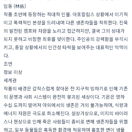
임동 (林栋)
작품 초반에 등장하는 적대적 인물. 아포칼립스 상황에서 이기적
이고 폭력적인 본성을 드러내며 다른 생존자들을 착취한다. 진묵
의 발전된 캠프와 자원을 노리고 접근하지만, 결국 그의 상대가
되지 못하고 비참한 최후를 맞이한다. 주인공의 강력함을 부각시
키고, 종말 상황에서의 인간성 타락을 보여주는 대표적인 악역이
다.
조연
정보 미상
세계관
작품의 배경은 갑작스럽게 찾아온 전 지구적 빙하기로 인해 기존
의 문명과 사회 시스템이 완전히 붕괴된 세상이다. 기온은 영하
수십 도까지 떨어져 야외에서의 생존은 거의 불가능하며, 식량과
에너지 자원은 극도로 희소해진다. 설상가상으로, 미지의 바이러
스나 현상으로 인해 죽은 사람들이 좀비로 변해 생존자들을 위협
하고, 일부 동물들은 혹독한 환경에 적응하며 흉포한 변이 생물