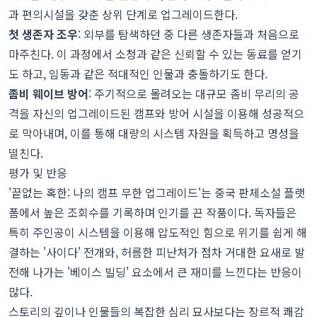
과 편의시설을 갖춘 상위 단계로 업그레이드한다.
첫 생존자 조우
: 외부를 탐색하던 중 다른 생존자들과 처음으로
마주친다. 이 과정에서 소청과 같은 신뢰할 수 있는 동료를 얻기
도 하고, 임동과 같은 적대적인 인물과 충돌하기도 한다.
좀비 웨이브 방어
: 주기적으로 몰려오는 대규모 좀비 무리의 공
격을 자신의 업그레이드된 캠프와 방어 시설을 이용해 성공적으
로 막아내며, 이를 통해 대량의 시스템 자원을 획득하고 명성을
떨친다.
평가 및 반응
'끝없는 혹한: 나의 캠프 무한 업그레이드'는 중국 판체소설 플랫
폼에서 높은 조회수를 기록하며 인기를 끈 작품이다. 독자들은
특히 주인공이 시스템을 이용해 압도적인 힘으로 위기를 쉽게 해
결하는 '사이다' 전개와, 허름한 피난처가 점차 거대한 요새로 발
전해 나가는 '베이스 빌딩' 요소에서 큰 재미를 느낀다는 반응이
많다.
스토리의 깊이나 인물들의 복잡한 심리 묘사보다는 장르적 쾌감