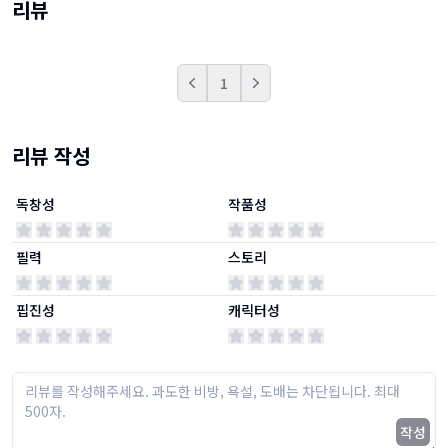
리뷰
1
Prev
Next
리뷰 작성
독창성
작품성
필력
스토리
핍진성
캐릭터성
작성