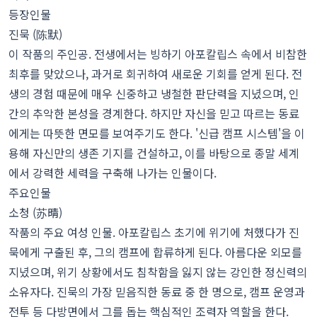
등장인물
진묵 (陈默)
이 작품의 주인공. 전생에서는 빙하기 아포칼립스 속에서 비참한
최후를 맞았으나, 과거로 회귀하여 새로운 기회를 얻게 된다. 전
생의 경험 때문에 매우 신중하고 냉철한 판단력을 지녔으며, 인
간의 추악한 본성을 경계한다. 하지만 자신을 믿고 따르는 동료
에게는 따뜻한 면모를 보여주기도 한다. '신급 캠프 시스템'을 이
용해 자신만의 생존 기지를 건설하고, 이를 바탕으로 종말 세계
에서 강력한 세력을 구축해 나가는 인물이다.
주요인물
소청 (苏晴)
작품의 주요 여성 인물. 아포칼립스 초기에 위기에 처했다가 진
묵에게 구출된 후, 그의 캠프에 합류하게 된다. 아름다운 외모를
지녔으며, 위기 상황에서도 침착함을 잃지 않는 강인한 정신력의
소유자다. 진묵의 가장 믿음직한 동료 중 한 명으로, 캠프 운영과
전투 등 다방면에서 그를 돕는 핵심적인 조력자 역할을 한다.