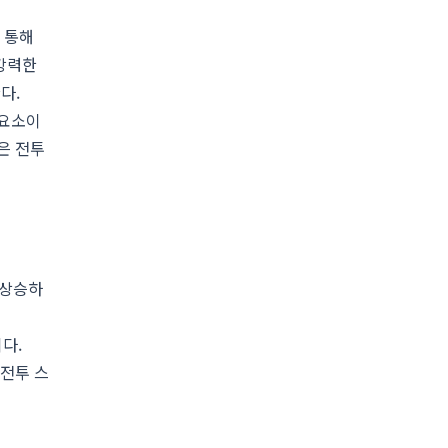
 통해
 강력한
다.
 요소이
은 전투
 상승하
다.
 전투 스