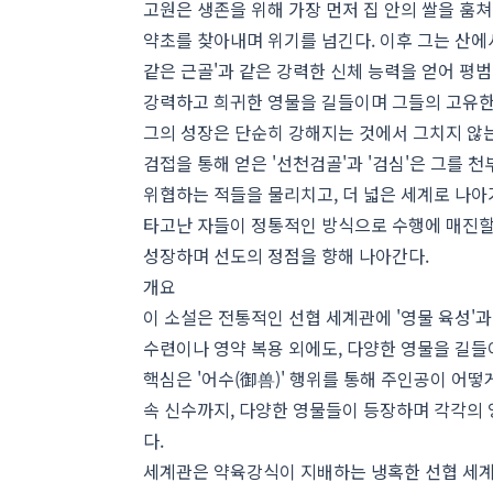
고원은 생존을 위해 가장 먼저 집 안의 쌀을 훔쳐
약초를 찾아내며 위기를 넘긴다. 이후 그는 산에
같은 근골'과 같은 강력한 신체 능력을 얻어 평
강력하고 희귀한 영물을 길들이며 그들의 고유한
그의 성장은 단순히 강해지는 것에서 그치지 않는
검접을 통해 얻은 '선천검골'과 '검심'은 그를 
위협하는 적들을 물리치고, 더 넓은 세계로 나아
타고난 자들이 정통적인 방식으로 수행에 매진할 
성장하며 선도의 정점을 향해 나아간다.
개요
이 소설은 전통적인 선협 세계관에 '영물 육성'과
수련이나 영약 복용 외에도, 다양한 영물을 길들
핵심은 '어수(御兽)' 행위를 통해 주인공이 어
속 신수까지, 다양한 영물들이 등장하며 각각의 
다.
세계관은 약육강식이 지배하는 냉혹한 선협 세계