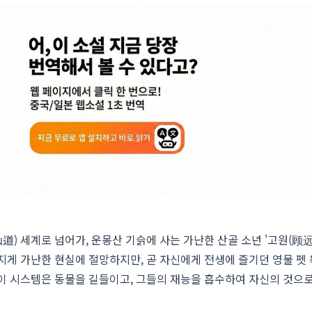
) 세계로 넘어가, 운몽산 기슭에 사는 가난한 산골 소년 '고원(顾远
지게 가난한 현실에 절망하지만, 곧 자신에게 전생에 즐기던 영물 펫 
이 시스템은 동물을 길들이고, 그들의 재능을 흡수하여 자신의 것으