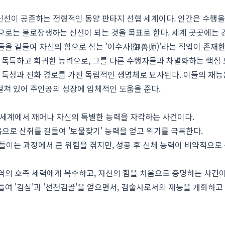
 신선이 공존하는 전형적인 동양 판타지 선협 세계이다. 인간은 수행을
으로는 불로장생하는 신선이 되는 것을 목표로 한다. 세계 곳곳에는
들을 길들여 자신의 힘으로 삼는 '어수사(御兽师)'라는 직업이 존재한
우 독특하고 희귀한 능력으로, 그를 다른 수행자들과 차별화하는 핵심
의 특성과 진화 경로를 가진 독립적인 생명체로 묘사된다. 이들의 재능
 걸쳐 있어 주인공의 성장에 입체적인 도움을 준다.
도 세계에서 깨어나 자신의 특별한 능력을 자각하는 사건이다.
음으로 산쥐를 길들여 '보물찾기' 능력을 얻고 위기를 극복한다.
길들이는 과정에서 큰 위험을 겪지만, 성공 후 신체 능력이 비약적으로
지역의 호족 세력에게 복수하고, 자신의 힘을 처음으로 증명하는 사건이
들여 '검심'과 '선천검골'을 얻으면서, 검술사로서의 재능을 개화하고