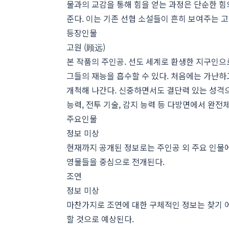
물과의 교감을 통해 힘을 얻는 과정은 단순한 힘
준다. 이는 기존 선협 소설들이 흔히 보여주는 
등장인물
고원 (顾远)
본 작품의 주인공. 선도 세계로 환생한 지구인으
그들의 재능을 흡수할 수 있다. 처음에는 가난하
개척해 나간다. 신중하면서도 결단력 있는 성격으
능력, 전투 기술, 감지 능력 등 다방면에서 완전
주요인물
정보 미상
현재까지 공개된 정보로는 주인공 외 주요 인물에
영물들을 중심으로 전개된다.
조연
정보 미상
마찬가지로 조연에 대한 구체적인 정보는 찾기 
할 것으로 예상된다.