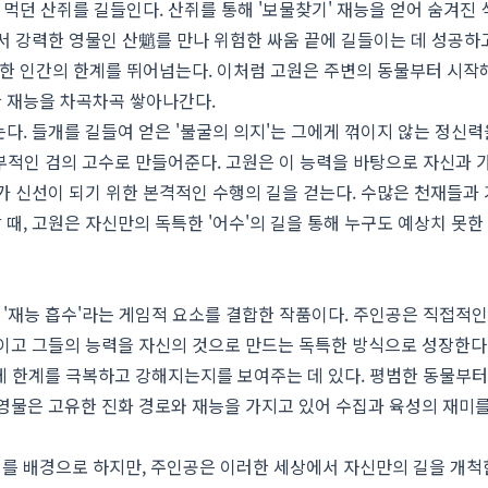
 먹던 산쥐를 길들인다. 산쥐를 통해 '보물찾기' 재능을 얻어 숨겨진
서 강력한 영물인 산魈를 만나 위험한 싸움 끝에 길들이는 데 성공하고
범한 인간의 한계를 뛰어넘는다. 이처럼 고원은 주변의 동물부터 시작
 재능을 차곡차곡 쌓아나간다.
다. 들개를 길들여 얻은 '불굴의 의지'는 그에게 꺾이지 않는 정신력
천부적인 검의 고수로 만들어준다. 고원은 이 능력을 바탕으로 자신과 
가 신선이 되기 위한 본격적인 수행의 길을 걷는다. 수많은 천재들과
때, 고원은 자신만의 독특한 '어수'의 길을 통해 누구도 예상치 못한
 '재능 흡수'라는 게임적 요소를 결합한 작품이다. 주인공은 직접적인
이고 그들의 능력을 자신의 것으로 만드는 독특한 방식으로 성장한다
떻게 한계를 극복하고 강해지는지를 보여주는 데 있다. 평범한 동물부터
영물은 고유한 진화 경로와 재능을 가지고 있어 수집과 육성의 재미
를 배경으로 하지만, 주인공은 이러한 세상에서 자신만의 길을 개척한