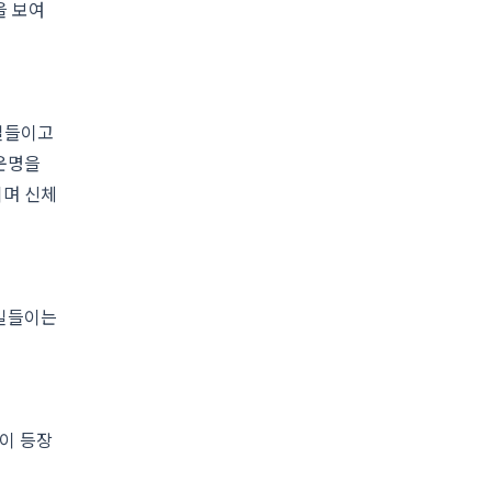
을 보여
 길들이고
 운명을
이며 신체
 길들이는
이 등장