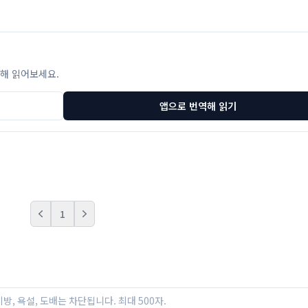
해 읽어보세요.
앱으로 번역해 읽기
1
Prev
Next