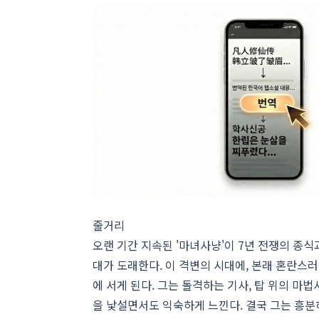
줄거리
오랜 기간 지속된 '마녀사냥'이 7년 전쟁의 종
대가 도래한다. 이 격변의 시대에, 본래 혼란스
에 서게 된다. 그는 돌격하는 기사, 탑 위의 
을 낯설면서도 익숙하게 느낀다. 결국 그는 흥분하