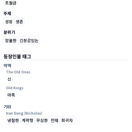
초월급
주제
성장
생존
분위기
암울한
긴장감있는
등장인물 태그
악역
The Old Ones
신
Old Kings
마족
기타
Han Dong (Nicholas)
냉철한
계략형
무심한
천재
회귀자