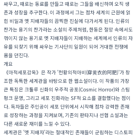
싸우고, 때로는 동료를 만들고 때로는 그들을 배신하며 오직 생
존과 성장을 추구한다. 이 과정에서 그는 점차 세계의 근원에 얽
힌 비밀과 옛 지배자들의 끔찍한 진실에 다가서게 된다. 인류의
찬가는 용기의 찬가라는 소설의 주제처럼, 한동은 절망 속에서도
꺾이지 않는 용기로 옛 지배자들이 지배하는 세계에서 인류의 자
유를 되찾기 위해 싸우는 기사단의 일원이 되어 거대한 전쟁에
몸을 던진다.
개요
《아적세포감옥》은 작가 '천황의적아비(穿黄衣的阿肥)'가 창
조한 독특한 세계관을 바탕으로 한 웹소설이다. 이 작품의 가장
큰 특징은 크툴루 신화의 우주적 공포(Cosmic Horror)와 스팀
펑크 문명, 그리고 세포 진화라는 SF적 요소를 결합했다는 점이
다. 독자들은 주인공이 세포 단위에서 시작해 점차 강력한 존재
로 성장하는 과정을 지켜보며, 기존의 판타지나 선협 소설과는
다른 새로운 재미를 느낄 수 있다.
세계관은 '옛 지배자'라는 절대적인 존재들이 군림하는 디스토피