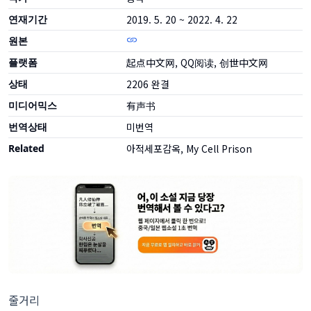
연재기간
2019. 5. 20 ~ 2022. 4. 22
원본
플랫폼
起点中文网, QQ阅读, 创世中文网
상태
2206
완결
미디어믹스
有声书
번역상태
미번역
Related
아적세포감옥, My Cell Prison
줄거리