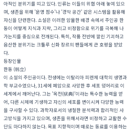
아적인 분위기를 띠고 있다. 인류는 이들의 위협 아래 놓여 있으
며, 생존을 위해 '운명 점수'나 '경악 공간' 같은 시스템을 활용해
자신을 단련한다. 소설은 이러한 암울한 배경 속에서 주인공 한
동이 어떻게 지식과 지략, 그리고 비정함으로 위기를 극복해 나
가는지를 중심으로 전개된다. 특히, 작품 전반에 깔린 기괴하고
음산한 분위기는 크툴루 신화 장르의 팬들에게 큰 호평을 받았
다.
등장인물
한동 (韩立)
이 소설의 주인공이다. 전생에는 이탈리아 피렌체 대학의 생명과
학 부교수였으나, 31세에 폐암으로 사망한 후 세포 덩어리로 이
세계에서 깨어난다. 그는 '옥전(狱典)'이라는 특수한 능력을 얻
어, 다른 시체에 기생하고 자신의 세포를 변이시켜 다양한 능력
을 구사할 수 있다. 과학자로서의 냉철한 분석력과 합리적인 사
고방식을 가지고 있으며, 생존을 위해서라면 비정하고 교활한 수
단도 마다하지 않는다. 목표 지향적이며 때로는 동료를 이용하는