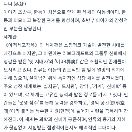
니나 (妮娜)
이야기 초반부, 한동이 처음으로 얻게 된 육체의 여동생이다. 한
동과 미묘하고 복잡한 관계를 형성하며, 초반부 이야기의 감성적
인 부분을 담당한다.
세계관
《아적세포감옥》의 세계관은 스팀펑크 기술이 발전한 시대를
배경으로 하지만, 그 이면에는 러브크래프트의 크툴루 신화에서
영감을 받은 '옛 지배자'와 '이마(异魔)' 같은 초월적인 존재들이
도사리고 있다. 인류는 이들의 압도적인 힘 앞에 멸망의 위기에
처해 있으며, 살아남기 위해 독자적인 성장 체계를 발전시켰다.
주요 성장 체계로는 '십자군', '도서관', '장악', '기계', '신비학' 등
이 있으며, 각 체계는 고유한 능력과 발전 경로를 가지고 있다. 인
간들은 '운명 점수'를 통해 능력을 강화하고, '경악 공간(惊魂空
间)'이라 불리는 특수한 차원(던전)에 들어가 시련을 극복하며 강
해진다. 이 세계는 과학과 신비가 공존하며, 인류의 용기와 지혜
가 끊임없이 시험받는 절망적이면서도 매력적인 무대이다.