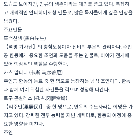
모습도 보이지만, 인류의 생존이라는 대의를 품고 있다. 복잡하
고 매력적인 안티히어로형 인물로, 많은 독자들에게 깊은 인상을
남겼다.
주요인물
흑백선생 (黑白先生)
【역병 기사단】의 총참모장이자 신비학 부문의 관리자다. 주인
공 한동에게 중요한 조언과 도움을 주는 인물로, 이야기 전개에
있어 핵심적인 역할을 수행한다.
카스 말티니 (卡斯.马尔蒂尼)
주인공 한동의 동료 중 한 명으로 등장하는 남성 조연이다. 한동
과 함께 여러 위험한 사건들을 겪으며 성장해 나간다.
토구 곤살레스 (托古.冈萨雷斯)
【리주민(里居民)】 중 한 명으로, 연옥의 수도사라는 이명을 가
지고 있다. 강력한 전투 능력을 지닌 캐릭터로, 한동의 여정에 중
요한 영향을 미친다.
조연