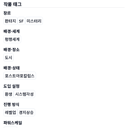
작품 태그
장르
판타지
SF
미스터리
배경·세계
평행세계
배경·장소
도시
배경·상태
포스트아포칼립스
도입 설정
환생
시스템각성
진행 방식
레벨업
경지상승
파워스케일