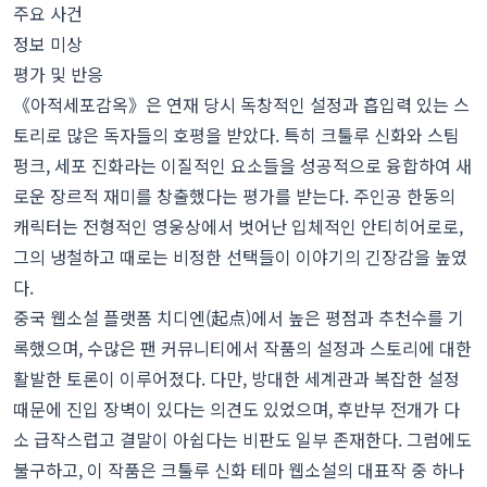
주요 사건
정보 미상
평가 및 반응
《아적세포감옥》은 연재 당시 독창적인 설정과 흡입력 있는 스
토리로 많은 독자들의 호평을 받았다. 특히 크툴루 신화와 스팀
펑크, 세포 진화라는 이질적인 요소들을 성공적으로 융합하여 새
로운 장르적 재미를 창출했다는 평가를 받는다. 주인공 한동의
캐릭터는 전형적인 영웅상에서 벗어난 입체적인 안티히어로로,
그의 냉철하고 때로는 비정한 선택들이 이야기의 긴장감을 높였
다.
중국 웹소설 플랫폼 치디엔(起点)에서 높은 평점과 추천수를 기
록했으며, 수많은 팬 커뮤니티에서 작품의 설정과 스토리에 대한
활발한 토론이 이루어졌다. 다만, 방대한 세계관과 복잡한 설정
때문에 진입 장벽이 있다는 의견도 있었으며, 후반부 전개가 다
소 급작스럽고 결말이 아쉽다는 비판도 일부 존재한다. 그럼에도
불구하고, 이 작품은 크툴루 신화 테마 웹소설의 대표작 중 하나