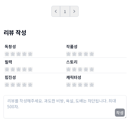
1
Prev
Next
리뷰 작성
독창성
작품성
필력
스토리
핍진성
캐릭터성
작성