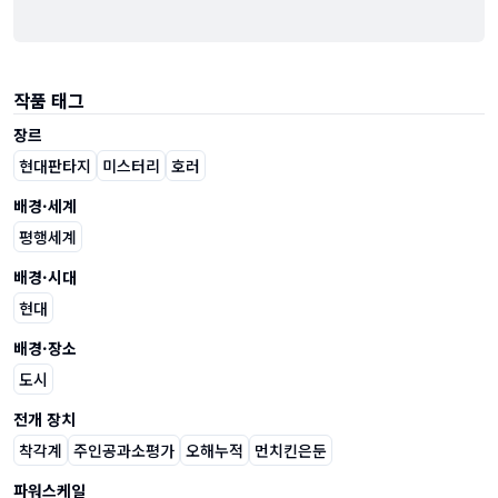
작품 태그
장르
현대판타지
미스터리
호러
배경·세계
평행세계
배경·시대
현대
배경·장소
도시
전개 장치
착각계
주인공과소평가
오해누적
먼치킨은둔
파워스케일