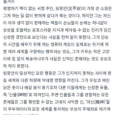
줄거리
평범하기 짝이 없는 서점 주인, 링핑안(灵平安)의 가장 큰 소원은
그저 하는 일 없이 편하게 살다가 죽는 것이다. 하지만 그는 자신
이 아무 생각 없이 판매하는 책들이 손님들의 눈에는 하나같이
상상을 초월하는 공포스러운 지식과 헤아릴 수 없는 진리가 담긴
신성한 경전으로 보인다는 사실을 전혀 알지 못한다. 그가 단순
히 시간을 때우기 위해 하는 컴퓨터 게임이 실제로는 위기에 처
한 여러 세계를 구원하는 행위라는 것도, 그가 키우는 작은 고양
이와 집 앞의 복숭아나무가 사실은 신적인 존재라는 것도 상상조
차 하지 못한다.
링핑안의 일상적인 모든 행동은 그가 인지하지 못하는 사이에 현
실 세계와 다른 차원에 막대한 영향을 끼친다. 그가 무심코 버린
낡은 옷이나 배달 음식 용기조차 다른 이들에게는 신성한 유물,
즉 '신물(神物)'로 여겨진다. 주변 인물들과 그를 관찰하는 모든
존재들은 그를 형언할 수 없는 고대의 사악한 신, '마신(魔神)'들
의 우두머리이자 모든 세계를 통치하는 무상의 주재자로 여기며