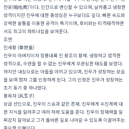
전응(暗电鹰)'이다. 인간으로 변신할 수 있으며, 날카롭고 냉정한
성격이지만 진우에 대한 충성심은 누구보다도 깊다. 빠른 속도와
강력한 발톱을 이용한 공격이 특기이며, 후비와는 티격태격하면
서도 최고의 파트너십을 보여준다.
조연
진세황 (秦世皇)
진우의 아버지이자 잠룡대륙 진 왕조의 황제. 냉정하고 엄격한
성격으로, 수련을 할 수 없는 진우에게 무관심한 태도를 보였다.
하지만 내심으로는 아들을 아끼고 있으며, 진우가 성장하는 모습
을 보며 점차 그를 인정하게 된다. 그의 인정은 진우가 성장하는
초기 동기 중 하나였다.
풍옥자 (风玉子)
상급 선인으로, 진우의 스승과 같은 존재. 진우에게 수진계에 대
한 지식을 알려주고 여러 차례 도움을 준다. 진우의 잠재력을 일
찌감치 알아보고 그가 올바른 길로 나아갈 수 있도록 이끌어주는
중요한 인물이다.