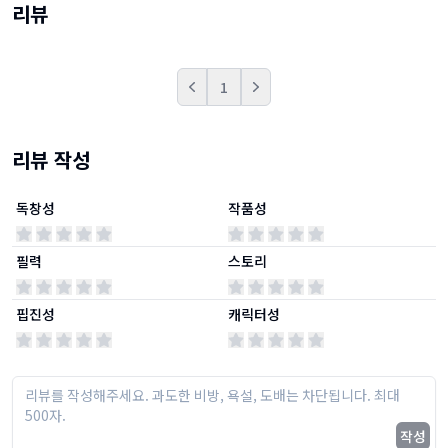
리뷰
1
Prev
Next
리뷰 작성
독창성
작품성
필력
스토리
핍진성
캐릭터성
작성