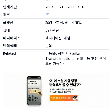
연재기간
2007. 5. 21 ~ 2008. 7. 16
원본
플랫폼
起点中文网, 创世中文网
상태
597
완결
미디어믹스
애니메이션, 게임
번역상태
번역
Related
星辰變, 성진변, Stellar
Transformations, 吞噬星辰变 (검색어
오류 가능성)