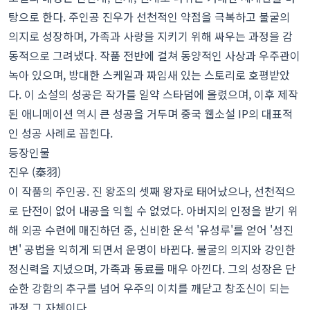
탕으로 한다. 주인공 진우가 선천적인 약점을 극복하고 불굴의
의지로 성장하며, 가족과 사랑을 지키기 위해 싸우는 과정을 감
동적으로 그려냈다. 작품 전반에 걸쳐 동양적인 사상과 우주관이
녹아 있으며, 방대한 스케일과 짜임새 있는 스토리로 호평받았
다. 이 소설의 성공은 작가를 일약 스타덤에 올렸으며, 이후 제작
된 애니메이션 역시 큰 성공을 거두며 중국 웹소설 IP의 대표적
인 성공 사례로 꼽힌다.
등장인물
진우 (秦羽)
이 작품의 주인공. 진 왕조의 셋째 왕자로 태어났으나, 선천적으
로 단전이 없어 내공을 익힐 수 없었다. 아버지의 인정을 받기 위
해 외공 수련에 매진하던 중, 신비한 운석 '유성루'를 얻어 '성진
변' 공법을 익히게 되면서 운명이 바뀐다. 불굴의 의지와 강인한
정신력을 지녔으며, 가족과 동료를 매우 아낀다. 그의 성장은 단
순한 강함의 추구를 넘어 우주의 이치를 깨닫고 창조신이 되는
과정 그 자체이다.