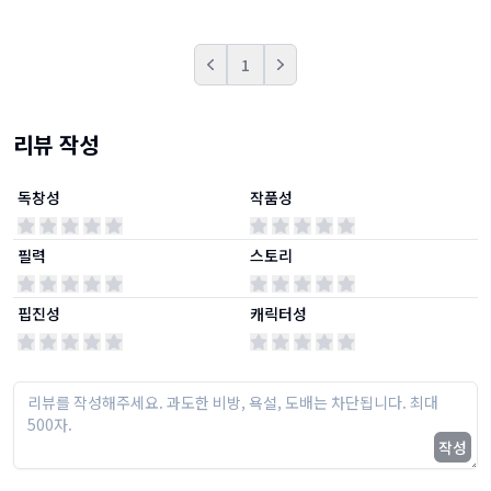
1
Prev
Next
리뷰 작성
독창성
작품성
필력
스토리
핍진성
캐릭터성
작성