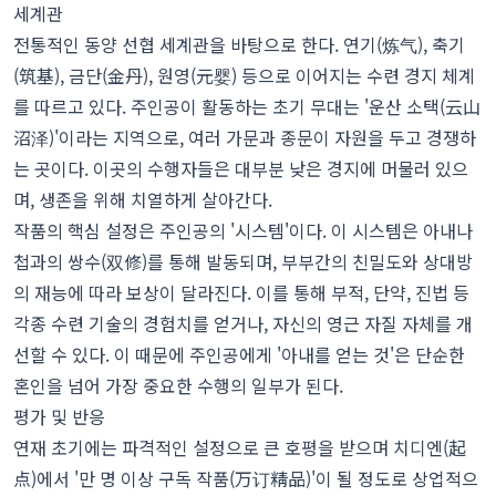
세계관
전통적인 동양 선협 세계관을 바탕으로 한다. 연기(炼气), 축기
(筑基), 금단(金丹), 원영(元婴) 등으로 이어지는 수련 경지 체계
를 따르고 있다. 주인공이 활동하는 초기 무대는 '운산 소택(云山
沼泽)'이라는 지역으로, 여러 가문과 종문이 자원을 두고 경쟁하
는 곳이다. 이곳의 수행자들은 대부분 낮은 경지에 머물러 있으
며, 생존을 위해 치열하게 살아간다.
작품의 핵심 설정은 주인공의 '시스템'이다. 이 시스템은 아내나
첩과의 쌍수(双修)를 통해 발동되며, 부부간의 친밀도와 상대방
의 재능에 따라 보상이 달라진다. 이를 통해 부적, 단약, 진법 등
각종 수련 기술의 경험치를 얻거나, 자신의 영근 자질 자체를 개
선할 수 있다. 이 때문에 주인공에게 '아내를 얻는 것'은 단순한
혼인을 넘어 가장 중요한 수행의 일부가 된다.
평가 및 반응
연재 초기에는 파격적인 설정으로 큰 호평을 받으며 치디엔(起
点)에서 '만 명 이상 구독 작품(万订精品)'이 될 정도로 상업적으