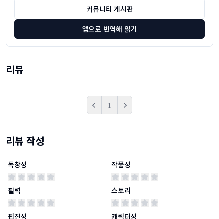
커뮤니티 게시판
앱으로 번역해 읽기
리뷰
1
Prev
Next
리뷰 작성
독창성
작품성
필력
스토리
핍진성
캐릭터성