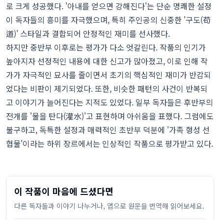
로 크게 성공했다. '아내를 얻으면 강해진다'는 단순 명쾌한 설정
이 독자들의 흥미를 자극했으며, 특히 주인공의 신중한 '구도(苟
道)' 스타일과 결합되어 안정적인 재미를 선사했다.
하지만 중반부 이후로는 평가가 다소 엇갈린다. 작품의 인기가
높아지자 선정적인 내용에 대한 신고가 많아졌고, 이로 인해 작
가가 자극적인 묘사를 줄이면서 초기의 핵심적인 재미가 반감되
었다는 비판이 제기되었다. 또한, 비슷한 패턴의 사건이 반복되
고 이야기가 늘어진다는 지적도 있었다. 일부 독자들은 후반부의
전개를 '물을 탄다(灌水)'고 표현하며 아쉬움을 표했다. 그럼에도
불구하고, 독특한 설정과 매력적인 초반부 덕분에 '가족 형성 선
협물'이라는 하위 장르에서는 인상적인 작품으로 평가받고 있다.
이 작품이 마음에 드셨다면
다른 독자들과 이야기 나누거나, 앱으로 원문을 번역해 읽어보세요.