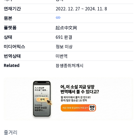
연재기간
2022. 12. 27 ~ 2024. 11. 8
원본
플랫폼
起点中文网
상태
691
완결
미디어믹스
정보 미상
번역상태
미번역
Related
장생종취처개시
줄거리