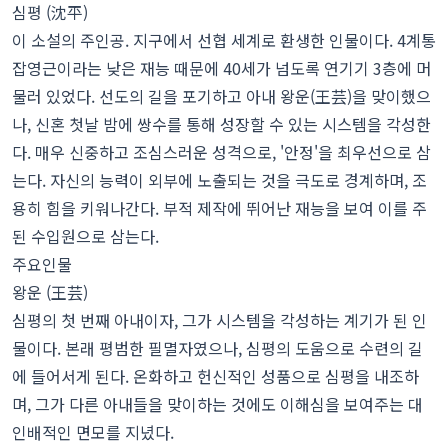
심평 (沈平)
이 소설의 주인공. 지구에서 선협 세계로 환생한 인물이다. 4계통
잡영근이라는 낮은 재능 때문에 40세가 넘도록 연기기 3층에 머
물러 있었다. 선도의 길을 포기하고 아내 왕운(王芸)을 맞이했으
나, 신혼 첫날 밤에 쌍수를 통해 성장할 수 있는 시스템을 각성한
다. 매우 신중하고 조심스러운 성격으로, '안정'을 최우선으로 삼
는다. 자신의 능력이 외부에 노출되는 것을 극도로 경계하며, 조
용히 힘을 키워나간다. 부적 제작에 뛰어난 재능을 보여 이를 주
된 수입원으로 삼는다.
주요인물
왕운 (王芸)
심평의 첫 번째 아내이자, 그가 시스템을 각성하는 계기가 된 인
물이다. 본래 평범한 필멸자였으나, 심평의 도움으로 수련의 길
에 들어서게 된다. 온화하고 헌신적인 성품으로 심평을 내조하
며, 그가 다른 아내들을 맞이하는 것에도 이해심을 보여주는 대
인배적인 면모를 지녔다.