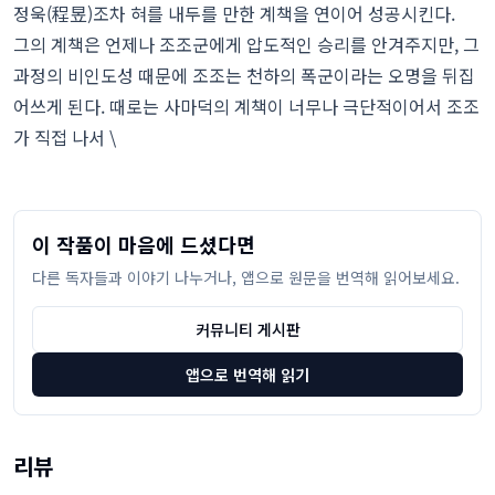
정욱(程昱)조차 혀를 내두를 만한 계책을 연이어 성공시킨다.
그의 계책은 언제나 조조군에게 압도적인 승리를 안겨주지만, 그
과정의 비인도성 때문에 조조는 천하의 폭군이라는 오명을 뒤집
어쓰게 된다. 때로는 사마덕의 계책이 너무나 극단적이어서 조조
가 직접 나서 \
이 작품이 마음에 드셨다면
다른 독자들과 이야기 나누거나, 앱으로 원문을 번역해 읽어보세요.
커뮤니티 게시판
앱으로 번역해 읽기
리뷰