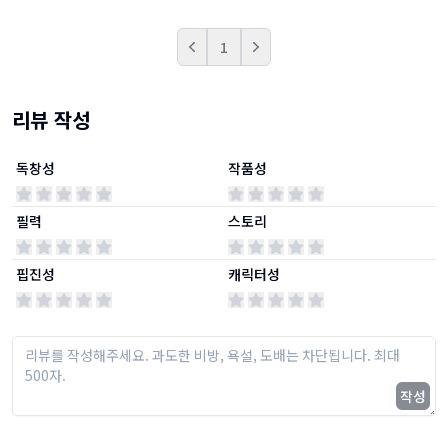
1
Prev
Next
리뷰 작성
독창성
작품성
필력
스토리
핍진성
캐릭터성
작성