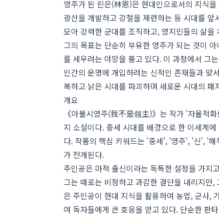
영주가 된 린은(林恩)은 현대인으로서의 지식을 
광산을 개발하고 강철을 제련하는 등 시대를 앞
모아 강력한 군대를 조직하고, 영지민들의 삶을 
그의 목표는 단순히 부유한 영주가 되는 것이 아
를 세우려는 야망을 품고 있다. 이 과정에서 그는
인간의 운명에 개입하려는 신적인 존재들과 맞서 
복하고 낡은 시대를 파괴하며 새로운 시대의 패
개요
《아불시영주(我不是领主)》는 작가 '자율적화
지 소설이다. 중세 시대를 배경으로 한 이세계에
다. 작품의 핵심 키워드는 '중세', '영주', '신'
가 전개된다.
주인공은 마적 출신이라는 독특한 설정을 가지고
그는 때로는 비정하고 과감한 결단을 내리지만, 
은 주인공이 현대 지식을 활용하여 농업, 군사,
여 독자들에게 큰 호응을 얻고 있다. 단순한 판