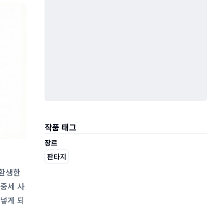
작품 태그
장르
판타지
 환생한
 중세 사
 넣게 되