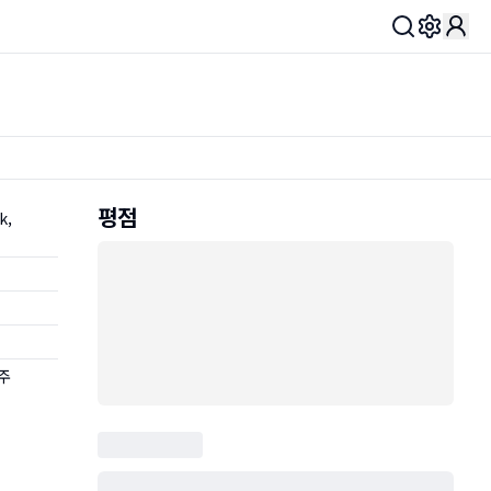
Toggle 
평점
k,
주