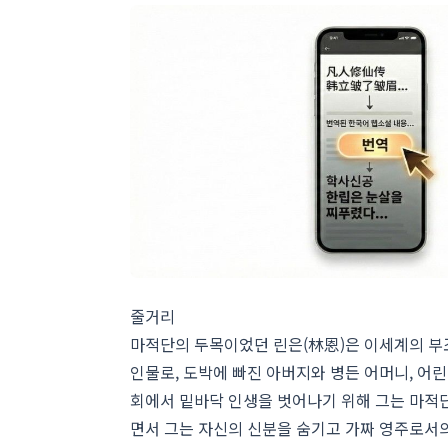
줄거리
마적단의 두목이었던 린은(林恩)은 이세계의 부조
인물로, 도박에 빠진 아버지와 병든 어머니, 어
회에서 밑바닥 인생을 벗어나기 위해 그는 마적단
면서 그는 자신의 신분을 숨기고 가짜 영주로서의