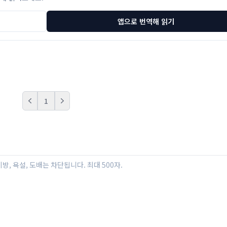
앱으로 번역해 읽기
1
Prev
Next