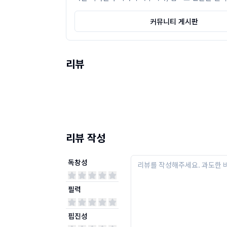
커뮤니티 게시판
리뷰
리뷰 작성
독창성
필력
핍진성