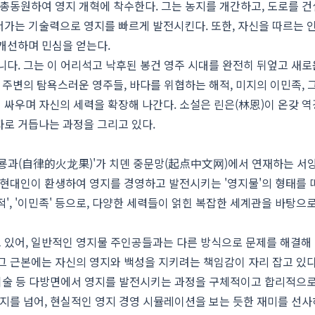
총동원하여 영지 개혁에 착수한다. 그는 농지를 개간하고, 도로를 건
서가는 기술력으로 영지를 빠르게 발전시킨다. 또한, 자신을 따르는 
개선하며 민심을 얻는다.
니다. 그는 이 어리석고 낙후된 봉건 영주 시대를 완전히 뒤엎고 새로
 주변의 탐욕스러운 영주들, 바다를 위협하는 해적, 미지의 이민족, 
싸우며 자신의 세력을 확장해 나간다. 소설은 린은(林恩)이 온갖 역
자로 거듭나는 과정을 그리고 있다.
룡과(自律的火龙果)'가 치뎬 중문망(起点中文网)에서 연재하는 서양
 현대인이 환생하여 영지를 경영하고 발전시키는 '영지물'의 형태를 
, '해적', '이민족' 등으로, 다양한 세력들이 얽힌 복잡한 세계관을 바탕으
 있어, 일반적인 영지물 주인공들과는 다른 방식으로 문제를 해결해 
그 근본에는 자신의 영지와 백성을 지키려는 책임감이 자리 잡고 있다
 기술 등 다방면에서 영지를 발전시키는 과정을 구체적이고 합리적으
타지를 넘어, 현실적인 영지 경영 시뮬레이션을 보는 듯한 재미를 선사