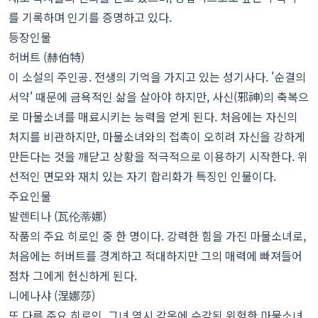
를 기록하며 인기를 증명하고 있다.
등장인물
허버트 (赫伯特)
이 소설의 주인공. 전생의 기억을 가지고 있는 성기사다. '순결의
서약' 때문에 금욕적인 삶을 살아야 하지만, 사신(邪神)의 축복으
로 마물소녀를 매료시키는 능력을 얻게 된다. 처음에는 자신의
처지를 비관하지만, 마물소녀와의 접촉이 오히려 자신을 강하게
만든다는 것을 깨닫고 상황을 적극적으로 이용하기 시작한다. 위
선적인 면모와 재치 있는 자기 합리화가 특징인 인물이다.
주요인물
발렌티나 (瓦伦蒂娜)
작품의 주요 히로인 중 한 명이다. 강력한 힘을 가진 마물소녀로,
처음에는 허버트를 경계하고 적대하지만 그의 매력에 빠져들어
점차 그에게 헌신하게 된다.
니에나샤 (涅娜莎)
또 다른 주요 히로인. 그녀 역시 감옥에 수감된 위험한 마물소녀