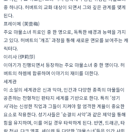
중 하나다. 허버트의 교화 대상이 되면서 그와 깊은 관계를 맺게
된다.
프레이메 (芙蕾梅)
주요 마물소녀 히로인 중 한 명으로, 독특한 배경과 능력을 가지
고 있다. 허버트의 '개조' 과정을 통해 새로운 면모를 보여주는 캐
릭터다.
이리사 (伊莉莎)
이야기가 진행되면서 등장하는 주요 마물소녀 중 한 명이다. 허
버트의 하렘에 합류하며 이야기의 재미를 더한다.
세계관
이 소설의 세계관은 신과 악마, 인간과 다양한 종족의 마물들이
공존하는 전형적인 판타지 세계를 기반으로 한다. 특히 '성기
사'라는 신성한 직업과 그들이 지켜야 할 엄격한 계율이 중요한
요소로 작용한다. 성기사들은 '순결의 서약'과 같은 제약을 통해
힘을 유지하며, 이를 어길 경우 타락하게 된다. 반면, 드래곤, 타
락 천사, 다크 엘프, 세이렌 등 다양한 '마물소녀'들은 인간 사회