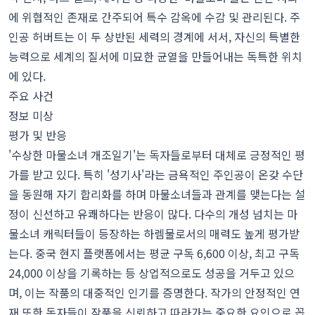
에 위협적인 존재로 간주되어 특수 감옥에 수감 및 관리된다. 주
인공 허버트는 이 두 상반된 세력의 경계에 서서, 자신의 특별한
능력으로 세계의 질서에 미묘한 균열을 만들어내는 독특한 위치
에 있다.
주요 사건
정보 미상
평가 및 반응
'수상한 마물소녀 개조일기'는 독자들로부터 대체로 긍정적인 평
가를 받고 있다. 특히 '성기사'라는 금욕적인 주인공이 온갖 수단
을 동원해 자기 합리화를 하며 마물소녀들과 관계를 맺는다는 설
정이 신선하고 유쾌하다는 반응이 많다. 다수의 개성 넘치는 마
물소녀 캐릭터들이 등장하는 하렘물로서의 매력도 높게 평가받
는다. 중국 현지 플랫폼에서는 평균 구독 6,600 이상, 최고 구독
24,000 이상을 기록하는 등 상업적으로도 성공을 거두고 있으
며, 이는 작품의 대중적인 인기를 증명한다. 작가의 안정적인 연
재 또한 독자들이 작품을 신뢰하고 따라가는 중요한 요인으로 꼽