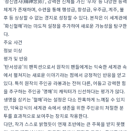
'정신염사(精神念师)', 강력한 신체를 가진 '무자' 등 다양한 능력
체계가 존재하며, 수련을 통해 행성급, 항성급, 우주급, 계주, 불
후 등 상상할 수 없는 경지로 성장할 수 있다. 본작은 이 세계관에
'화신혈해'라는 마도적 설정을 추가하여 새로운 가능성을 탐구한
다.
주요 사건
정보 미상
평가 및 반응
'탄서성공'의 팬픽션으로서 원작의 팬들에게는 익숙한 세계관 속
에서 펼쳐지는 새로운 이야기라는 점에서 긍정적인 반응을 얻고
있다. 특히 원작의 주인공 라봉과는 전혀 다른, 어둡고 강력한 힘
을 추구하는 주인공 '명해'의 캐릭터가 신선하다는 평가가 많다.
생명을 삼키는 '혈해'라는 설정은 다소 잔혹하게 느껴질 수 있지
만, 약육강식의 세계관 속에서 생존을 위한 주인공의 처절한 분
투를 효과적으로 보여주는 장치로 작용한다.
다만, 작가 스스로 밝혔듯이 연재 초반에는 큰 주목을 받지 못했