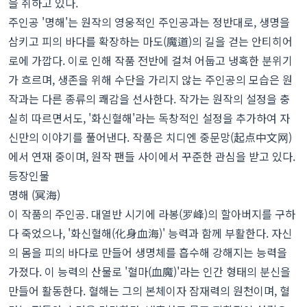
을 취하고 있다.
주인공 '명해'는 원작의 영웅적인 주인공과는 정반대로, 생명을
삼키고 피의 바다를 확장하는 마도(魔道)의 길을 걷는 안티히어
로에 가깝다. 이로 인해 작품 전반에 걸쳐 어둡고 냉혹한 분위기
가 흐르며, 생존을 위해 수단을 가리지 않는 주인공의 모습은 원
작과는 다른 종류의 쾌감을 선사한다. 작가는 원작의 설정을 충
실히 따르면서도, '화신혈해'라는 독창적인 설정을 추가하여 자
신만의 이야기를 풀어낸다. 작품은 치디엔 중문망(起点中文网)
에서 연재 중이며, 원작 팬들 사이에서 꾸준한 관심을 받고 있다.
등장인물
명해 (冥海)
이 작품의 주인공. 대열반 시기에 라봉(罗峰)의 할아버지를 구하
다 죽었으나, '화신혈해(化身血海)' 능력과 함께 부활한다. 자신
의 몸을 피의 바다로 만들어 생명체를 흡수해 강해지는 능력을
가졌다. 이 능력의 산물로 '혈마(血魔)'라는 인간 형태의 분신을
만들어 활동한다. 혈해는 그의 본체이자 잠재력의 원천이며, 혈