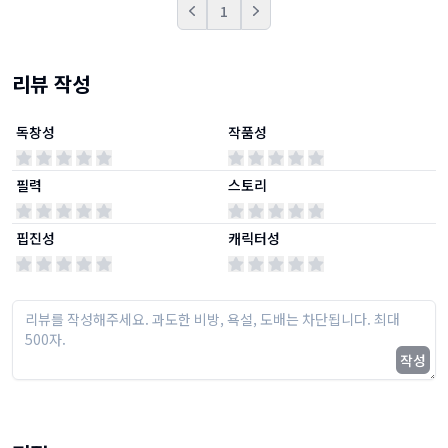
1
Prev
Next
리뷰 작성
독창성
작품성
필력
스토리
핍진성
캐릭터성
작성