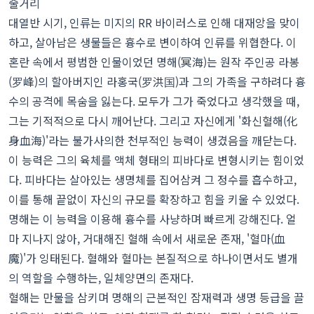
줄거리
대열반 시기, 인류는 미지의 RR 바이러스로 인해 대재앙을 맞이
하고, 살아남은 생물들은 흉수로 변이하여 인류를 위협한다. 이
혼란 속에서 평범한 인물이었던 명해(冥海)는 원작 주인공 라봉
(罗峰)의 할아버지인 라홍국(罗洪国)과 그의 가족을 구하려다 흉
수의 공격에 목숨을 잃는다. 모두가 그가 죽었다고 생각했을 때,
그는 기적적으로 다시 깨어난다. 그리고 자신에게 '화신혈해(化
身血海)'라는 불가사의한 천부적인 능력이 생겼음을 깨닫는다.
이 능력은 그의 육체를 액체 형태의 피바다로 변형시키는 힘이었
다. 피바다는 살아있는 생명체를 집어삼켜 그 정수를 흡수하고,
이를 통해 끝없이 자신의 규모를 확장하고 힘을 키울 수 있었다.
명해는 이 능력을 이용해 흉수를 사냥하며 빠르게 강해진다. 얼
마 지나지 않아, 거대해진 혈해 속에서 새로운 존재, '혈마(血
魔)'가 잉태된다. 혈해와 혈마는 본질적으로 하나이면서도 별개
의 역할을 수행하는, 일체양면의 존재다.
혈해는 만물을 삼키며 명해의 근본적인 잠재력과 생명 등급을 끌