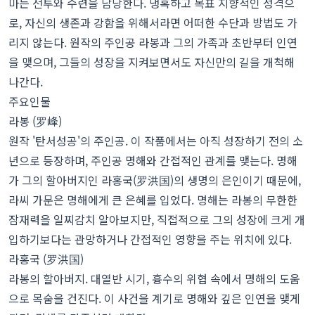
마는 전투와 수련을 담당한다. 냉혹하고 목표 지향적인 성격으
로, 자신의 생존과 강함을 위해서라면 어떠한 수단과 방법도 가
리지 않는다. 원작의 주인공 라봉과 그의 가족과 초반부터 인연
을 맺으며, 그들의 성장을 지켜보면서도 자신만의 길을 개척해
나간다.
주요인물
라봉 (罗峰)
원작 '탄서성공'의 주인공. 이 작품에서는 아직 성장하기 전의 소
년으로 등장하며, 주인공 명해와 간접적인 관계를 맺는다. 명해
가 그의 할아버지인 라홍국(罗洪国)의 생명의 은인이기 때문에,
라씨 가문은 명해에게 큰 은혜를 입었다. 명해는 라봉의 무한한
잠재력을 일찌감치 알아보지만, 직접적으로 그의 성장에 크게 개
입하기보다는 관망하거나 간접적인 영향을 주는 위치에 있다.
라홍국 (罗洪国)
라봉의 할아버지. 대열반 시기, 흉수의 위협 속에서 명해의 도움
으로 목숨을 건진다. 이 사건을 계기로 명해와 깊은 인연을 맺게