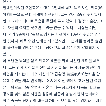
줄거리
현대인이었던 주인공은 수명이 3일밖에 남지 않은 노인 '위종(魏
钟)'의 몸으로 선협 세계에 환생한다. 그는 연기 8층의 수사였지
만, 137세의 나이로 죽음을 목전에 두고 있었다. 절망의 순간, 그
는 자신의 경지를 낮추면 수명을 얻을 수 있다는 사실을 깨닫는
다. 연기 8층에서 7층으로 경지를 희생하자 10년의 수명을 얻게
된 것이다. 비록 수련 단계는 퇴보했지만, 오랜 세월 쌓아온 술법
의 숙련도와 경험은 그대로 남아 그의 실력은 크게 약화되지 않
았다.
이 특별한 능력을 얻은 위종은 생존을 위해 치밀한 계획을 세운
다. 그는 먼저 자신을 배신하고 재산을 노리는 제자를 처단하여
위협을 제거한다. 이후 자신의 '객급환명(氪级换命)' 능력을 활
용해 수명을 계속 연장하며, 동시에 이전 생에서 쌓아 올린 경험
을 바탕으로 각종 술법과 기술을 더욱 정교하게 다듬는다. 그는
경지를 낮춰 얻은 시간을 활용해 남들이 평생에 걸쳐 연마해야
할 기술들을 단기간에 마스터하며, 겉보기의 낮은 경지와는 비교