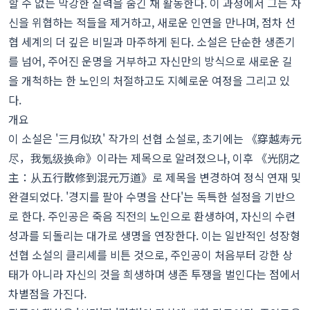
할 수 없는 막강한 실력을 숨긴 채 활동한다. 이 과정에서 그는 자
신을 위협하는 적들을 제거하고, 새로운 인연을 만나며, 점차 선
협 세계의 더 깊은 비밀과 마주하게 된다. 소설은 단순한 생존기
를 넘어, 주어진 운명을 거부하고 자신만의 방식으로 새로운 길
을 개척하는 한 노인의 처절하고도 지혜로운 여정을 그리고 있
다.
개요
이 소설은 '三月似玖' 작가의 선협 소설로, 초기에는 《穿越寿元
尽，我氪级换命》이라는 제목으로 알려졌으나, 이후 《光阴之
主：从五行散修到混元万道》로 제목을 변경하여 정식 연재 및
완결되었다. '경지를 팔아 수명을 산다'는 독특한 설정을 기반으
로 한다. 주인공은 죽음 직전의 노인으로 환생하여, 자신의 수련
성과를 되돌리는 대가로 생명을 연장한다. 이는 일반적인 성장형
선협 소설의 클리셰를 비튼 것으로, 주인공이 처음부터 강한 상
태가 아니라 자신의 것을 희생하며 생존 투쟁을 벌인다는 점에서
차별점을 가진다.