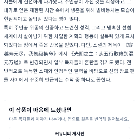
자들에게 신선하게 다가왔다. 주인공이 가진 것을 희생하고, 그
대가로 얻은 제한된 시간 속에서 생존을 위해 발버둥치는 모습이
현실적이고 몰입감 있다는 평이 많다.
특히 주인공 위종의 신중하고 노련한 성격, 그리고 냉혹한 선협
세계에서 살아남기 위한 치밀한 계획과 행동이 설득력 있게 묘사
되었다는 점에서 좋은 반응을 얻었다. 다만, 소설의 제목이 《穿
越寿元尽，我氪级换命》에서 《光阴之主：从五行散修到混
元万道》로 변경되면서 일부 독자들이 혼란을 겪기도 했다. 전
반적으로 독특한 소재와 안정적인 필력을 바탕으로 선협 장르 팬
들 사이에서 꾸준히 언급되는 수작 중 하나로 꼽힌다.
이 작품이 마음에 드셨다면
다른 독자들과 이야기 나누거나, 앱으로 원문을 번역해 읽어보세요.
커뮤니티 게시판