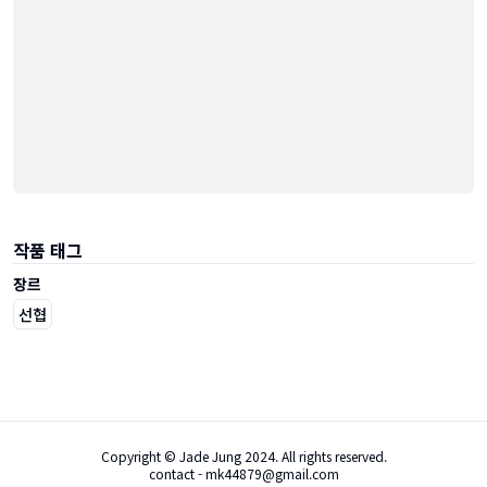
작품 태그
장르
선협
Copyright © Jade Jung 2024. All rights reserved.
contact - mk44879@gmail.com