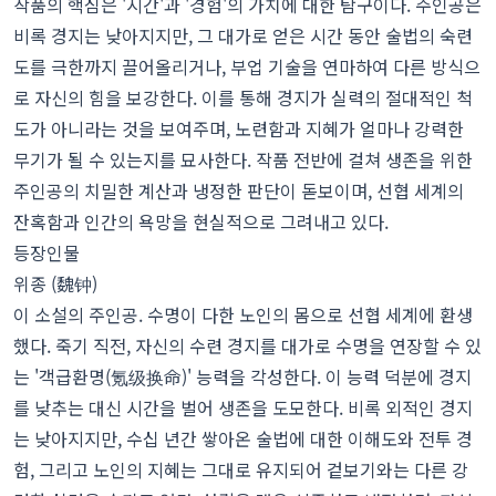
작품의 핵심은 '시간'과 '경험'의 가치에 대한 탐구이다. 주인공은
비록 경지는 낮아지지만, 그 대가로 얻은 시간 동안 술법의 숙련
도를 극한까지 끌어올리거나, 부업 기술을 연마하여 다른 방식으
로 자신의 힘을 보강한다. 이를 통해 경지가 실력의 절대적인 척
도가 아니라는 것을 보여주며, 노련함과 지혜가 얼마나 강력한
무기가 될 수 있는지를 묘사한다. 작품 전반에 걸쳐 생존을 위한
주인공의 치밀한 계산과 냉정한 판단이 돋보이며, 선협 세계의
잔혹함과 인간의 욕망을 현실적으로 그려내고 있다.
등장인물
위종 (魏钟)
이 소설의 주인공. 수명이 다한 노인의 몸으로 선협 세계에 환생
했다. 죽기 직전, 자신의 수련 경지를 대가로 수명을 연장할 수 있
는 '객급환명(氪级换命)' 능력을 각성한다. 이 능력 덕분에 경지
를 낮추는 대신 시간을 벌어 생존을 도모한다. 비록 외적인 경지
는 낮아지지만, 수십 년간 쌓아온 술법에 대한 이해도와 전투 경
험, 그리고 노인의 지혜는 그대로 유지되어 겉보기와는 다른 강