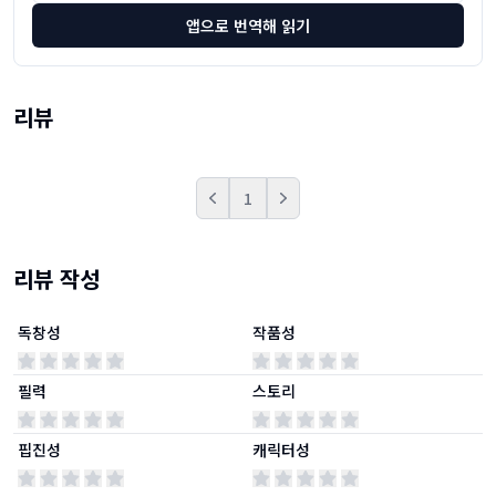
앱으로 번역해 읽기
리뷰
1
Prev
Next
리뷰 작성
독창성
작품성
필력
스토리
핍진성
캐릭터성