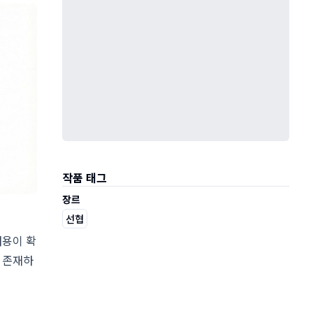
작품 태그
장르
선협
내용이 확
은 존재하