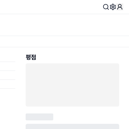
Toggle 
평점