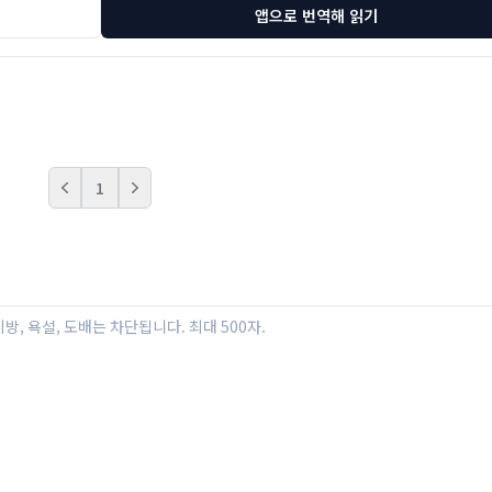
앱으로 번역해 읽기
1
Prev
Next