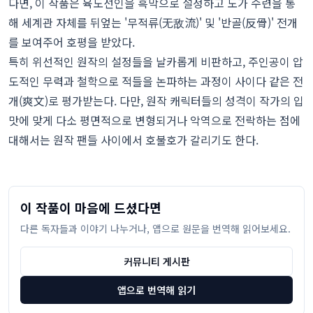
다면, 이 작품은 육도선인을 흑막으로 설정하고 도가 수련을 통
해 세계관 자체를 뒤엎는 '무적류(无敌流)' 및 '반골(反骨)' 전개
를 보여주어 호평을 받았다.
특히 위선적인 원작의 설정들을 날카롭게 비판하고, 주인공이 압
도적인 무력과 철학으로 적들을 논파하는 과정이 사이다 같은 전
개(爽文)로 평가받는다. 다만, 원작 캐릭터들의 성격이 작가의 입
맛에 맞게 다소 평면적으로 변형되거나 악역으로 전락하는 점에
대해서는 원작 팬들 사이에서 호불호가 갈리기도 한다.
이 작품이 마음에 드셨다면
다른 독자들과 이야기 나누거나, 앱으로 원문을 번역해 읽어보세요.
커뮤니티 게시판
앱으로 번역해 읽기