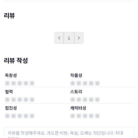
리뷰
1
Prev
Next
리뷰 작성
독창성
작품성
필력
스토리
핍진성
캐릭터성