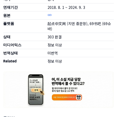
연재기간
2018. 8. 1 ~ 2024. 9. 3
원본
플랫폼
起点中文网 (치뎬 중문망), 69书吧 (69슈
바)
상태
303
완결
미디어믹스
정보 미상
번역상태
미번역
Related
정보 미상