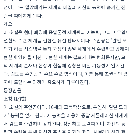
넘어, 그는 멸망해가는 세계의 비밀과 자신의 능력에 숨겨진 진
실을 파헤치게 된다.
개요
이 소설은 현대 배경에 종말론적 세계관과 이능력, 그리고 무협/
선협의 수련 체계를 결합한 퓨전 판타지이다. 주인공은 '말일 모
의기'라는 시스템을 통해 가상의 종말 세계에서 수련하고 강해져
현실에 영향을 미친다. 현실 세계는 겉보기에는 평화롭지만, 모
의 세계의 존재나 현상이 현실에 영향을 미칠 가능성이 암시된
다. 검도는 주인공의 주요 수련 방식이며, 이를 통해 초월적인 경
지에 도달하는 과정이 중요하게 다루어진다.
등장인물
조청 (赵成)
이 소설의 주인공이다. 16세의 고등학생으로, 우연히 '말일 모의
기' 능력을 얻게 된다. 이 능력을 이용해 종말 시뮬레이션 세계에
서 검도를 수련하며 강해진다. 성실하고 노력파이며, 자신의 능
력과 수련을 통해 자신과 주변을 지키려 한다. 시뮬레이션과 현