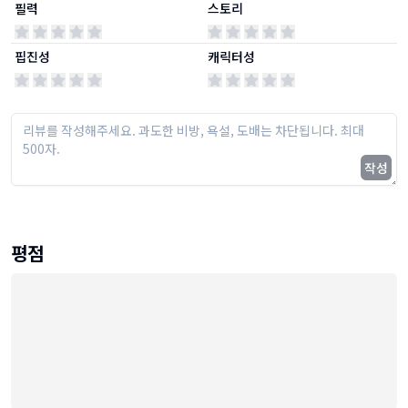
필력
스토리
핍진성
캐릭터성
작성
평점