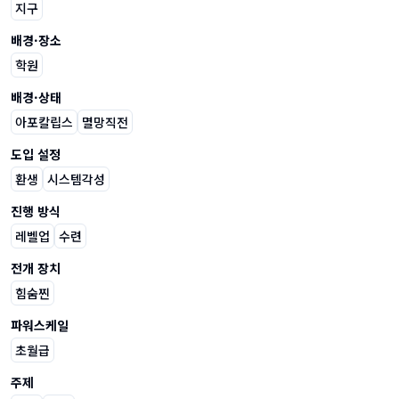
지구
배경·장소
학원
배경·상태
아포칼립스
멸망직전
도입 설정
환생
시스템각성
진행 방식
레벨업
수련
전개 장치
힘숨찐
파워스케일
초월급
주제