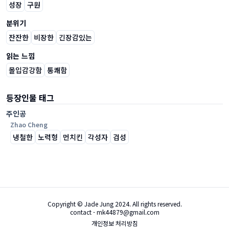
성장
구원
분위기
잔잔한
비장한
긴장감있는
읽는 느낌
몰입감강함
통쾌함
등장인물 태그
주인공
Zhao Cheng
냉철한
노력형
먼치킨
각성자
검성
Copyright © Jade Jung 2024. All rights reserved.
contact - mk44879@gmail.com
개인정보 처리방침