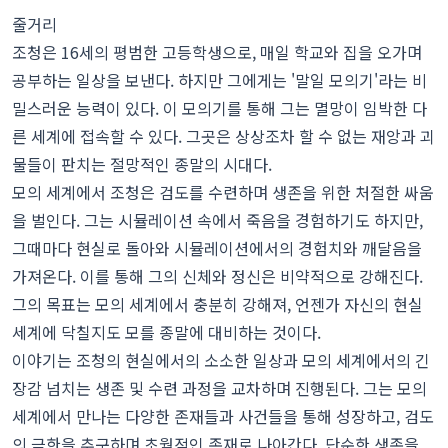
줄거리
조청은 16세의 평범한 고등학생으로, 매일 학교와 집을 오가며
공부하는 일상을 보낸다. 하지만 그에게는 '말일 모의기'라는 비
밀스러운 능력이 있다. 이 모의기를 통해 그는 멸망이 임박한 다
른 세계에 접속할 수 있다. 그곳은 상상조차 할 수 없는 재앙과 괴
물들이 판치는 절망적인 종말의 시대다.
모의 세계에서 조청은 검도를 수련하며 생존을 위한 처절한 싸움
을 벌인다. 그는 시뮬레이션 속에서 죽음을 경험하기도 하지만,
그때마다 현실로 돌아와 시뮬레이션에서의 경험치와 깨달음을
가져온다. 이를 통해 그의 신체와 정신은 비약적으로 강해진다.
그의 목표는 모의 세계에서 충분히 강해져, 언젠가 자신의 현실
세계에 닥칠지도 모를 종말에 대비하는 것이다.
이야기는 조청의 현실에서의 소소한 일상과 모의 세계에서의 긴
장감 넘치는 생존 및 수련 과정을 교차하며 진행된다. 그는 모의
세계에서 만나는 다양한 존재들과 사건들을 통해 성장하고, 검도
의 극한을 추구하며 초월적인 존재로 나아간다. 단순한 생존을