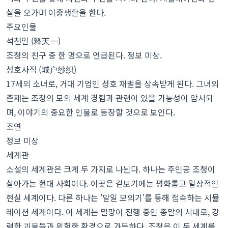
실을 오가며 이중생활을 한다.
주요인물
석천일 (释天一)
조청의 친구 중 한 명으로 언급된다. 정보 미상.
성호사직 (城户纱织)
17세의 소녀로, 거대 기업인 성호 재벌을 상속받게 된다. 그녀의
존재는 조청의 모의 세계 경험과 관련이 있을 가능성이 암시되
며, 이야기의 중요한 인물로 등장할 것으로 보인다.
조연
정보 미상
세계관
소설의 세계관은 크게 두 가지로 나뉜다. 하나는 주인공 조청이
살아가는 현대 사회이다. 이곳은 겉보기에는 평화롭고 일상적인
현실 세계이다. 다른 하나는 '말일 모의기'를 통해 접속하는 시뮬
레이션 세계이다. 이 세계는 멸망이 진행 중인 종말의 시대로, 강
력한 괴물들과 위험한 환경으로 가득하다. 조청은 이 두 세계를