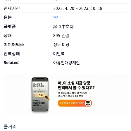
연재기간
2022. 4. 20 ~ 2023. 10. 18
원본
플랫폼
起点中文网
상태
895
완결
미디어믹스
정보 미상
번역상태
미번역
Related
아유일매양계인
줄거리