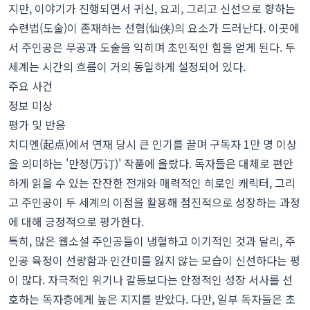
지만, 이야기가 진행되면서 귀신, 요괴, 그리고 신선으로 향하는
수련법(도술)이 존재하는 선협(仙侠)의 요소가 드러난다. 이곳에
서 주인공은 무공과 도술을 익히며 초인적인 힘을 얻게 된다. 두
세계는 시간의 흐름이 거의 동일하게 설정되어 있다.
주요 사건
정보 미상
평가 및 반응
치디엔(起点)에서 연재 당시 큰 인기를 끌며 구독자 1만 명 이상
을 의미하는 '만정(万订)' 작품에 올랐다. 독자들은 대체로 편안
하게 읽을 수 있는 잔잔한 전개와 매력적인 히로인 캐릭터, 그리
고 주인공이 두 세계의 이점을 활용해 점진적으로 성장하는 과정
에 대해 긍정적으로 평가한다.
특히, 많은 웹소설 주인공들이 냉혈하고 이기적인 것과 달리, 주
인공 육정이 선량함과 인간미를 잃지 않는 모습이 신선하다는 평
이 많다. 자극적인 위기나 갈등보다는 안정적인 성장 서사를 선
호하는 독자층에게 높은 지지를 받았다. 다만, 일부 독자들은 초