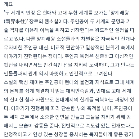
개요
'두 세계의 인장'은 현대와 고대 무협 세계를 오가는 '양계래왕
(兩界來往)' 장르의 웹소설이다. 주인공이 두 세계의 문명과 기
술 격차를 이용해 이득을 취하고 성장한다는 왕도적인 설정을 따
르고 있다. 다른 양계래왕 소설들과의 차별점은 자극적인 전개나
무자비한 주인공 대신, 비교적 편안하고 일상적인 분위기 속에서
이야기가 진행된다는 점이다. 주인공 육정은 신중하고 이성적인
판단을 내리면서도 인간적인 선을 지키려 노력하며, 그가 만나는
인물들과의 관계 역시 따뜻하고 인간적으로 그려진다.
소설의 핵심 재미는 주인공이 현대의 물건과 지식으로 고대 세계
의 문제를 쉽게 해결하며 얻는 대리만족감과, 반대로 고대 세계
의 신비한 힘과 자원으로 현대에서의 한계를 극복하는 과정에 있
다. 이야기가 진행됨에 따라 단순한 부의 축적을 넘어, 주인공이
두 세계 모두에서 소중한 인연을 만들고 그들을 지키기 위해 강
해지는 모습이 감동을 준다. 전반적으로 속도감 있는 전개보다는
안정적이고 개연성 있는 성장을 중시하는 독자들에게 좋은 평가