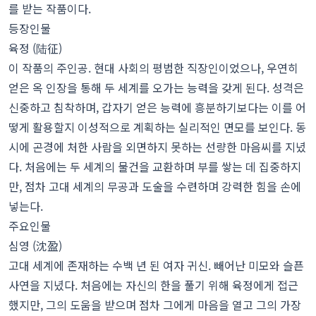
를 받는 작품이다.
등장인물
육정 (陆征)
이 작품의 주인공. 현대 사회의 평범한 직장인이었으나, 우연히
얻은 옥 인장을 통해 두 세계를 오가는 능력을 갖게 된다. 성격은
신중하고 침착하며, 갑자기 얻은 능력에 흥분하기보다는 이를 어
떻게 활용할지 이성적으로 계획하는 실리적인 면모를 보인다. 동
시에 곤경에 처한 사람을 외면하지 못하는 선량한 마음씨를 지녔
다. 처음에는 두 세계의 물건을 교환하며 부를 쌓는 데 집중하지
만, 점차 고대 세계의 무공과 도술을 수련하며 강력한 힘을 손에
넣는다.
주요인물
심영 (沈盈)
고대 세계에 존재하는 수백 년 된 여자 귀신. 빼어난 미모와 슬픈
사연을 지녔다. 처음에는 자신의 한을 풀기 위해 육정에게 접근
했지만, 그의 도움을 받으며 점차 그에게 마음을 열고 그의 가장