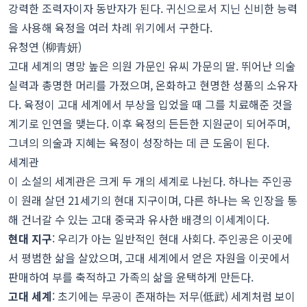
강력한 조력자이자 동반자가 된다. 귀신으로서 지닌 신비한 능력
을 사용해 육정을 여러 차례 위기에서 구한다.
유청연 (柳青妍)
고대 세계의 명망 높은 의원 가문인 유씨 가문의 딸. 뛰어난 의술
실력과 총명한 머리를 가졌으며, 온화하고 현명한 성품의 소유자
다. 육정이 고대 세계에서 부상을 입었을 때 그를 치료해준 것을
계기로 인연을 맺는다. 이후 육정의 든든한 지원군이 되어주며,
그녀의 의술과 지혜는 육정이 성장하는 데 큰 도움이 된다.
세계관
이 소설의 세계관은 크게 두 개의 세계로 나뉜다. 하나는 주인공
이 원래 살던 21세기의 현대 지구이며, 다른 하나는 옥 인장을 통
해 건너갈 수 있는 고대 중국과 유사한 배경의 이세계이다.
현대 지구
: 우리가 아는 일반적인 현대 사회다. 주인공은 이곳에
서 평범한 삶을 살았으며, 고대 세계에서 얻은 자원을 이곳에서
판매하여 부를 축적하고 가족의 삶을 윤택하게 만든다.
고대 세계
: 초기에는 무공이 존재하는 저무(低武) 세계처럼 보이