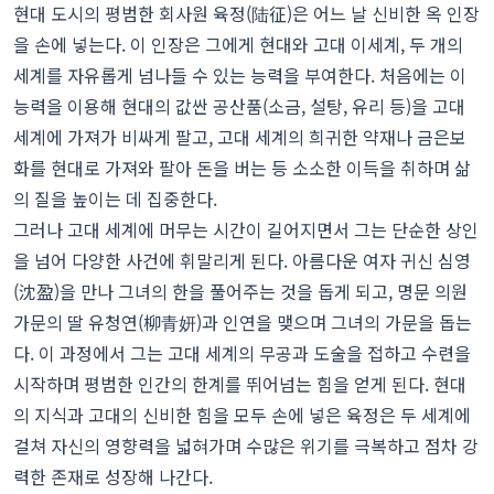
현대 도시의 평범한 회사원 육정(陆征)은 어느 날 신비한 옥 인장
을 손에 넣는다. 이 인장은 그에게 현대와 고대 이세계, 두 개의
세계를 자유롭게 넘나들 수 있는 능력을 부여한다. 처음에는 이
능력을 이용해 현대의 값싼 공산품(소금, 설탕, 유리 등)을 고대
세계에 가져가 비싸게 팔고, 고대 세계의 희귀한 약재나 금은보
화를 현대로 가져와 팔아 돈을 버는 등 소소한 이득을 취하며 삶
의 질을 높이는 데 집중한다.
그러나 고대 세계에 머무는 시간이 길어지면서 그는 단순한 상인
을 넘어 다양한 사건에 휘말리게 된다. 아름다운 여자 귀신 심영
(沈盈)을 만나 그녀의 한을 풀어주는 것을 돕게 되고, 명문 의원
가문의 딸 유청연(柳青妍)과 인연을 맺으며 그녀의 가문을 돕는
다. 이 과정에서 그는 고대 세계의 무공과 도술을 접하고 수련을
시작하며 평범한 인간의 한계를 뛰어넘는 힘을 얻게 된다. 현대
의 지식과 고대의 신비한 힘을 모두 손에 넣은 육정은 두 세계에
걸쳐 자신의 영향력을 넓혀가며 수많은 위기를 극복하고 점차 강
력한 존재로 성장해 나간다.