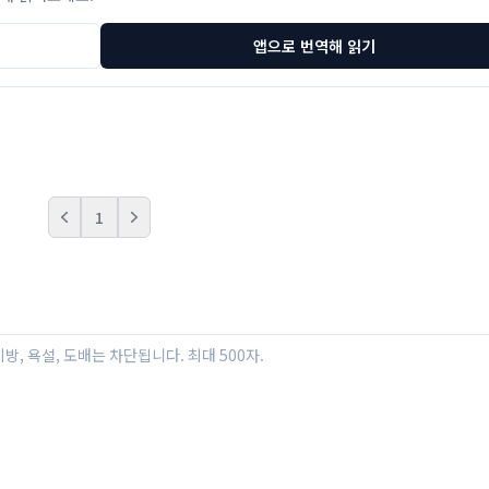
앱으로 번역해 읽기
1
Prev
Next