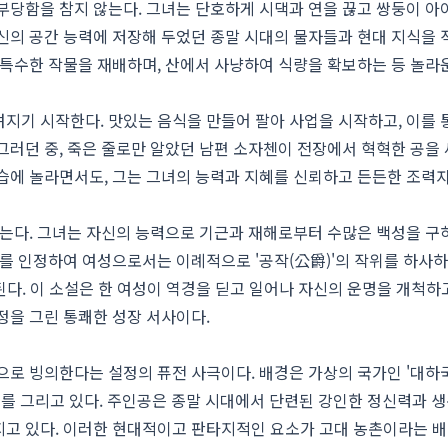
부당함을 참지 않는다. 그녀는 단호하게 시댁과 연을 끊고 쌍둥이 
신의 공간 능력에 저장해 두었던 종말 시대의 물자들과 현대 지식을
 특수한 작물을 재배하며, 산에서 사냥하여 식량을 확보하는 등 놀라
지기 시작한다. 맛있는 음식을 만들어 팔아 사업을 시작하고, 이를 
그러던 중, 죽은 줄로만 알았던 남편 소자첸이 전장에서 혁혁한 공을 
습에 놀라면서도, 그는 그녀의 능력과 지혜를 신뢰하고 든든한 조력
는다. 그녀는 자신의 능력으로 기근과 재해로부터 수많은 백성을 구하
로를 인정하여 여성으로서는 이례적으로 '공작(公爵)'의 작위를 하사하
된다. 이 소설은 한 여성이 역경을 딛고 일어나 자신의 운명을 개척하고
정을 그린 통쾌한 성장 서사이다.
으로 빙의한다는 설정의 퓨전 사극이다. 배경은 가상의 국가인 '대하
대를 그리고 있다. 주인공은 종말 시대에서 단련된 강인한 정신력과 생
지고 있다. 이러한 현대적이고 판타지적인 요소가 고대 농촌이라는 배