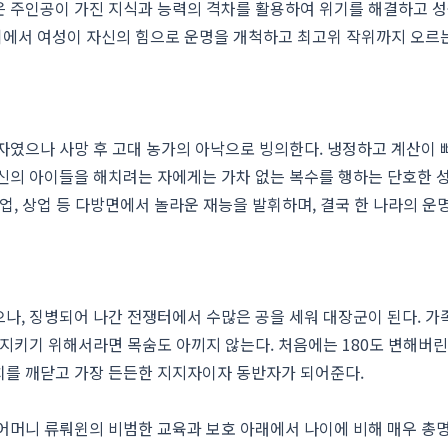
은 주인공이 가진 지식과 능력의 격차를 활용하여 위기를 해결하고 성
사회에서 여성이 자신의 힘으로 운명을 개척하고 최고위 작위까지 오르
자였으나 사망 후 고대 농가의 아낙으로 빙의한다. 냉정하고 계산이 
신의 아이들을 해치려는 자에게는 가차 없는 복수를 행하는 단호한 
농업, 상업 등 다방면에서 놀라운 재능을 발휘하며, 결국 한 나라의 
나, 징병되어 나간 전쟁터에서 수많은 공을 세워 대장군이 된다. 가
 지키기 위해서라면 목숨도 아끼지 않는다. 처음에는 180도 변해버
치를 깨닫고 가장 든든한 지지자이자 동반자가 되어준다.
어머니 류뤄윈의 비범한 교육과 보호 아래에서 나이에 비해 매우 총