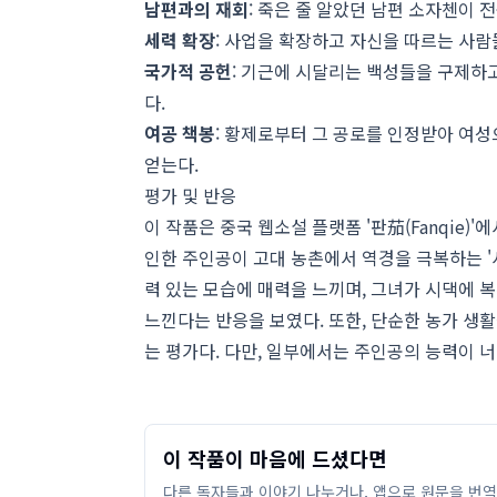
남편과의 재회
: 죽은 줄 알았던 남편 소자첸이 
세력 확장
: 사업을 확장하고 자신을 따르는 사람
국가적 공헌
: 기근에 시달리는 백성들을 구제하고
다.
여공 책봉
: 황제로부터 그 공로를 인정받아 여성
얻는다.
평가 및 반응
이 작품은 중국 웹소설 플랫폼 '판茄(Fanqie)
인한 주인공이 고대 농촌에서 역경을 극복하는 '
력 있는 모습에 매력을 느끼며, 그녀가 시댁에 
느낀다는 반응을 보였다. 또한, 단순한 농가 생
는 평가다. 다만, 일부에서는 주인공의 능력이 
이 작품이 마음에 드셨다면
다른 독자들과 이야기 나누거나, 앱으로 원문을 번역