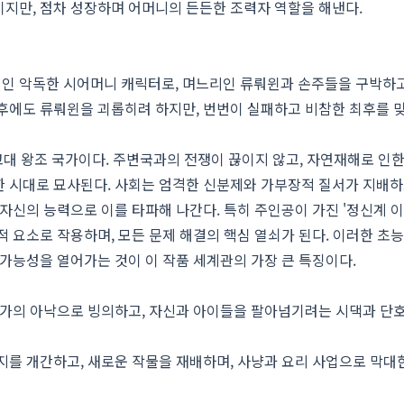
지만, 점차 성장하며 어머니의 든든한 조력자 역할을 해낸다.
인 악독한 시어머니 캐릭터로, 며느리인 류뤄윈과 손주들을 구박하
후에도 류뤄윈을 괴롭히려 하지만, 번번이 실패하고 비참한 최후를 
고대 왕조 국가이다. 주변국과의 전쟁이 끊이지 않고, 자연재해로 인
한 시대로 묘사된다. 사회는 엄격한 신분제와 가부장적 질서가 지배하
자신의 능력으로 이를 타파해 나간다. 특히 주인공이 가진 '정신계 이
적 요소로 작용하며, 모든 문제 해결의 핵심 열쇠가 된다. 이러한 초
 가능성을 열어가는 것이 이 작품 세계관의 가장 큰 특징이다.
 농가의 아낙으로 빙의하고, 자신과 아이들을 팔아넘기려는 시댁과 단
무지를 개간하고, 새로운 작물을 재배하며, 사냥과 요리 사업으로 막대