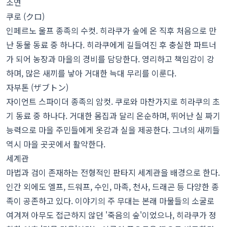
조연
쿠로 (クロ)
인페르노 울프 종족의 수컷. 히라쿠가 숲에 온 직후 처음으로 만
난 동물 동료 중 하나다. 히라쿠에게 길들여진 후 충실한 파트너
가 되어 농장과 마을의 경비를 담당한다. 영리하고 책임감이 강
하며, 많은 새끼를 낳아 거대한 늑대 무리를 이룬다.
자부톤 (ザブトン)
자이언트 스파이더 종족의 암컷. 쿠로와 마찬가지로 히라쿠의 초
기 동료 중 하나다. 거대한 몸집과 달리 온순하며, 뛰어난 실 짜기
능력으로 마을 주민들에게 옷감과 실을 제공한다. 그녀의 새끼들
역시 마을 곳곳에서 활약한다.
세계관
마법과 검이 존재하는 전형적인 판타지 세계관을 배경으로 한다.
인간 외에도 엘프, 드워프, 수인, 마족, 천사, 드래곤 등 다양한 종
족이 공존하고 있다. 이야기의 주 무대는 본래 마물들의 소굴로
여겨져 아무도 접근하지 않던 '죽음의 숲'이었으나, 히라쿠가 정