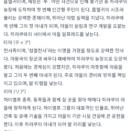
흡혈귀이며, 애칭은 '루'. 어떤 사건으로 인해 쫓기던 중 히라쿠의
농장에 도착하여 첫 번째 인간형 주민이 된다. 흡혈귀의 시조라
불리는 강력한 존재이며, 뛰어난 마법 실력을 지녔다. 히라쿠에
게 반해 그의 첫 아내가 되며, 마을의 살림과 연구 개발을 도맡는
다. 히라쿠와의 사이에서 아들 알프레드를 낳는다.
티아 (ティア)
천사족이며, '섬멸천사'라는 이명을 가졌을 정도로 강력한 전사
다. 마왕국의 장군과 싸우다 패배하여 히라쿠의 농장으로 도망쳐
왔다. 처음에는 경계심이 강했지만, 히라쿠의 따뜻함에 마음을
열고 그의 두 번째 아내가 된다. 주로 마을의 경비와 방위를 책임
지고 있으며, 딸 티젤을 낳는다.
리아 (リア)
하이엘프 종족. 동족들과 함께 살 곳을 찾아 헤매다 히라쿠의 마
을에 정착하게 된다. 하이엘프 그룹의 대표격인 인물로, 뛰어난
건축 및 공예 기술을 가지고 마을의 기반 시설 건설에 큰 공헌을
한다. 이후 히라쿠의 아내가 되어 딸 리리를 낳는다.