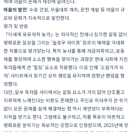
하며 마을의 존재가 세상에 알려진다.
마을의 발전
: 수로 건설, 무술대회 개최, 온천 개발 등 마을의 규
모와 문화가 지속적으로 발전한다.
평가 및 반응
『이세계 유유자적 농가』는 자극적인 전개나 심각한 갈등 없이
평화로운 일상을 그리는 '슬로우 라이프' 장르의 매력을 극대화
한 작품으로 평가받는다. 특히 농사를 통해 자급자족하고, 공동
체를 형성하며 소소한 행복을 찾아가는 과정은 현대 사회에 지친
독자들에게 큰 '힐링' 요소로 작용했다. 이로 인해 '소설가가 되
자' 사이트에서 장기간 상위 랭킹을 유지하며 엄청난 팬덤을 형
성했다.
다만, 일부 독자들 사이에서는 갈등 요소가 거의 없어 단조롭고
지루하게 느껴진다는 비판도 존재한다. 주인공 히라쿠가 큰 위기
없이 모든 문제를 쉽게 해결하는 점 역시 개연성이 부족하다는
지적을 받기도 한다. 그럼에도 불구하고, 작품 특유의 따뜻하고
평화로운 분위기는 독보적인 강점으로 인정받으며, 2023년에 방