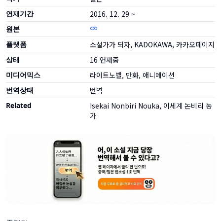
연재기간
2016. 12. 29 ~
원본
플랫폼
소설가가 되자, KADOKAWA, 카카오페이지
상태
16
연재중
미디어믹스
라이트노벨, 만화, 애니메이션
번역상태
번역
Related
Isekai Nonbiri Nouka, 이세계 논비리 농
가