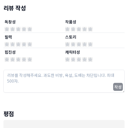
리뷰 작성
독창성
작품성
필력
스토리
핍진성
캐릭터성
작성
평점