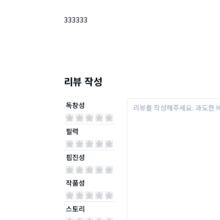
333333
리뷰 작성
독창성
필력
핍진성
작품성
스토리