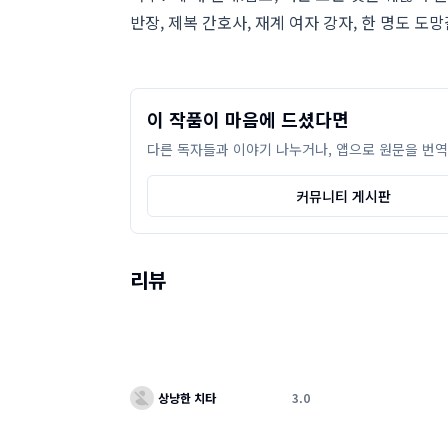
반장, 제복 간호사, 재계 여자 강자, 한 명도 도망
이 작품이 마음에 드셨다면
다른 독자들과 이야기 나누거나, 앱으로 원문을 번역
커뮤니티 게시판
리뷰
상냥한 치타
3.0