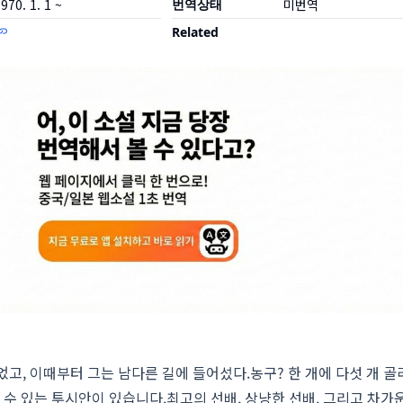
970. 1. 1 ~
번역상태
미번역
Related
고, 이때부터 그는 남다른 길에 들어섰다.농구? 한 개에 다섯 개 골
볼 수 있는 투시안이 있습니다.최고의 선배, 상냥한 선배, 그리고 차가