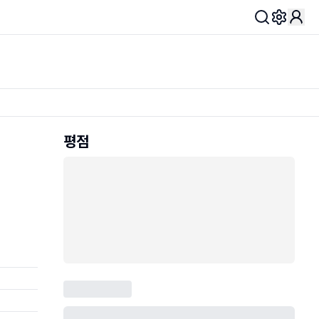
Toggle 
평점