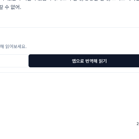
갈 수 없어.
해 읽어보세요.
앱으로 번역해 읽기
2