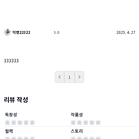
익명22322
3.0
2025. 4. 27
333333
1
Prev
Next
리뷰 작성
독창성
작품성
필력
스토리