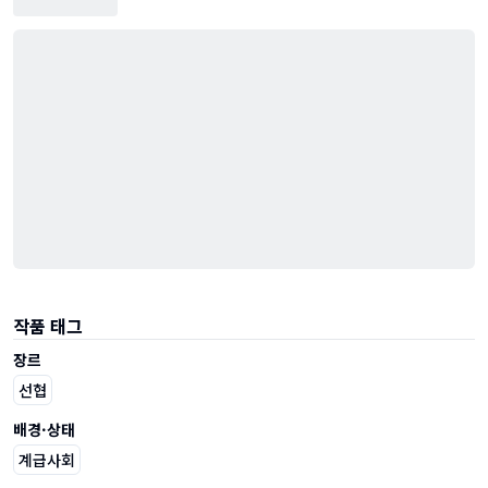
작품 태그
장르
선협
배경·상태
계급사회