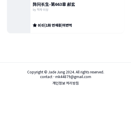
阵问长生-第663章 郝玄
by
작자 미상
0
(
0
)
|
1
화
연재중
|
미번역
Copyright © Jade Jung 2024. All rights reserved.
contact - mk44879@gmail.com
개인정보 처리방침