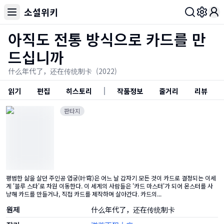
소설위키
Toggl
아직도 전통 방식으로 카드를 만
드십니까
什么年代了，还在传统制卡
(2022)
읽기
편집
히스토리
작품정보
줄거리
리뷰
판타지
평범한 삶을 살던 주인공 엽궁(叶穹)은 어느 날 갑자기 모든 것이 카드로 결정되는 이세
계 '블루 스타'로 차원 이동한다. 이 세계의 사람들은 '카드 마스터'가 되어 몬스터를 사
냥해 카드를 만들거나, 직접 카드를 제작하며 살아간다. 카드의...
원제
什么年代了，还在传统制卡