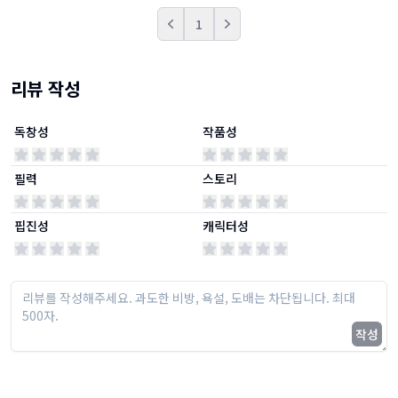
1
Prev
Next
리뷰 작성
독창성
작품성
필력
스토리
핍진성
캐릭터성
작성