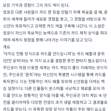
모든 기억과 경험이 그의 카드 덱이 된다.
엽궁은 다른 사람들이 카드 한 장을 만들기 위해 목숨을 걸 때, 윤
회의 세계에 들어가 새로운 경험을 쌓고, 그 경험을 바탕으로 자
신만의 독창적이고 강력한 카드 덱을 구축해 나간다. 이 소설은
엽궁이 자신의 독보적인 능력으로 기존의 카드 제작 상식을 파괴
하며 세계의 정점을 향해 나아가는 이야기를 담고 있다.
개요
'아직도 전통 방식으로 카드를 만드십니까'는 카드 배틀과 윤회
(던전 공략)라는 두 가지 요소를 결합한 퓨전 판타지 웹소설이다.
주인공이 차원 이동한 세계는 카드 게임의 룰이 지배하는 곳이지
만, 주인공은 '윤회'라는 자신만의 특별한 시스템을 통해 카드를
획득한다. 이는 전통적인 카드 배틀 장르에 신선함을 더하는 핵
심 설정이다. 다른 인물들이 몬스터를 사냥하고 재료를 모아 카
드를 만드는 정통적인 방식을 따를 때, 주인공은 마치 게임 속 던
전을 클리어하듯 다양한 컨셉의 과거 생을 체험하고 그 결과물로
카드를 얻는다. 이 독특한 성장 방식이 작품의 주된 재미 요소로