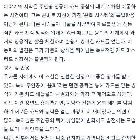
이야기의 시작은 주인공 엽궁이 카드 중심의 세계로 차원 이동하
는 사건이다. 그는 곧바로 자신이 가진 '윤회 시스템'의 특별함을
깨닫게 된다. 다른 사람들이 마물을 사냥하여 재료를 얻는 전통
적인 카드 제작 방식에 얽매여 있을 때, 그는 윤회의 세계에서 과
거의 영웅적인 삶을 체험하며 손쉽게 강력한 카드를 얻는다. 이
능력의 발견은 그가 기존의 상식을 뛰어넘는 독보적인 카드 마스
터로 성장하는 출발점이 된다.
평가 및 반응
독자들 사이에서 이 소설은 신선한 설정으로 좋은 평가를 받고
있다. 특히 주인공이 '윤회'라는 던전 공략을 통해 카드를 얻는 방
식이 기존 카드 배틀물과 차별화되는 가장 큰 매력으로 꼽힌다.
카드 대결 장면도 흥미롭지만, 다양한 컨셉의 윤회 세계를 탐험
하며 새로운 카드와 능력을 얻는 과정이 더 재미있다는 의견이
많다. 독자들은 주인공의 덱이 끊임없이 변화하고 발전하는 모습
을 보며 대리만족을 느낀다.
다만, 일부에서는 문체가 다소 유치하고 가볍다는 비판도 존재한