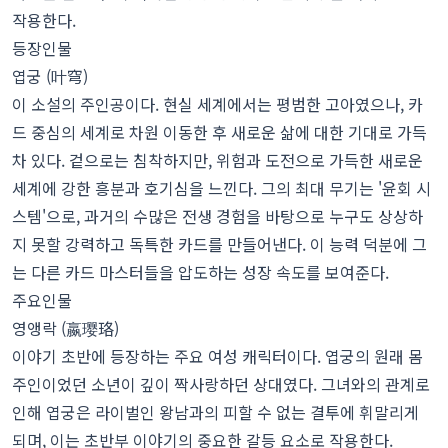
작용한다.
등장인물
엽궁 (叶穹)
이 소설의 주인공이다. 현실 세계에서는 평범한 고아였으나, 카
드 중심의 세계로 차원 이동한 후 새로운 삶에 대한 기대로 가득
차 있다. 겉으로는 침착하지만, 위험과 도전으로 가득한 새로운
세계에 강한 흥분과 호기심을 느낀다. 그의 최대 무기는 '윤회 시
스템'으로, 과거의 수많은 전생 경험을 바탕으로 누구도 상상하
지 못할 강력하고 독특한 카드를 만들어낸다. 이 능력 덕분에 그
는 다른 카드 마스터들을 압도하는 성장 속도를 보여준다.
주요인물
영앵락 (嬴璎珞)
이야기 초반에 등장하는 주요 여성 캐릭터이다. 엽궁의 원래 몸
주인이었던 소년이 깊이 짝사랑하던 상대였다. 그녀와의 관계로
인해 엽궁은 라이벌인 왕남과의 피할 수 없는 결투에 휘말리게
되며, 이는 초반부 이야기의 중요한 갈등 요소로 작용한다.