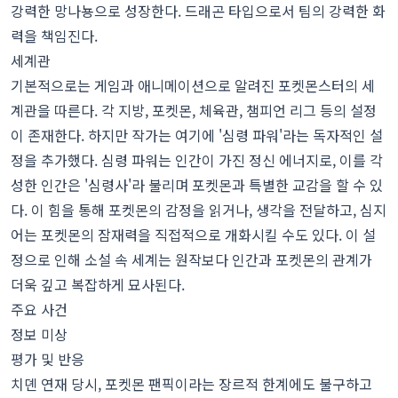
강력한 망나뇽으로 성장한다. 드래곤 타입으로서 팀의 강력한 화
력을 책임진다.
세계관
기본적으로는 게임과 애니메이션으로 알려진 포켓몬스터의 세
계관을 따른다. 각 지방, 포켓몬, 체육관, 챔피언 리그 등의 설정
이 존재한다. 하지만 작가는 여기에 '심령 파워'라는 독자적인 설
정을 추가했다. 심령 파워는 인간이 가진 정신 에너지로, 이를 각
성한 인간은 '심령사'라 불리며 포켓몬과 특별한 교감을 할 수 있
다. 이 힘을 통해 포켓몬의 감정을 읽거나, 생각을 전달하고, 심지
어는 포켓몬의 잠재력을 직접적으로 개화시킬 수도 있다. 이 설
정으로 인해 소설 속 세계는 원작보다 인간과 포켓몬의 관계가
더욱 깊고 복잡하게 묘사된다.
주요 사건
정보 미상
평가 및 반응
치뎬 연재 당시, 포켓몬 팬픽이라는 장르적 한계에도 불구하고