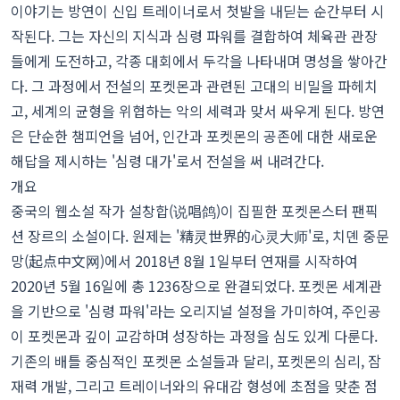
이야기는 방연이 신입 트레이너로서 첫발을 내딛는 순간부터 시
작된다. 그는 자신의 지식과 심령 파워를 결합하여 체육관 관장
들에게 도전하고, 각종 대회에서 두각을 나타내며 명성을 쌓아간
다. 그 과정에서 전설의 포켓몬과 관련된 고대의 비밀을 파헤치
고, 세계의 균형을 위협하는 악의 세력과 맞서 싸우게 된다. 방연
은 단순한 챔피언을 넘어, 인간과 포켓몬의 공존에 대한 새로운
해답을 제시하는 '심령 대가'로서 전설을 써 내려간다.
개요
중국의 웹소설 작가 설창합(说唱鸽)이 집필한 포켓몬스터 팬픽
션 장르의 소설이다. 원제는 '精灵世界的心灵大师'로, 치뎬 중문
망(起点中文网)에서 2018년 8월 1일부터 연재를 시작하여
2020년 5월 16일에 총 1236장으로 완결되었다. 포켓몬 세계관
을 기반으로 '심령 파워'라는 오리지널 설정을 가미하여, 주인공
이 포켓몬과 깊이 교감하며 성장하는 과정을 심도 있게 다룬다.
기존의 배틀 중심적인 포켓몬 소설들과 달리, 포켓몬의 심리, 잠
재력 개발, 그리고 트레이너와의 유대감 형성에 초점을 맞춘 점