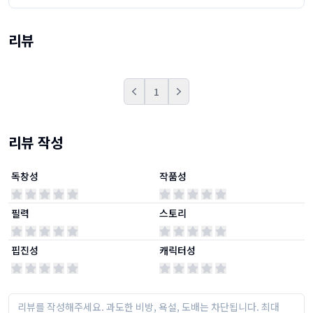
리뷰
1
Prev
Next
리뷰 작성
독창성
작품성
필력
스토리
핍진성
캐릭터성