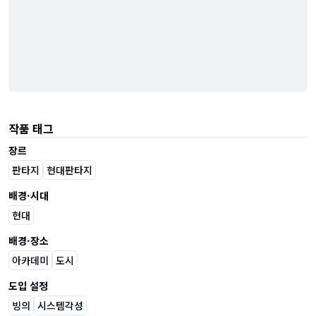
작품 태그
장르
판타지
현대판타지
배경·시대
현대
배경·장소
아카데미
도시
도입 설정
빙의
시스템각성