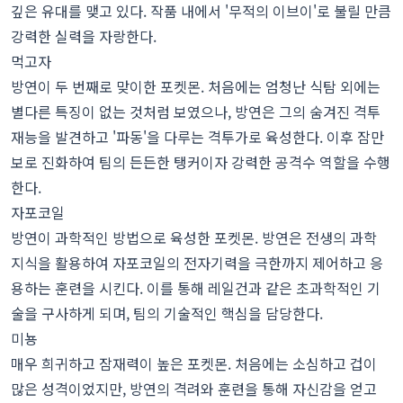
깊은 유대를 맺고 있다. 작품 내에서 '무적의 이브이'로 불릴 만큼
강력한 실력을 자랑한다.
먹고자
방연이 두 번째로 맞이한 포켓몬. 처음에는 엄청난 식탐 외에는
별다른 특징이 없는 것처럼 보였으나, 방연은 그의 숨겨진 격투
재능을 발견하고 '파동'을 다루는 격투가로 육성한다. 이후 잠만
보로 진화하여 팀의 든든한 탱커이자 강력한 공격수 역할을 수행
한다.
자포코일
방연이 과학적인 방법으로 육성한 포켓몬. 방연은 전생의 과학
지식을 활용하여 자포코일의 전자기력을 극한까지 제어하고 응
용하는 훈련을 시킨다. 이를 통해 레일건과 같은 초과학적인 기
술을 구사하게 되며, 팀의 기술적인 핵심을 담당한다.
미뇽
매우 희귀하고 잠재력이 높은 포켓몬. 처음에는 소심하고 겁이
많은 성격이었지만, 방연의 격려와 훈련을 통해 자신감을 얻고