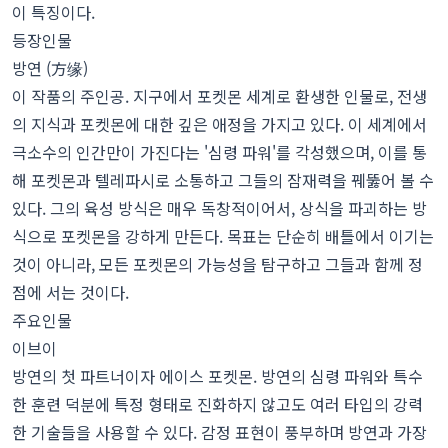
이 특징이다.
등장인물
방연 (方缘)
이 작품의 주인공. 지구에서 포켓몬 세계로 환생한 인물로, 전생
의 지식과 포켓몬에 대한 깊은 애정을 가지고 있다. 이 세계에서
극소수의 인간만이 가진다는 '심령 파워'를 각성했으며, 이를 통
해 포켓몬과 텔레파시로 소통하고 그들의 잠재력을 꿰뚫어 볼 수
있다. 그의 육성 방식은 매우 독창적이어서, 상식을 파괴하는 방
식으로 포켓몬을 강하게 만든다. 목표는 단순히 배틀에서 이기는
것이 아니라, 모든 포켓몬의 가능성을 탐구하고 그들과 함께 정
점에 서는 것이다.
주요인물
이브이
방연의 첫 파트너이자 에이스 포켓몬. 방연의 심령 파워와 특수
한 훈련 덕분에 특정 형태로 진화하지 않고도 여러 타입의 강력
한 기술들을 사용할 수 있다. 감정 표현이 풍부하며 방연과 가장