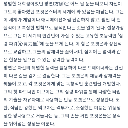
평범한 대학생이었던 방연(方缘)은 어느 날 눈을 떠보니 자신이
그토록 좋아했던 포켓몬스터의 세계에 와 있음을 깨닫는다. 그는
이 세계가 게임이나 애니메이션처럼 단순하지 않고, 훨씬 더 현
실적이고 복잡한 법칙으로 움직인다는 것을 알게 된다. 설상가상
으로 그는 이 세계의 인간만이 가질 수 있는 고유한 초능력인 '심
령 파워(心灵力量)'에 눈을 뜨게 된다. 이 힘은 포켓몬과 정신적
으로 교감하고, 그들의 잠재력을 끌어내며, 심지어는 염력과 같
은 현상을 일으킬 수 있는 강력한 능력이다.
방연은 자신의 특별한 능력을 활용하여 다른 트레이너와는 완전
히 다른 길을 걷기로 결심한다. 그는 포켓몬의 재능과 잠재력을
꿰뚫어 보고, 각 포켓몬에게 맞는 독창적인 훈련법을 개발한다.
그의 첫 파트너인 이브이는 그의 심령 파워를 통해 다양한 타입
의 기술을 자유자재로 사용하는 만능 포켓몬으로 성장한다. 또
한, 식탐만 강했던 먹고자는 격투가로, 소심했던 미뇽은 위풍당
당한 망나뇽으로 거듭나는 등, 그의 손을 거친 포켓몬들은 상식
을 뛰어넘는 성장을 이룬다.