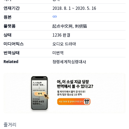
연재기간
2018. 8. 1 ~ 2020. 5. 16
원본
플랫폼
起点中文网, 刺猬猫
상태
1236
완결
미디어믹스
오디오 드라마
번역상태
미번역
Related
정령세계적심령대사
줄거리