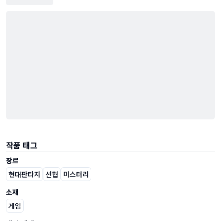
작품 태그
장르
현대판타지
선협
미스터리
소재
게임