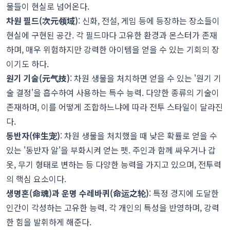
물들이 현실로 넘어온다.
차원 필드(次元领域)
: 신화, 전설, 게임 등에 등장하는 장소들이
현실에 구현된 공간. 각 필드마다 고유한 환경과 몬스터가 존재
하며, 매우 위험하지만 강력한 아이템을 얻을 수 있는 기회의 장
이기도 하다.
원기 기술(元气技)
: 차원 생물을 처치하면 얻을 수 있는 '원기 기
술 결정'을 흡수하여 사용하는 특수 능력. 다양한 종류의 기술이
존재하며, 이를 어떻게 조합하느냐에 따라 전투 스타일이 달라진
다.
동반자(伴生宠)
: 차원 생물을 처치했을 때 낮은 확률로 얻을 수
있는 '동반자 알'을 부화시켜 얻는 펫. 주인과 함께 싸우거나 갑
옷, 무기 형태로 변하는 등 다양한 능력을 가지고 있으며, 전투력
의 핵심 요소이다.
생명혼(命魂)과 운명 수레바퀴(命运之轮)
: 특정 경지에 도달한
인간이 각성하는 고유한 능력. 각 개인의 특성을 반영하며, 강력
한 힘을 발휘하게 해준다.