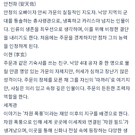
안천좌 (安天佐)
안정의 오빠이자 안씨 가문의 실질적인 지도자. 낙양 지역의 군
대를 통솔하는 총사령관으로, 냉혹하고 카리스마 넘치는 인물이
다. 인류의 생존을 최우선으로 생각하며, 이를 위해 비정한 결단
을 내리기도 한다. 처음에는 주문을 경계하지만 점차 그의 능력
을 인정하게 된다.
이현 (李玄)
주문과 같은 기숙사를 쓰는 친구. 낙양 4대 공자 중 한 명으로 불
릴 만큼 명망 있는 가문의 자제지만, 허세가 심하고 장난기 많은
성격이다. 주문의 정체를 모른 채 그를 자신의 '따까리'로 여기지
만, 사실은 의리 있고 속정 깊은 인물이다. 주문의 든든한 조력자
역할을 한다.
세계관
이야기는 '차원 폭풍'이라는 재앙 이후의 지구를 배경으로 한다.
차원 폭풍으로 인해 세계 곳곳에 이세계와 연결된 '차원 필드'가
생겨났으며, 이곳을 통해 신화나 전설 속에 등장하는 다양한 생