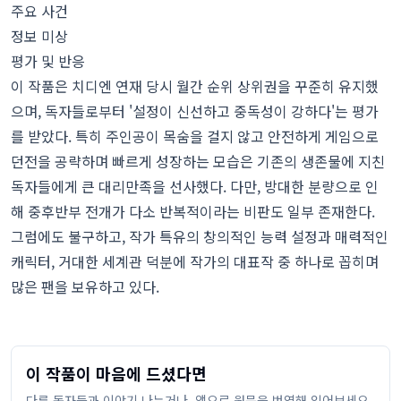
주요 사건
정보 미상
평가 및 반응
이 작품은 치디엔 연재 당시 월간 순위 상위권을 꾸준히 유지했
으며, 독자들로부터 '설정이 신선하고 중독성이 강하다'는 평가
를 받았다. 특히 주인공이 목숨을 걸지 않고 안전하게 게임으로
던전을 공략하며 빠르게 성장하는 모습은 기존의 생존물에 지친
독자들에게 큰 대리만족을 선사했다. 다만, 방대한 분량으로 인
해 중후반부 전개가 다소 반복적이라는 비판도 일부 존재한다.
그럼에도 불구하고, 작가 특유의 창의적인 능력 설정과 매력적인
캐릭터, 거대한 세계관 덕분에 작가의 대표작 중 하나로 꼽히며
많은 팬을 보유하고 있다.
이 작품이 마음에 드셨다면
다른 독자들과 이야기 나누거나, 앱으로 원문을 번역해 읽어보세요.