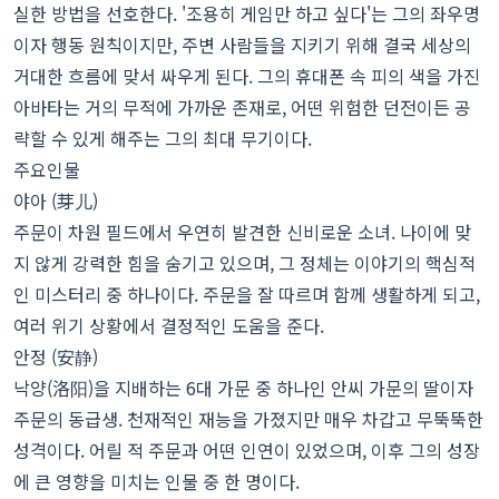
실한 방법을 선호한다. '조용히 게임만 하고 싶다'는 그의 좌우명
이자 행동 원칙이지만, 주변 사람들을 지키기 위해 결국 세상의
거대한 흐름에 맞서 싸우게 된다. 그의 휴대폰 속 피의 색을 가진
아바타는 거의 무적에 가까운 존재로, 어떤 위험한 던전이든 공
략할 수 있게 해주는 그의 최대 무기이다.
주요인물
야아 (芽儿)
주문이 차원 필드에서 우연히 발견한 신비로운 소녀. 나이에 맞
지 않게 강력한 힘을 숨기고 있으며, 그 정체는 이야기의 핵심적
인 미스터리 중 하나이다. 주문을 잘 따르며 함께 생활하게 되고,
여러 위기 상황에서 결정적인 도움을 준다.
안정 (安静)
낙양(洛阳)을 지배하는 6대 가문 중 하나인 안씨 가문의 딸이자
주문의 동급생. 천재적인 재능을 가졌지만 매우 차갑고 무뚝뚝한
성격이다. 어릴 적 주문과 어떤 인연이 있었으며, 이후 그의 성장
에 큰 영향을 미치는 인물 중 한 명이다.