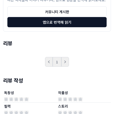
커뮤니티 게시판
앱으로 번역해 읽기
리뷰
1
Prev
Next
리뷰 작성
독창성
작품성
필력
스토리