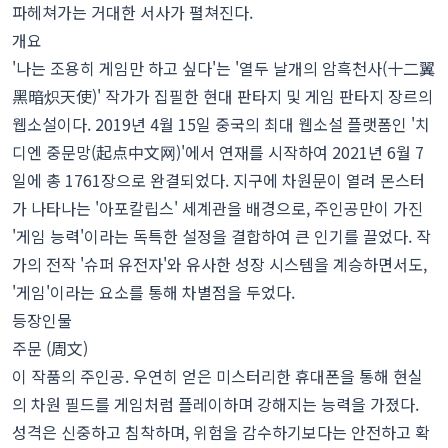
파헤쳐가는 거대한 서사가 펼쳐진다.
개요
'나는 조용히 게임만 하고 싶다'는 '열두 날개의 암흑천사(十二翼
黑暗炽天使)' 작가가 집필한 현대 판타지 및 게임 판타지 장르의
웹소설이다. 2019년 4월 15일 중국의 최대 웹소설 플랫폼인 '치
디엔 중문망(起点中文网)'에서 연재를 시작하여 2021년 6월 7
일에 총 1761장으로 완결되었다. 지구에 차원문이 열려 몬스터
가 나타나는 '아포칼립스' 세계관을 배경으로, 주인공만이 가진
'게임 능력'이라는 독특한 설정을 결합하여 큰 인기를 끌었다. 작
가의 전작 '슈퍼 유전자'와 유사한 성장 시스템을 계승하면서도,
'게임'이라는 요소를 통해 차별점을 두었다.
등장인물
주문 (周文)
이 작품의 주인공. 우연히 얻은 미스터리한 휴대폰을 통해 현실
의 차원 필드를 게임처럼 플레이하며 강해지는 능력을 가졌다.
성격은 신중하고 침착하며, 위험을 감수하기보다는 안전하고 확