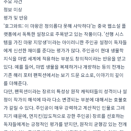
주요 사건
정보 미상
평가 및 반응
'호그와트: 이 마왕은 정의롭다 못해 사악하다'는 중국 웹소설 플
랫폼에서 독특한 설정으로 주목받고 있는 작품이다. '선행 시스
템을 가진 마왕 지망생'이라는 아이러니한 주인공 설정이 독자들
에게 신선한 재미를 준다는 평가가 많다. 주인공이 현대 생물학
지식을 마법 세계에 적용하는 부분도 창의적이라는 반응을 얻고
있다. 예를 들어, 마법 생물을 복제하거나 개량하는 등의 전개는
기존 해리 포터 팬픽션에서는 보기 드문 요소로, 이야기의 깊이
를 더해준다.
다만, 팬픽션이라는 장르의 특성상 원작 캐릭터들의 성격이나 설
정이 작가의 해석에 따라 다소 변경되는 부분에 대해서는 호불호
가 갈릴 수 있다. 주인공이 매우 강력하고 계산적인 인물로 그려
지기 때문에, 먼치킨(압도적으로 강한 주인공) 장르를 선호하는
독자들에게는 긍정적인 평가를 받지만, 원작의 균형감 있는 전개