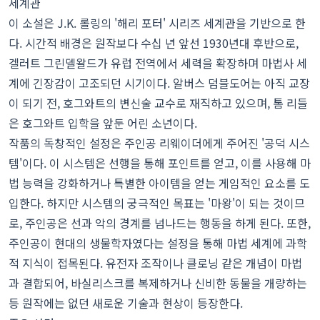
세계관
이 소설은 J.K. 롤링의 '해리 포터' 시리즈 세계관을 기반으로 한
다. 시간적 배경은 원작보다 수십 년 앞선 1930년대 후반으로,
겔러트 그린델왈드가 유럽 전역에서 세력을 확장하며 마법사 세
계에 긴장감이 고조되던 시기이다. 알버스 덤블도어는 아직 교장
이 되기 전, 호그와트의 변신술 교수로 재직하고 있으며, 톰 리들
은 호그와트 입학을 앞둔 어린 소년이다.
작품의 독창적인 설정은 주인공 리웨이더에게 주어진 '공덕 시스
템'이다. 이 시스템은 선행을 통해 포인트를 얻고, 이를 사용해 마
법 능력을 강화하거나 특별한 아이템을 얻는 게임적인 요소를 도
입한다. 하지만 시스템의 궁극적인 목표는 '마왕'이 되는 것이므
로, 주인공은 선과 악의 경계를 넘나드는 행동을 하게 된다. 또한,
주인공이 현대의 생물학자였다는 설정을 통해 마법 세계에 과학
적 지식이 접목된다. 유전자 조작이나 클로닝 같은 개념이 마법
과 결합되어, 바실리스크를 복제하거나 신비한 동물을 개량하는
등 원작에는 없던 새로운 기술과 현상이 등장한다.