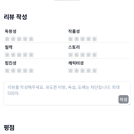
리뷰 작성
독창성
작품성
필력
스토리
핍진성
캐릭터성
작성
평점