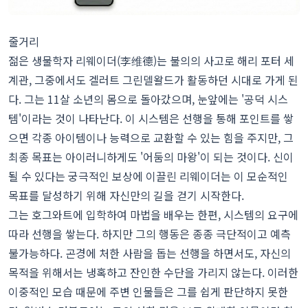
줄거리
젊은 생물학자 리웨이더(李维德)는 불의의 사고로 해리 포터 세
계관, 그중에서도 겔러트 그린델왈드가 활동하던 시대로 가게 된
다. 그는 11살 소년의 몸으로 돌아갔으며, 눈앞에는 '공덕 시스
템'이라는 것이 나타난다. 이 시스템은 선행을 통해 포인트를 쌓
으면 각종 아이템이나 능력으로 교환할 수 있는 힘을 주지만, 그
최종 목표는 아이러니하게도 '어둠의 마왕'이 되는 것이다. 신이
될 수 있다는 궁극적인 보상에 이끌린 리웨이더는 이 모순적인
목표를 달성하기 위해 자신만의 길을 걷기 시작한다.
그는 호그와트에 입학하여 마법을 배우는 한편, 시스템의 요구에
따라 선행을 쌓는다. 하지만 그의 행동은 종종 극단적이고 예측
불가능하다. 곤경에 처한 사람을 돕는 선행을 하면서도, 자신의
목적을 위해서는 냉혹하고 잔인한 수단을 가리지 않는다. 이러한
이중적인 모습 때문에 주변 인물들은 그를 쉽게 판단하지 못한