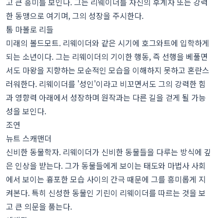
고 큰 흥미를 보인다. 그는 리웨이더를 자신의 후계자 또는 강력
한 동맹으로 여기며, 그의 성장을 주시한다.
톰 마볼로 리들
미래의 볼드모트. 리웨이더와 같은 시기에 호그와트에 입학하게
되는 소년이다. 그는 리웨이더의 기이한 행동, 즉 선행을 베풀면
서도 마왕을 지향하는 모순적인 모습을 이해하지 못하고 혼란스
러워한다. 리웨이더를 '성인'이라고 비꼬면서도 그의 강력한 힘
과 영향력 아래에서 성장하며 원작과는 다른 길을 걷게 될 가능
성을 보인다.
조연
뉴트 스캐맨더
신비한 동물학자. 리웨이더가 신비한 동물들을 다루는 방식에 깊
은 인상을 받는다. 그가 동물들에게 보이는 태도와 마법사 사회
에서 보이는 흉포한 모습 사이의 간극 때문에 그를 흥미롭게 지
켜본다. 특히 신성한 동물인 기린이 리웨이더를 따르는 것을 보
고 큰 의문을 품는다.