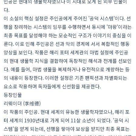
인공은 현대의 생물학자였으나 이 시대로 오게 된 외부 인물이
다.
이 소설의 핵심 설정은 주인공에게 주어진 '공덕 시스템'이다. 선
행을 장려하는 시스템의 임무를 수행하면서 동시에 '마왕'이라는
최종 목표를 달성해야 하는 모순적인 구조가 이야기의 중심을 이
룬다. 이로 인해 주인공은 선과 악의 경계에 서서 복합적인 행동
양상을 보인다. 작품은 해리 포터 세계관의 마법 설정에 주인공
의 현대 생물학 지식을 결합하여 독창적인 해석과 전개를 선보인
다. 예를 들어, 마법 생물을 복제하거나 유전적으로 개량하는 등
의 내용이 등장한다. 이러한 설정은 기존 팬픽션과 차별화되는
요소로 작용하며 독자들에게 신선함을 제공한다.
등장인물
리웨이더 (李维德)
이 작품의 주인공. 현대 세계의 유능한 생물학자였으나, 해리 포
터 세계의 1930년대로 가게 되어 11살 소년이 되었다. '공덕 시
스템'을 얻게 되는데, 선행을 쌓아야 보상을 받지만 최종 목표는