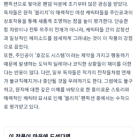
팬픽션으로 쌓아온 팬덤 덕분에 초기부터 많은 관심을 받았다.
독자들은 원작 '블리치'의 매력적인 여성 캐릭터들을 주인공과의
상호작용을 통해 새롭게 조명하는 점을 높이 평가한다. 단순한
힘 자랑이나 전투 위주의 전개가 아니라, 캐릭터들 간의 감정선
과 일상적인 에피소드를 섬세하게 그려내는 것이 이 작품의 강점
으로 꼽힌다.
또한, 주인공이 '호감도 시스템'이라는 제약을 가지고 행동하기
때문에 발생하는 도덕적 딜레마나 코믹한 상황들이 재미를 더한
다는 반응이 많다. 다만, 일부 독자들은 작가의 전작들처럼 연재
가 불규칙해지거나 중단될 것을 우려하기도 한다. 그럼에도 불구
하고, 원작에 대한 깊은 이해를 바탕으로 한 흥미로운 스토리와
매력적인 캐릭터 묘사로 인해 '블리치' 팬픽션 중에서는 수작으
로 평가받고 있다.
이 작품이 마음에 드셨다면