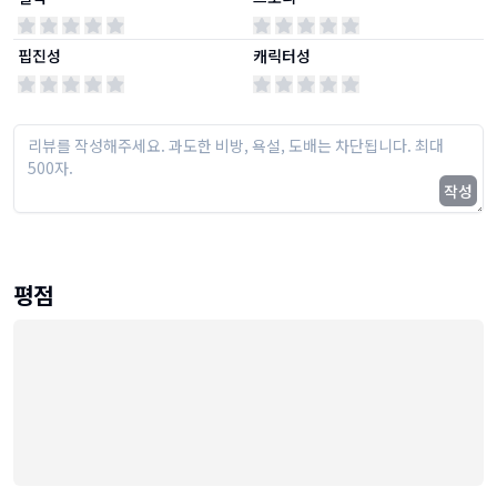
핍진성
캐릭터성
작성
평점