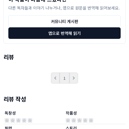
다른 독자들과 이야기 나누거나, 앱으로 원문을 번역해 읽어보세요.
커뮤니티 게시판
앱으로 번역해 읽기
리뷰
1
Prev
Next
리뷰 작성
독창성
작품성
필력
스토리