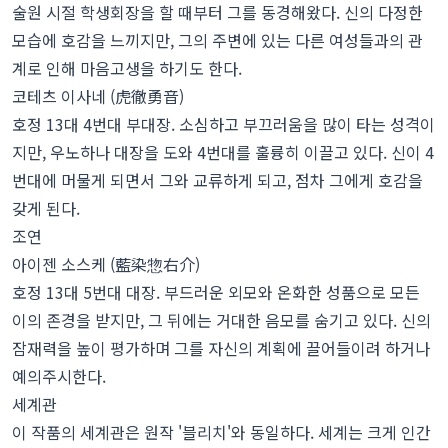
술원 시절 학생회장을 할 때부터 그를 동경해왔다. 신의 다정한
모습에 호감을 느끼지만, 그의 주변에 있는 다른 여성들과의 관
계로 인해 마음고생을 하기도 한다.
코테츠 이사네 (虎徹勇音)
호정 13대 4번대 부대장. 소심하고 부끄러움을 많이 타는 성격이
지만, 우노하나 대장을 도와 4번대를 훌륭히 이끌고 있다. 신이 4
번대에 머물게 되면서 그와 교류하게 되고, 점차 그에게 호감을
갖게 된다.
조연
아이젠 소스케 (藍染惣右介)
호정 13대 5번대 대장. 부드러운 외모와 온화한 성품으로 모든
이의 존경을 받지만, 그 뒤에는 거대한 음모를 숨기고 있다. 신의
잠재력을 높이 평가하며 그를 자신의 계획에 끌어들이려 하거나
예의주시한다.
세계관
이 작품의 세계관은 원작 '블리치'와 동일하다. 세계는 크게 인간