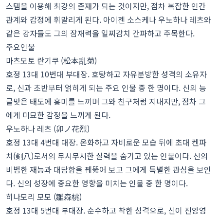
스템을 이용해 최강의 존재가 되는 것이지만, 점차 복잡한 인간
관계와 감정에 휘말리게 된다. 아이젠 소스케나 우노하나 레츠와
같은 강자들도 그의 잠재력을 일찌감치 간파하고 주목한다.
주요인물
마츠모토 란기쿠 (松本乱菊)
호정 13대 10번대 부대장. 호탕하고 자유분방한 성격의 소유자
로, 신과 초반부터 얽히게 되는 주요 인물 중 한 명이다. 신의 능
글맞은 태도에 흥미를 느끼며 그와 친구처럼 지내지만, 점차 그
에게 미묘한 감정을 느끼게 된다.
우노하나 레츠 (卯ノ花烈)
호정 13대 4번대 대장. 온화하고 자비로운 모습 뒤에 초대 켄파
치(剣八)로서의 무시무시한 실력을 숨기고 있는 인물이다. 신의
비범한 재능과 대담함을 꿰뚫어 보고 그에게 특별한 관심을 보인
다. 신의 성장에 중요한 영향을 미치는 인물 중 한 명이다.
히나모리 모모 (雛森桃)
호정 13대 5번대 부대장. 순수하고 착한 성격으로, 신이 진앙영