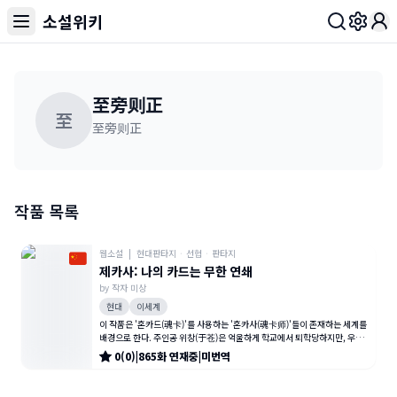
소설위키
Toggl
至旁则正
至
至旁则正
작품 목록
웹소설
|
현대판타지
·
선협
·
판타지
제카사: 나의 카드는 무한 연쇄
by
작자 미상
현대
이세계
이 작품은 '혼카드(魂卡)'를 사용하는 '혼카사(魂卡师)'들이 존재하는 세계를
배경으로 한다. 주인공 위창(于苍)은 억울하게 학교에서 퇴학당하지만, 우연
히 '단어 기록기(词条记
0
(
0
)
|
865
화
연재중
|
미번역