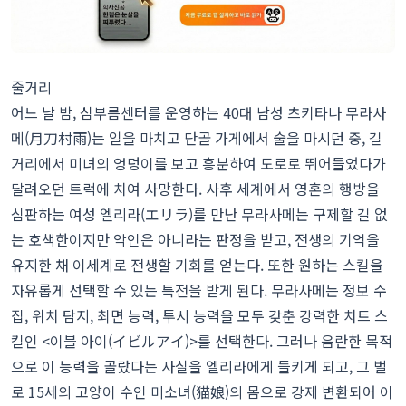
줄거리
어느 날 밤, 심부름센터를 운영하는 40대 남성 츠키타나 무라사
메(月刀村雨)는 일을 마치고 단골 가게에서 술을 마시던 중, 길
거리에서 미녀의 엉덩이를 보고 흥분하여 도로로 뛰어들었다가
달려오던 트럭에 치여 사망한다. 사후 세계에서 영혼의 행방을
심판하는 여성 엘리라(エリラ)를 만난 무라사메는 구제할 길 없
는 호색한이지만 악인은 아니라는 판정을 받고, 전생의 기억을
유지한 채 이세계로 전생할 기회를 얻는다. 또한 원하는 스킬을
자유롭게 선택할 수 있는 특전을 받게 된다. 무라사메는 정보 수
집, 위치 탐지, 최면 능력, 투시 능력을 모두 갖춘 강력한 치트 스
킬인 <이블 아이(イビルアイ)>를 선택한다. 그러나 음란한 목적
으로 이 능력을 골랐다는 사실을 엘리라에게 들키게 되고, 그 벌
로 15세의 고양이 수인 미소녀(猫娘)의 몸으로 강제 변환되어 이