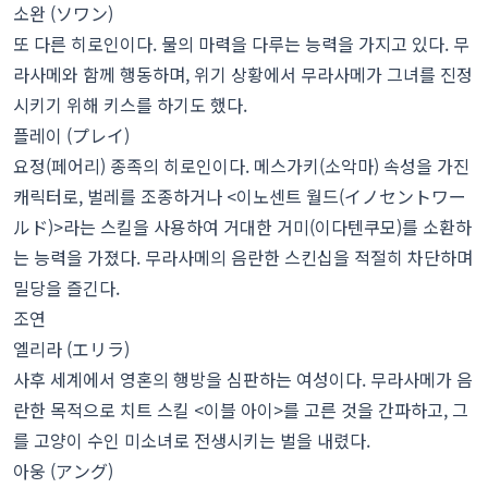
소완 (ソワン)
또 다른 히로인이다. 물의 마력을 다루는 능력을 가지고 있다. 무
라사메와 함께 행동하며, 위기 상황에서 무라사메가 그녀를 진정
시키기 위해 키스를 하기도 했다.
플레이 (プレイ)
요정(페어리) 종족의 히로인이다. 메스가키(소악마) 속성을 가진
캐릭터로, 벌레를 조종하거나 <이노센트 월드(イノセントワー
ルド)>라는 스킬을 사용하여 거대한 거미(이다텐쿠모)를 소환하
는 능력을 가졌다. 무라사메의 음란한 스킨십을 적절히 차단하며
밀당을 즐긴다.
조연
엘리라 (エリラ)
사후 세계에서 영혼의 행방을 심판하는 여성이다. 무라사메가 음
란한 목적으로 치트 스킬 <이블 아이>를 고른 것을 간파하고, 그
를 고양이 수인 미소녀로 전생시키는 벌을 내렸다.
아웅 (アング)