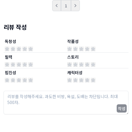
1
Prev
Next
리뷰 작성
독창성
작품성
필력
스토리
핍진성
캐릭터성
작성