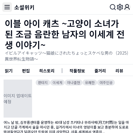
소설위키
Toggl
이블 아이 캐츠 ~고양이 소녀가
된 조금 음란한 남자의 이세계 전
생 이야기~
イビルアイキャッツ～猫娘にされたちょっとスケベな男の
(2025)
異世界転生物語～
읽기
편집
히스토리
작품정보
줄거리
리뷰
판타지
이세계
마나출현
유쾌한
여주인공
이미지 업데이트
예정
어느 날 밤, 심부름센터를 운영하는 40대 남성 츠키타나 무라사메(月刀村雨)는 일을 마
치고 단골 가게에서 술을 마시던 중, 길거리에서 미녀의 엉덩이를 보고 흥분하여 도로로
뛰어들었다가 달려오던 트럭에 치여 사망한다. 사후 세계에서 영혼의...