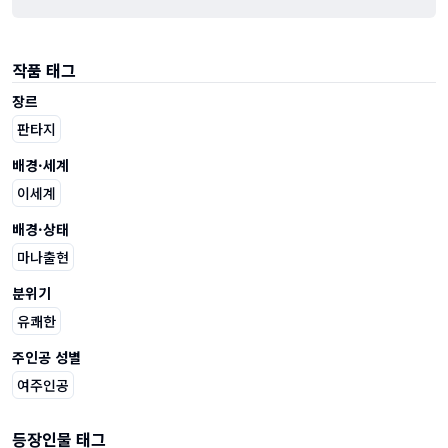
작품 태그
장르
판타지
배경·세계
이세계
배경·상태
마나출현
분위기
유쾌한
주인공 성별
여주인공
등장인물 태그