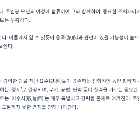
다. 주인공 모진의 여정에 합류하여 그와 함께하며, 중요한 조력자이
정보는 부족하다.
다. 이름에서 알 수 있듯이 용족(龙族)과 관련이 있을 가능성이 높으
보인다.
 강력한 힘을 지닌 요수(妖兽)들이 공존하는 전형적인 동양 판타지
하는 '경지'로 결정되며, 무기, 공법, 단약 등이 실력을 가르는 중요
싸우는 '어수사(驭兽师)'는 매우 특별하고 강력한 존재로 여겨진다. 
 도달하지 못한 경지를 향해 나아간다.