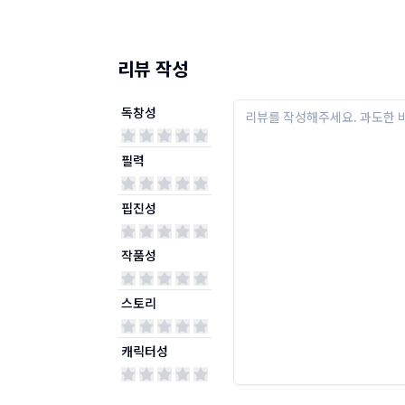
리뷰 작성
독창성
필력
핍진성
작품성
스토리
캐릭터성