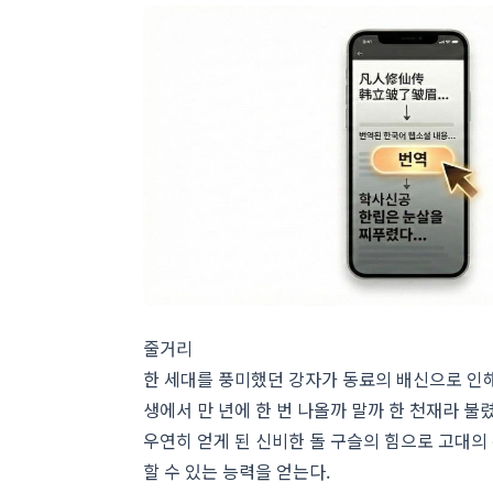
줄거리
한 세대를 풍미했던 강자가 동료의 배신으로 인해
생에서 만 년에 한 번 나올까 말까 한 천재라 불
우연히 얻게 된 신비한 돌 구슬의 힘으로 고대의 
할 수 있는 능력을 얻는다.