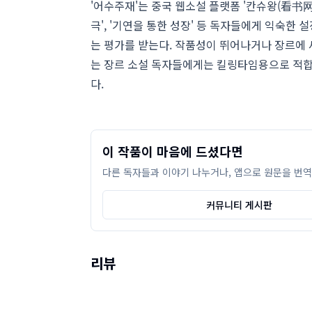
'어수주재'는 중국 웹소설 플랫폼 '칸슈왕(看书网)
극', '기연을 통한 성장' 등 독자들에게 익숙한
는 평가를 받는다. 작품성이 뛰어나거나 장르에 
는 장르 소설 독자들에게는 킬링타임용으로 적합
다.
이 작품이 마음에 드셨다면
다른 독자들과 이야기 나누거나, 앱으로 원문을 번역
커뮤니티 게시판
리뷰