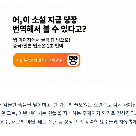
 억울한 죽음을 맞이하고, 한 가문의 쓸모없는 소년으로 다시 태어난
렸던 그는, 이번 생에서는 만물을 지배하는 주재자가 되기로 결심한다.
흉수, 태고의 마원, 태고 신룡 등 상상 속의 강력한 요수들과 자유롭