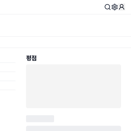
Toggle 
평점