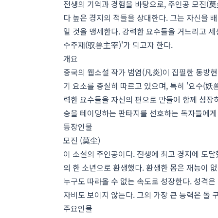
전생의 기억과 경험을 바탕으로, 주인공 모진(莫
다 높은 경지의 적들을 상대한다. 그는 자신을 
일 것을 맹세한다. 강력한 요수들을 거느리고 세
수주재(驭兽主宰)'가 되고자 한다.
개요
중국의 웹소설 작가 범염(凡炎)이 집필한 동방현환
기 요소를 충실히 따르고 있으며, 특히 '요수(妖
력한 요수들을 자신의 편으로 만들어 함께 성장하
승을 테이밍하는 판타지를 선호하는 독자들에게 
등장인물
모진 (莫尘)
이 소설의 주인공이다. 전생에 최고 경지에 도달
의 한 소년으로 환생했다. 환생한 몸은 재능이 없
누구도 따라올 수 없는 속도로 성장한다. 성격은
자비도 보이지 않는다. 그의 가장 큰 능력은 돌 
주요인물