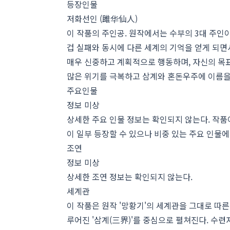
등장인물
저화선인 (雎华仙人)
이 작품의 주인공. 원작에서는 수부의 3대 주인
겁 실패와 동시에 다른 세계의 기억을 얻게 되면
매우 신중하고 계획적으로 행동하며, 자신의 목
많은 위기를 극복하고 삼계와 혼돈우주에 이름을
주요인물
정보 미상
상세한 주요 인물 정보는 확인되지 않는다. 작품
이 일부 등장할 수 있으나 비중 있는 주요 인물에
조연
정보 미상
상세한 조연 정보는 확인되지 않는다.
세계관
이 작품은 원작 '망황기'의 세계관을 그대로 따른
루어진 '삼계(三界)'를 중심으로 펼쳐진다. 수련자들