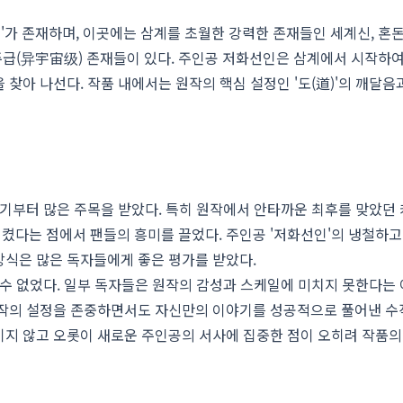
'가 존재하며, 이곳에는 삼계를 초월한 강력한 존재들인 세계신, 혼
주급(异宇宙级) 존재들이 있다. 주인공 저화선인은 삼계에서 시작하
찾아 나선다. 작품 내에서는 원작의 핵심 설정인 '도(道)'의 깨달음
초기부터 많은 주목을 받았다. 특히 원작에서 안타까운 최후를 맞았던
켰다는 점에서 팬들의 흥미를 끌었다. 주인공 '저화선인'의 냉철하고
방식은 많은 독자들에게 좋은 평가를 받았다.
 수 없었다. 일부 독자들은 원작의 감성과 스케일에 미치지 못한다는
원작의 설정을 존중하면서도 자신만의 이야기를 성공적으로 풀어낸 수
키지 않고 오롯이 새로운 주인공의 서사에 집중한 점이 오히려 작품의