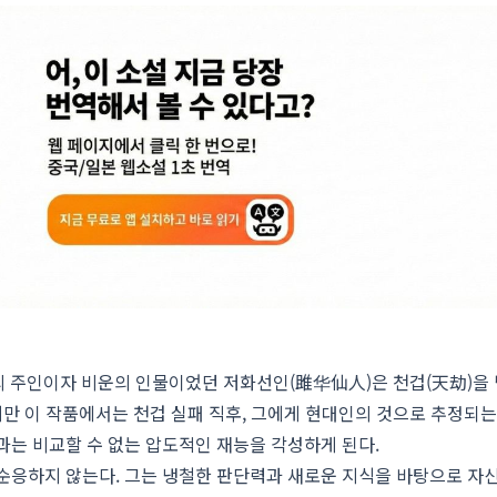
)의 주인이자 비운의 인물이었던 저화선인(雎华仙人)은 천겁(天劫)을 
지만 이 작품에서는 천겁 실패 직후, 그에게 현대인의 것으로 추정되
과는 비교할 수 없는 압도적인 재능을 각성하게 된다.
순응하지 않는다. 그는 냉철한 판단력과 새로운 지식을 바탕으로 자