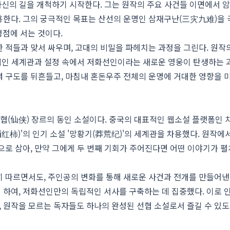
자신의 길을 개척하기 시작한다. 그는 원작의 주요 사건들 이면에서 
용한다. 그의 궁극적인 목표는 산선의 운명인 삼재구난(三灾九难)을
정점에 서는 것이다.
 적들과 맞서 싸우며, 고대의 비밀을 파헤치는 과정을 그린다. 원작
력적인 세계관과 설정 속에서 저화선인이라는 새로운 영웅이 탄생하는 
 구도를 뒤흔들고, 마침내 혼돈우주 전체의 운명에 거대한 영향을 
협(仙侠) 장르의 동인 소설이다. 중국의 대표적인 웹소설 플랫폼인 
红柿)'의 인기 소설 '망황기(莽荒纪)'의 세계관을 차용했다. 원작에
으로 삼아, 만약 그에게 두 번째 기회가 주어진다면 어떤 이야기가 
 따르면서도, 주인공의 변화를 통해 새로운 사건과 전개를 만들어낸
하여, 저화선인만의 독립적인 서사를 구축하는 데 집중했다. 이로 
 원작을 모르는 독자들도 하나의 완성된 선협 소설로서 즐길 수 있도