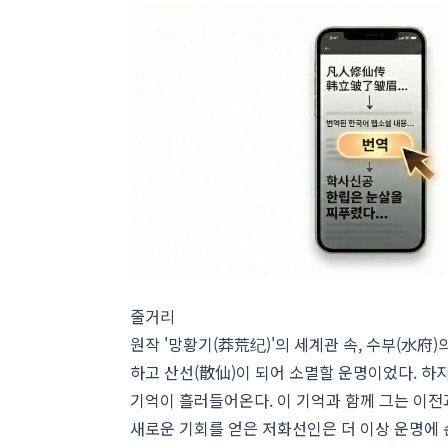
줄거리
원작 '망황기(莽荒纪)'의 세계관 속, 수부(水府
하고 산선(散仙)이 되어 소멸할 운명이었다. 하
기억이 흘러들어온다. 이 기억과 함께 그는 이전
새로운 기회를 얻은 저화선인은 더 이상 운명에 