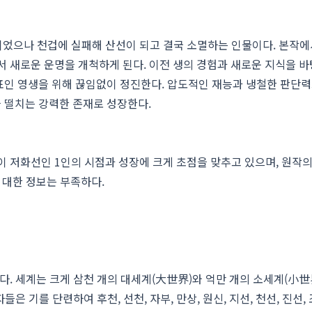
이었으나 천겁에 실패해 산선이 되고 결국 소멸하는 인물이다. 본작에
서 새로운 운명을 개척하게 된다. 이전 생의 경험과 새로운 지식을 
표인 영생을 위해 끊임없이 정진한다. 압도적인 재능과 냉철한 판단력
 떨치는 강력한 존재로 성장한다.
이 저화선인 1인의 시점과 성장에 크게 초점을 맞추고 있으며, 원작
 대한 정보는 부족하다.
다. 세계는 크게 삼천 개의 대세계(大世界)와 억만 개의 소세계(小世
은 기를 단련하여 후천, 선천, 자부, 만상, 원신, 지선, 천선, 진선,