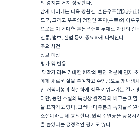
의 경지를 거쳐 성장한다.
삼계 너머에는 더욱 광활한 '혼돈우주(混沌宇宙)
도군, 그리고 우주의 정점인 주재(主宰)와 이우
으로는 이 거대한 혼돈우주를 무대로 자신의 길을 
신통, 법보, 진법 등이 중요하게 다뤄진다.
주요 사건
정보 미상
평가 및 반응
'망황기'라는 거대한 원작의 팬덤 덕분에 연재 
에게 새로운 삶을 부여하고 주인공으로 재탄생시
인 캐릭터성과 착실하게 힘을 키워나가는 전개 
다만, 동인 소설의 특성상 원작과의 비교는 피할
을 표하기도 했다. 그러나 대부분의 독자들은 
소설이라는 데 동의한다. 원작 주인공을 등장시
을 높였다는 긍정적인 평가도 많다.