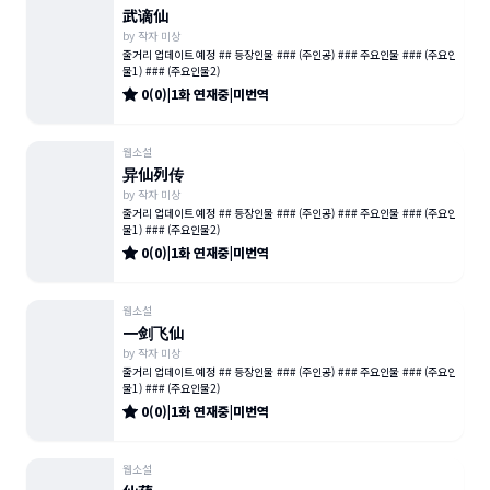
武谪仙
by
작자 미상
줄거리 업데이트 예정 ## 등장인물 ### (주인공) ### 주요인물 ### (주요인
물1) ### (주요인물2)
0
(
0
)
|
1
화
연재중
|
미번역
웹소설
异仙列传
by
작자 미상
줄거리 업데이트 예정 ## 등장인물 ### (주인공) ### 주요인물 ### (주요인
물1) ### (주요인물2)
0
(
0
)
|
1
화
연재중
|
미번역
웹소설
一剑飞仙
by
작자 미상
줄거리 업데이트 예정 ## 등장인물 ### (주인공) ### 주요인물 ### (주요인
물1) ### (주요인물2)
0
(
0
)
|
1
화
연재중
|
미번역
웹소설